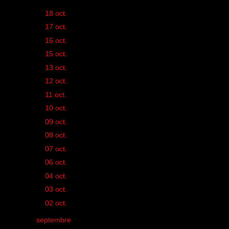
►
18 oct.
(1)
►
17 oct.
(2)
►
16 oct.
(1)
►
15 oct.
(1)
►
13 oct.
(2)
►
12 oct.
(1)
►
11 oct.
(3)
►
10 oct.
(1)
►
09 oct.
(1)
►
08 oct.
(1)
►
07 oct.
(1)
►
06 oct.
(1)
►
04 oct.
(2)
►
03 oct.
(1)
►
02 oct.
(1)
►
septembre
(42)