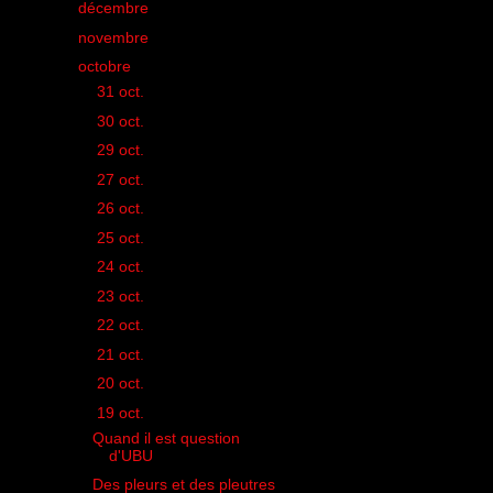
►
décembre
(34)
►
novembre
(32)
▼
octobre
(35)
►
31 oct.
(2)
►
30 oct.
(2)
►
29 oct.
(1)
►
27 oct.
(1)
►
26 oct.
(1)
►
25 oct.
(1)
►
24 oct.
(1)
►
23 oct.
(1)
►
22 oct.
(1)
►
21 oct.
(1)
►
20 oct.
(1)
▼
19 oct.
(2)
Quand il est question
d'UBU
Des pleurs et des pleutres