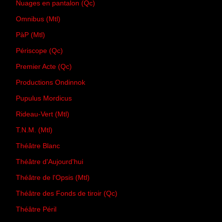
Nuages en pantalon (Qc)
Omnibus (Mtl)
PàP (Mtl)
Périscope (Qc)
Premier Acte (Qc)
Productions Ondinnok
Pupulus Mordicus
Rideau-Vert (Mtl)
T.N.M. (Mtl)
Théâtre Blanc
Théâtre d'Aujourd'hui
Théâtre de l'Opsis (Mtl)
Théâtre des Fonds de tiroir (Qc)
Théâtre Péril