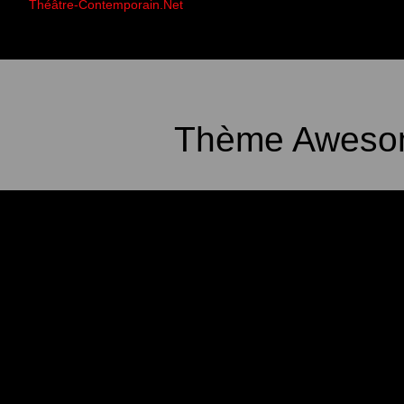
Théâtre-Contemporain.Net
Thème Awesom