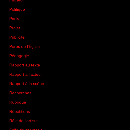
Piscator
(2)
Politique
(50)
Portrait
(1)
Projet
(51)
Publicité
(2)
Pères de l'Église
(18)
Pédagogie
(1)
Rapport au texte
(65)
Rapport à l'acteur
(65)
Rapport à la scène
(75)
Recherches
(28)
Rubrique
(43)
Répétitions
(12)
Rôle de l'artiste
(3)