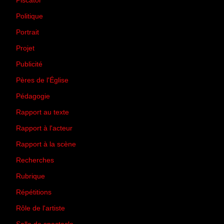
Piscator
(2)
Politique
(50)
Portrait
(1)
Projet
(51)
Publicité
(2)
Pères de l'Église
(18)
Pédagogie
(1)
Rapport au texte
(65)
Rapport à l'acteur
(65)
Rapport à la scène
(75)
Recherches
(28)
Rubrique
(43)
Répétitions
(12)
Rôle de l'artiste
(3)