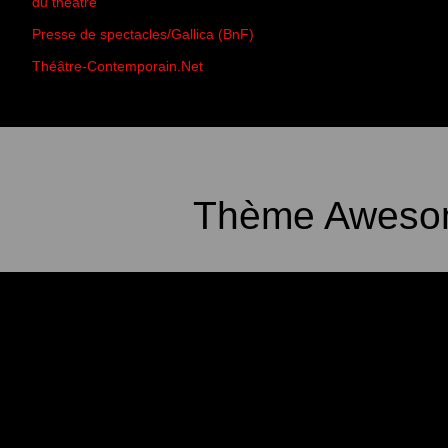
du théâtre
Presse de spectacles/Gallica (BnF)
Théâtre-Contemporain.Net
Thème Awesom