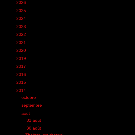
►
2026
(12)
►
2025
(6)
►
2024
(60)
►
2023
(16)
►
2022
(75)
►
2021
(149)
►
2020
(231)
►
2019
(12)
►
2017
(1)
►
2016
(155)
►
2015
(11)
▼
2014
(131)
►
octobre
(1)
►
septembre
(14)
▼
août
(16)
►
31 août
(1)
▼
30 août
(1)