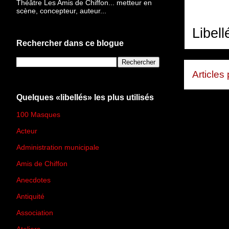
Théâtre Les Amis de Chiffon... metteur en
scène, concepteur, auteur...
Libell
Rechercher dans ce blogue
Articles
Quelques «libellés» les plus utilisés
100 Masques
(273)
Acteur
(45)
Administration municipale
(13)
Amis de Chiffon
(4)
Anecdotes
(83)
Antiquité
(25)
Association
(2)