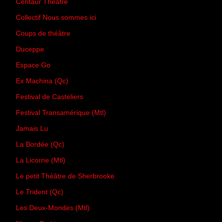
Centaur Theatre
Collectif Nous sommes ici
Coups de théâtre
Duceppe
Espace Go
Ex Machina (Qc)
Festival de Casteliers
Festival Transamérique (Mtl)
Jamais Lu
La Bordée (Qc)
La Licorne (Mtl)
Le petit Théâtre de Sherbrooke
Le Trident (Qc)
Les Deux-Mondes (Mtl)