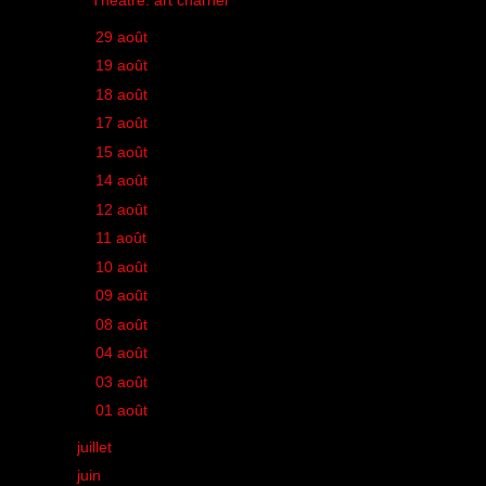
Théâtre: art charnel
►
29 août
(1)
►
19 août
(1)
►
18 août
(1)
►
17 août
(1)
►
15 août
(1)
►
14 août
(1)
►
12 août
(1)
►
11 août
(1)
►
10 août
(1)
►
09 août
(1)
►
08 août
(1)
►
04 août
(1)
►
03 août
(1)
►
01 août
(1)
►
juillet
(18)
►
juin
(15)