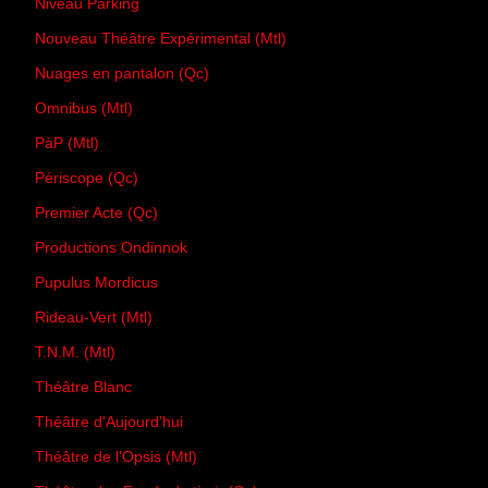
Niveau Parking
Nouveau Théâtre Expérimental (Mtl)
Nuages en pantalon (Qc)
Omnibus (Mtl)
PàP (Mtl)
Périscope (Qc)
Premier Acte (Qc)
Productions Ondinnok
Pupulus Mordicus
Rideau-Vert (Mtl)
T.N.M. (Mtl)
Théâtre Blanc
Théâtre d'Aujourd'hui
Théâtre de l'Opsis (Mtl)