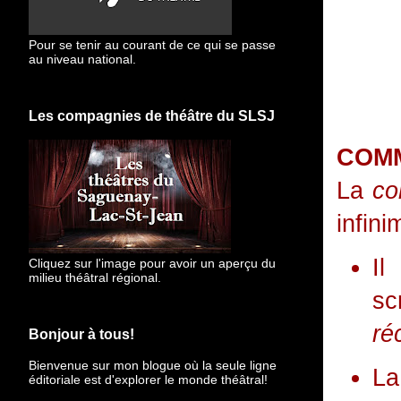
Pour se tenir au courant de ce qui se passe
au niveau national.
Les compagnies de théâtre du SLSJ
COMM
La
com
infini
Il
Cliquez sur l'image pour avoir un aperçu du
milieu théâtral régional.
sc
ré
Bonjour à tous!
Bienvenue sur mon blogue
où la seule ligne
La
éditoriale est d'explorer le monde théâtral!