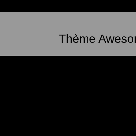
Thème Awesom