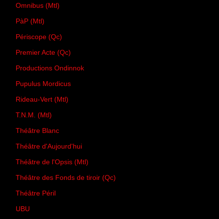
Omnibus (Mtl)
PàP (Mtl)
Périscope (Qc)
Premier Acte (Qc)
Productions Ondinnok
Pupulus Mordicus
Rideau-Vert (Mtl)
T.N.M. (Mtl)
Théâtre Blanc
Théâtre d'Aujourd'hui
Théâtre de l'Opsis (Mtl)
Théâtre des Fonds de tiroir (Qc)
Théâtre Péril
UBU