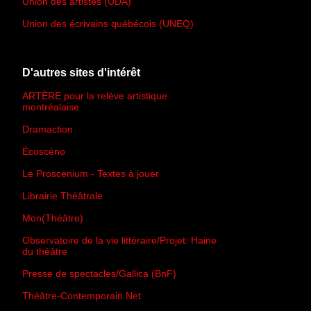
Union des artistes (UDA)
Union des écrivains québécois (UNEQ)
D'autres sites d'intérêt
ARTÈRE pour la relève artistique
montréalaise
Dramaction
Écoscéno
Le Proscenium - Textes à jouer
Librairie Théâtrale
Mon(Théâtre)
Observatoire de la vie littéraire/Projet: Haine
du théâtre
Presse de spectacles/Gallica (BnF)
Théâtre-Contemporain.Net