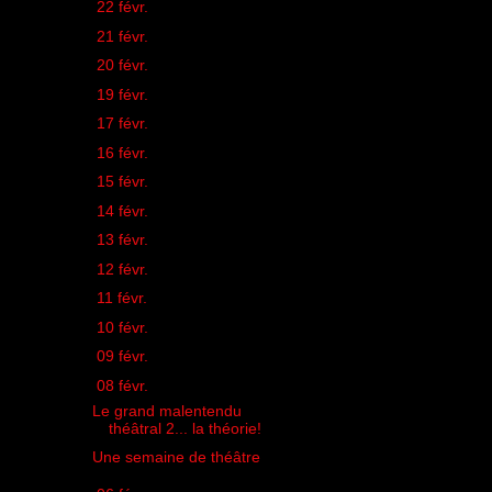
►
22 févr.
(2)
►
21 févr.
(3)
►
20 févr.
(1)
►
19 févr.
(2)
►
17 févr.
(1)
►
16 févr.
(1)
►
15 févr.
(2)
►
14 févr.
(3)
►
13 févr.
(1)
►
12 févr.
(2)
►
11 févr.
(3)
►
10 févr.
(1)
►
09 févr.
(1)
▼
08 févr.
(2)
Le grand malentendu
théâtral 2... la théorie!
Une semaine de théâtre