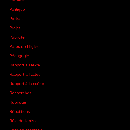
Piscator
(2)
Politique
(50)
Portrait
(1)
Projet
(51)
Publicité
(2)
Pères de l'Église
(18)
Pédagogie
(1)
Rapport au texte
(65)
Rapport à l'acteur
(65)
Rapport à la scène
(75)
Recherches
(28)
Rubrique
(43)
Répétitions
(12)
Rôle de l'artiste
(3)