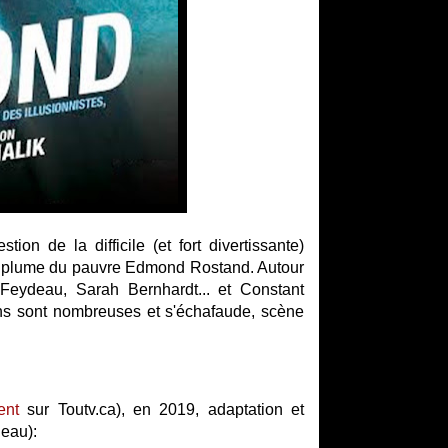
tion de la difficile (et fort divertissante)
a plume du pauvre Edmond Rostand. Autour
 Feydeau, Sarah Bernhardt... et Constant
ns sont nombreuses et s'échafaude, scène
ent
sur Toutv.ca), en 2019, adaptation et
deau):