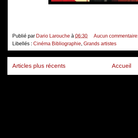
Publié par
Dario Larouche
à
06:30
Aucun commentaire
Libellés :
Cinéma Bibliographie
,
Grands artistes
Articles plus récents
Accueil
Inscription à :
Articles