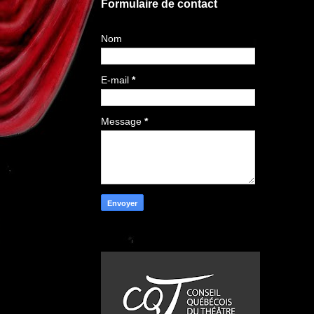
Formulaire de contact
Nom
E-mail
*
Message
*