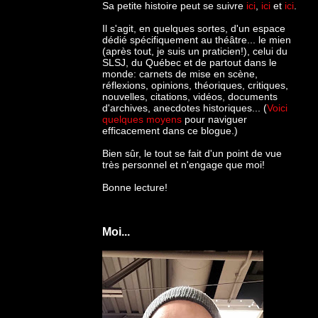
Sa petite histoire peut se suivre
ici
,
ici
et
ici
.
Il s'agit, en quelques sortes, d'un espace
dédié spécifiquement au théâtre... le mien
(après tout, je suis un praticien!), celui du
SLSJ, du Québec et de partout dans le
monde: c
arnets de mise en scène,
réflexions, opinions, théoriques, critiques,
nouvelles, citations, vidéos, documents
d'archives, anecdotes historiques... (
Voici
quelques moyens
pour naviguer
efficacement dans ce blogue.)
Bien sûr, le tout se fait d'un point de vue
très personnel et n'engage que moi!
Bonne lecture!
Moi...