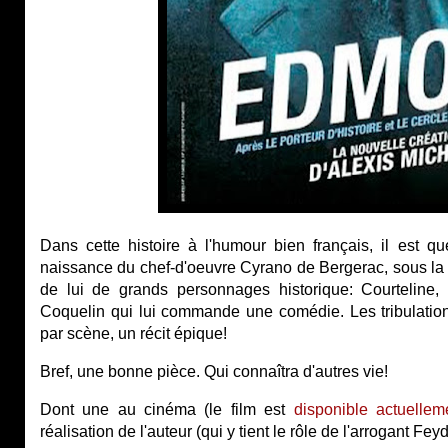
Dans cette histoire à l'humour bien français, il est ques
naissance du chef-d'oeuvre Cyrano de Bergerac, sous l
de lui de grands personnages historique: Courteline,
Coquelin qui lui commande une comédie. Les tribulatio
par scène, un récit épique!
Bref, une bonne pièce. Qui connaîtra d'autres vie!
Dont une au cinéma (le film est
disponible actuellem
réalisation de l'auteur (qui y tient le rôle de l'arrogant Fey