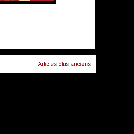
:
Articles plus anciens
 (Atom)