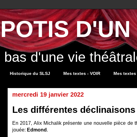
POTIS D'UN 
s bas d'une vie théâtr
Historique du SLSJ
Mes textes - VOIR
Mes textes
mercredi 19 janvier 2022
Les différentes déclinaison
En 2017, Alix Michalik présente une nouvelle pièce de thé
jouée:
Edmond
.