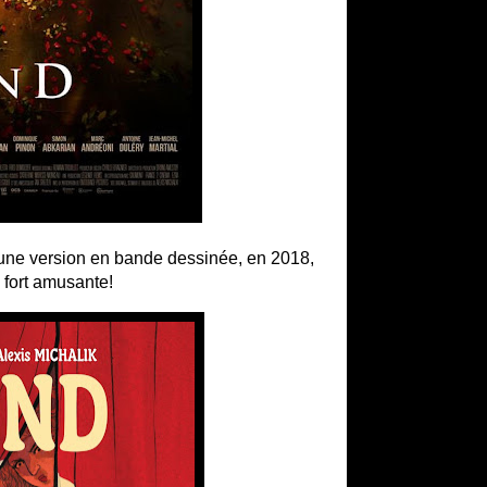
 - une version en bande dessinée, en 2018,
 fort amusante!