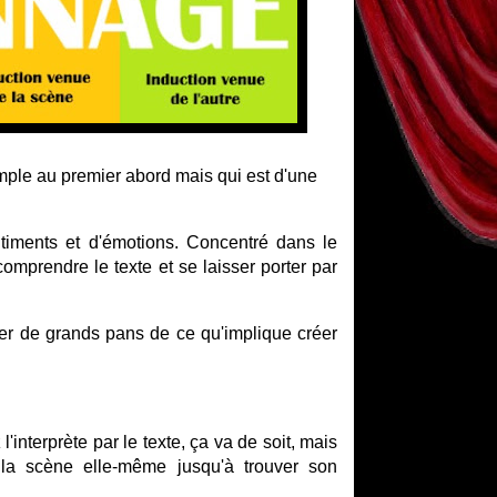
mple au premier abord mais qui est d'une
ntiments et d'émotions. Concentré dans le
t comprendre le texte et se laisser porter par
lter de grands pans de ce qu'implique créer
nterprète par le texte, ça va de soit, mais
 la scène elle-même jusqu'à trouver son