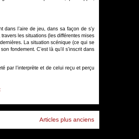
t dans l'aire de jeu, dans sa façon de s'y
 travers les situations (les différentes mises
 dernières. La situation scénique (ce qui se
on fondement. C'est là qu'il s'inscrit dans
é par l'interprète et de celui reçu et perçu
:
Articles plus anciens
 (Atom)