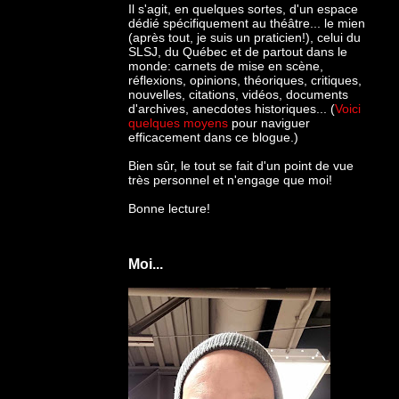
Il s'agit, en quelques sortes, d'un espace
dédié spécifiquement au théâtre... le mien
(après tout, je suis un praticien!), celui du
SLSJ, du Québec et de partout dans le
monde: c
arnets de mise en scène,
réflexions, opinions, théoriques, critiques,
nouvelles, citations, vidéos, documents
d'archives, anecdotes historiques... (
Voici
quelques moyens
pour naviguer
efficacement dans ce blogue.)
Bien sûr, le tout se fait d'un point de vue
très personnel et n'engage que moi!
Bonne lecture!
Moi...