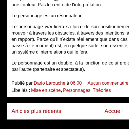
une couleur. Pas le centre de l'interprétation.
Le personnage est un résonnateur.
Le personnage
vrai
tirera sa force de son positionnemen
mouvoir à travers les obstacles, à travers des intentions, à
en rapport). Parce qu'il n'existe réellement que dans ces
passe à ce moment) est, en quelque sorte, son essence, s
un système d'interrelations qui le fera.
Le personnage est un double, à la jonction de celui projet
par l'autre (partenaire et spectateur).
Publié par
Dario Larouche
à
06:00
Aucun commentaire
Libellés :
Mise en scène
,
Personnages
,
Théories
Articles plus récents
Accueil
Inscription à :
Articles