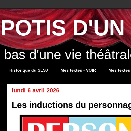
POTIS D'UN 
s bas d'une vie théâtr
Historique du SLSJ
Mes textes - VOIR
Mes textes
lundi 6 avril 2026
Les inductions du personna