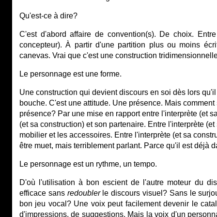
Qu'est-ce à dire?
C'est d'abord affaire de convention(s). De choix. Entre 
concepteur). À partir d'une partition plus ou moins écri
canevas. Vrai que c'est une construction tridimensionnell
Le personnage est une forme.
Une construction qui devient discours en soi dès lors qu'i
bouche. C'est une attitude. Une présence. Mais comment se
présence? Par une mise en rapport entre l'interprète (et sa c
(et sa construction) et son partenaire. Entre l'interprète (et
mobilier et les accessoires. Entre l'interprète (et sa constr
être muet, mais terriblement parlant. Parce qu'il est déjà da
Le personnage est un rythme, un tempo.
D'où l'utilisation à bon escient de l'autre moteur du di
efficace sans
redoubler
le discours visuel? Sans le surjo
bon jeu vocal? Une voix peut facilement devenir le cata
d'impressions, de suggestions. Mais la voix d'un personna