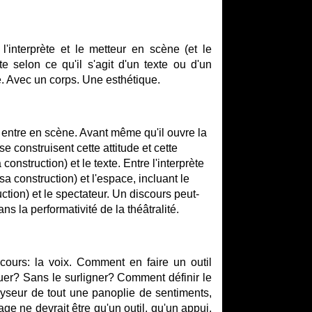
l'interprète et le metteur en scène (et le
te selon ce qu'il s'agit d'un texte ou d'un
e. Avec un corps. Une esthétique.
l entre en scène. Avant même qu'il ouvre la
 construisent cette attitude et cette
onstruction) et le texte. Entre l'interprète
 sa construction) et l'espace, incluant le
uction) et le spectateur. Un discours peut-
ns la performativité de la théâtralité.
scours: la voix. Comment en faire un outil
uer? Sans le surligner? Comment définir le
lyseur de tout une panoplie de sentiments,
ge ne devrait être qu'un outil, qu'un appui,