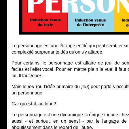
Le personnage est une étrange entité qui peut sembler si
complexité surprenante dès qu'on s'y attarde.
Pour certains, le personnage est affaire de jeu, de se
faciès et l'effet vocal. Pour en mettre plein la vue, il fau
lui. Il faut
jouer
.
Mais le
jeu
(ou l'idée primaire du
jeu
) peut parfois occu
un personnage.
Car qu'est-il, au fond?
Le personnage est une dynamique scénique induite chez l'i
aussi - et surtout, en un sens! - par le langage de
aboutissement dans le regard de l'autre.