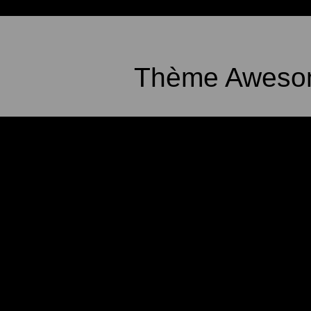
Thème Awesom