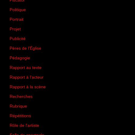
Piscator
(2)
Politique
(50)
Portrait
(1)
Projet
(51)
Publicité
(2)
Pères de l'Église
(18)
Pédagogie
(1)
Rapport au texte
(65)
Rapport à l'acteur
(65)
Rapport à la scène
(75)
Recherches
(28)
Rubrique
(43)
Répétitions
(12)
Rôle de l'artiste
(3)