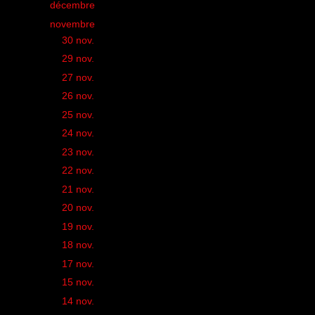
►
décembre
(34)
▼
novembre
(32)
►
30 nov.
(1)
►
29 nov.
(1)
►
27 nov.
(1)
►
26 nov.
(1)
►
25 nov.
(1)
►
24 nov.
(2)
►
23 nov.
(1)
►
22 nov.
(1)
►
21 nov.
(1)
►
20 nov.
(1)
►
19 nov.
(1)
►
18 nov.
(1)
►
17 nov.
(1)
►
15 nov.
(1)
►
14 nov.
(1)