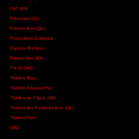
PàP (Mtl)
Périscope (Qc)
Premier Acte (Qc)
Productions Ondinnok
Pupulus Mordicus
Rideau-Vert (Mtl)
T.N.M. (Mtl)
Théâtre Blanc
Théâtre d'Aujourd'hui
Théâtre de l'Opsis (Mtl)
Théâtre des Fonds de tiroir (Qc)
Théâtre Péril
UBU