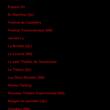
Espace Go
Ex Machina (Qc)
Festival de Casteliers
Festival Transamérique (Mtl)
Jamais Lu
La Bordée (Qc)
La Licorne (Mtl)
Le petit Théâtre de Sherbrooke
Le Trident (Qc)
Les Deux-Mondes (Mtl)
Niveau Parking
Nouveau Théâtre Expérimental (Mtl)
Nuages en pantalon (Qc)
Omnibus (Mtl)