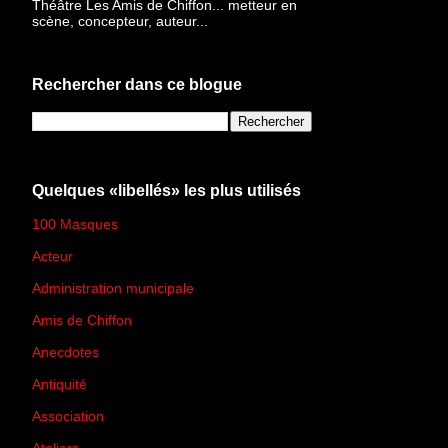
Théâtre Les Amis de Chiffon... metteur en
scène, concepteur, auteur...
Rechercher dans ce blogue
Quelques «libellés» les plus utilisés
100 Masques
(273)
Acteur
(45)
Administration municipale
(13)
Amis de Chiffon
(4)
Anecdotes
(83)
Antiquité
(25)
Association
(2)