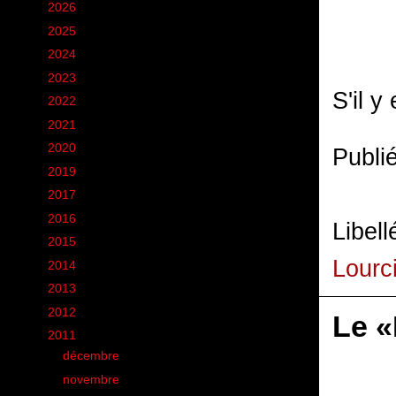
►
2026
(12)
►
2025
(6)
►
2024
(60)
►
2023
(16)
S'il y
►
2022
(75)
►
2021
(149)
►
2020
(231)
Publi
►
2019
(12)
►
2017
(1)
►
2016
(155)
Libell
►
2015
(11)
Lourc
►
2014
(131)
►
2013
(248)
►
2012
(285)
Le «
▼
2011
(412)
►
décembre
(35)
►
novembre
(22)