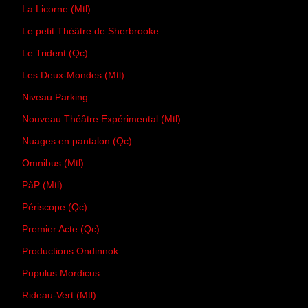
La Licorne (Mtl)
Le petit Théâtre de Sherbrooke
Le Trident (Qc)
Les Deux-Mondes (Mtl)
Niveau Parking
Nouveau Théâtre Expérimental (Mtl)
Nuages en pantalon (Qc)
Omnibus (Mtl)
PàP (Mtl)
Périscope (Qc)
Premier Acte (Qc)
Productions Ondinnok
Pupulus Mordicus
Rideau-Vert (Mtl)