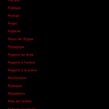
Piscator
(2)
Politique
(50)
Portrait
(1)
Projet
(51)
Publicité
(2)
Pères de l'Église
(18)
Pédagogie
(1)
Rapport au texte
(65)
Rapport à l'acteur
(65)
Rapport à la scène
(75)
Recherches
(28)
Rubrique
(43)
Répétitions
(12)
Rôle de l'artiste
(3)