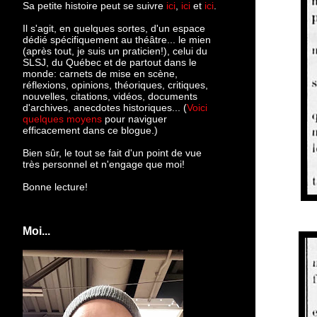
Sa petite histoire peut se suivre
ici
,
ici
et
ici
.
Il s'agit, en quelques sortes, d'un espace
dédié spécifiquement au théâtre... le mien
(après tout, je suis un praticien!), celui du
SLSJ, du Québec et de partout dans le
monde: c
arnets de mise en scène,
réflexions, opinions, théoriques, critiques,
nouvelles, citations, vidéos, documents
d'archives, anecdotes historiques... (
Voici
quelques moyens
pour naviguer
efficacement dans ce blogue.)
Bien sûr, le tout se fait d'un point de vue
très personnel et n'engage que moi!
Bonne lecture!
Moi...