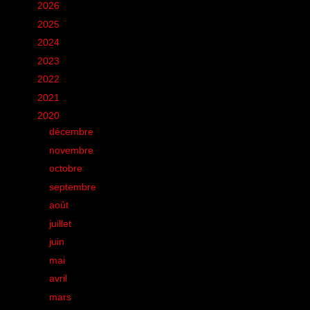
►
2026
(12)
►
2025
(6)
►
2024
(60)
►
2023
(16)
►
2022
(75)
►
2021
(149)
▼
2020
(231)
►
décembre
(20)
►
novembre
(9)
►
octobre
(15)
►
septembre
(12)
►
août
(19)
►
juillet
(17)
►
juin
(26)
►
mai
(28)
►
avril
(25)
►
mars
(20)