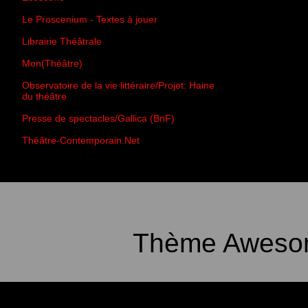
Le Proscenium - Textes à jouer
Librairie Théâtrale
Mon(Théâtre)
Observatoire de la vie littéraire/Projet: Haine
du théâtre
Presse de spectacles/Gallica (BnF)
Théâtre-Contemporain.Net
Thème Awesom