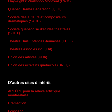
Playwrights' Workshop Montreal (PWM)
Quebec Drama Federation (QFD)
Société des auteurs et compositeurs
dramatiques (SACD)
Société québécoise d'études théâtrales
(SQET)
Théâtre Unis Enfances Jeunesse (TUEJ)
Théâtres associés inc. (TAI)
Union des artistes (UDA)
Union des écrivains québécois (UNEQ)
D'autres sites d'intérêt
ARTÈRE pour la relève artistique
montréalaise
Dramaction
Écoscéno