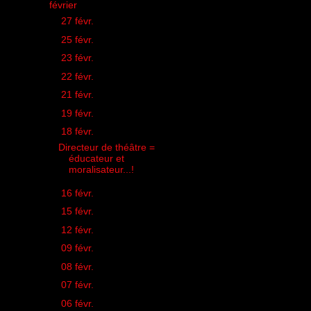
▼
février
(18)
►
27 févr.
(1)
►
25 févr.
(1)
►
23 févr.
(1)
►
22 févr.
(1)
►
21 févr.
(1)
►
19 févr.
(1)
▼
18 févr.
(1)
Directeur de théâtre =
éducateur et
moralisateur...!
►
16 févr.
(1)
►
15 févr.
(1)
►
12 févr.
(1)
►
09 févr.
(1)
►
08 févr.
(1)
►
07 févr.
(1)
►
06 févr.
(1)