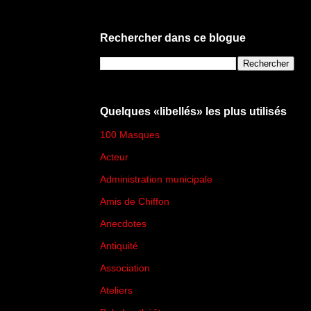
Rechercher dans ce blogue
Quelques «libellés» les plus utilisés
100 Masques
(273)
Acteur
(45)
Administration municipale
(13)
Amis de Chiffon
(4)
Anecdotes
(83)
Antiquité
(25)
Association
(2)
Ateliers
(33)