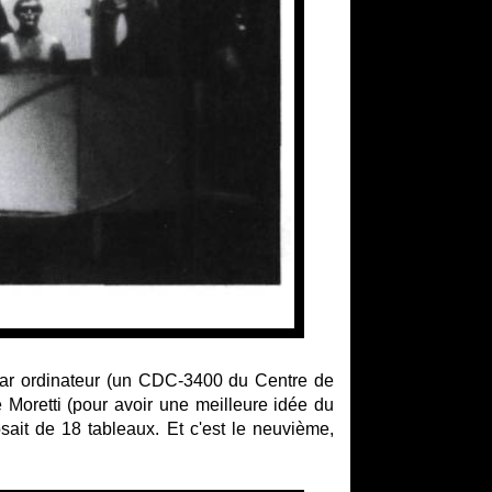
par ordinateur (un CDC-3400 du Centre de
re Moretti (pour avoir une meilleure idée du
sait de 18 tableaux. Et c'est le neuvième,