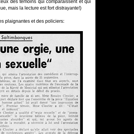
t ceux des témoins qui comparaissent et qui
, mais la lecture est fort distrayante!)
 plaignantes et des policiers: