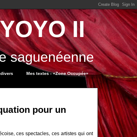
YOYO II
ale saguenéenne
 divers
Mes textes - «Zone Occupée»
quation pour un
coise, ces spectacles, ces artistes qui ont