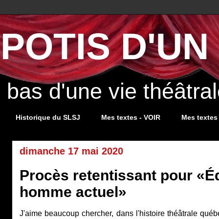
POTIS D'UN 
s bas d'une vie théâtr
Historique du SLSJ
Mes textes - VOIR
Mes textes
dimanche 17 mai 2020
Procès retentissant pour «É
homme actuel»
J'aime beaucoup chercher, dans l'histoire théâtrale québé