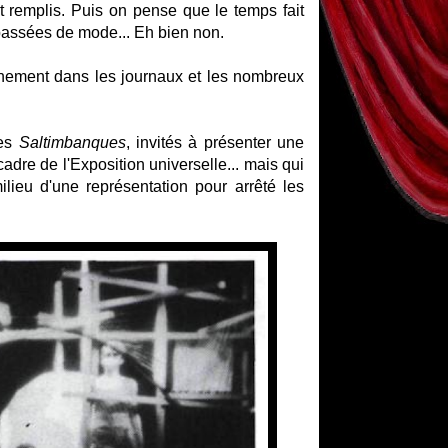
t remplis. Puis on pense que le temps fait
 passées de mode... Eh bien non.
nnement dans les journaux et les nombreux
des
Saltimbanques
, invités à présenter une
dre de l'Exposition universelle... mais qui
lieu d'une représentation pour arrêté les