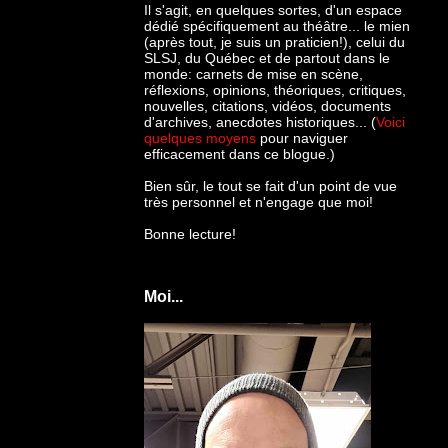
Il s'agit, en quelques sortes, d'un espace
dédié spécifiquement au théâtre... le mien
(après tout, je suis un praticien!), celui du
SLSJ, du Québec et de partout dans le
monde: c
arnets de mise en scène,
réflexions, opinions, théoriques, critiques,
nouvelles, citations, vidéos, documents
d'archives, anecdotes historiques... (
Voici
quelques moyens
pour naviguer
efficacement dans ce blogue.)
Bien sûr, le tout se fait d'un point de vue
très personnel et n'engage que moi!
Bonne lecture!
Moi...