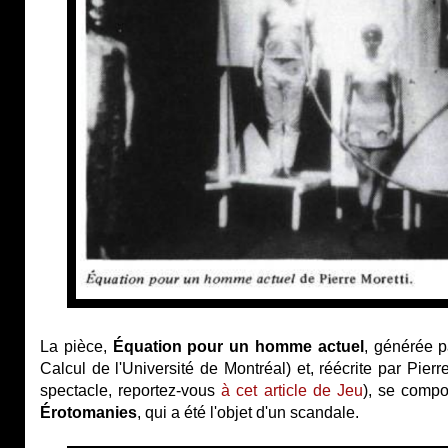
La pièce,
Équation pour un homme actuel
, générée 
Calcul de l'Université de Montréal) et, réécrite par Pier
spectacle, reportez-vous
à cet article de Jeu
), se compo
Érotomanies
, qui a été l'objet d'un scandale.