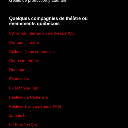
crédits de production y attenant.
Quelques compagnies de théâtre ou
événements québécois
Carrefour internation de théâtre (Qc)
Centaur Theatre
Collectif Nous sommes ici
Coups de théâtre
Duceppe
Espace Go
Ex Machina (Qc)
Festival de Casteliers
Festival Transamérique (Mtl)
Jamais Lu
La Bordée (Qc)