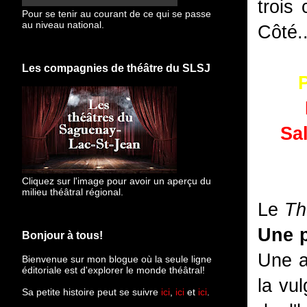
trois
Pour se tenir au courant de ce qui se passe
au niveau national.
Côté.
Les compagnies de théâtre du SLSJ
Sal
Cliquez sur l'image pour avoir un aperçu du
milieu théâtral régional.
Le
Th
Une p
Bonjour à tous!
Une a
Bienvenue sur mon blogue
où la seule ligne
éditoriale est d'explorer le monde théâtral!
la vul
Sa petite histoire peut se suivre
ici
,
ici
et
ici
.