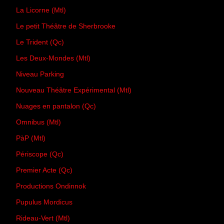
La Licorne (Mtl)
Le petit Théâtre de Sherbrooke
Le Trident (Qc)
Les Deux-Mondes (Mtl)
Niveau Parking
Nouveau Théâtre Expérimental (Mtl)
Nuages en pantalon (Qc)
Omnibus (Mtl)
PàP (Mtl)
Périscope (Qc)
Premier Acte (Qc)
Productions Ondinnok
Pupulus Mordicus
Rideau-Vert (Mtl)