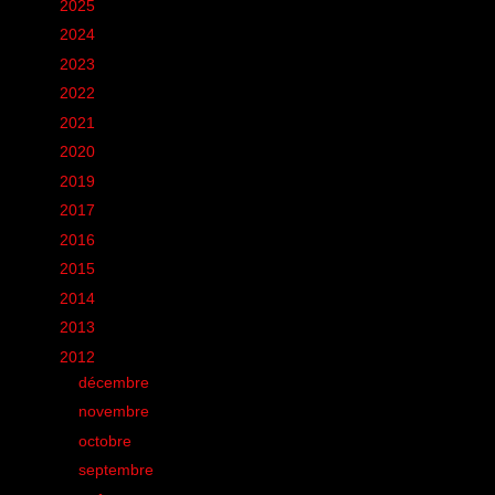
►
2025
(6)
►
2024
(60)
►
2023
(16)
►
2022
(75)
►
2021
(149)
►
2020
(231)
►
2019
(12)
►
2017
(1)
►
2016
(155)
►
2015
(11)
►
2014
(131)
►
2013
(248)
▼
2012
(285)
►
décembre
(13)
►
novembre
(5)
►
octobre
(22)
►
septembre
(18)