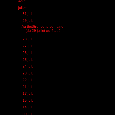
►
août
(21)
▼
juillet
(26)
►
31 juil.
(1)
▼
29 juil.
(1)
Au théâtre, cette semaine!
(du 29 juillet au 4 aoû...
►
28 juil.
(2)
►
27 juil.
(1)
►
26 juil.
(1)
►
25 juil.
(1)
►
24 juil.
(1)
►
23 juil.
(1)
►
22 juil.
(1)
►
21 juil.
(1)
►
17 juil.
(1)
►
15 juil.
(2)
►
14 juil.
(1)
►
09 juil.
(1)