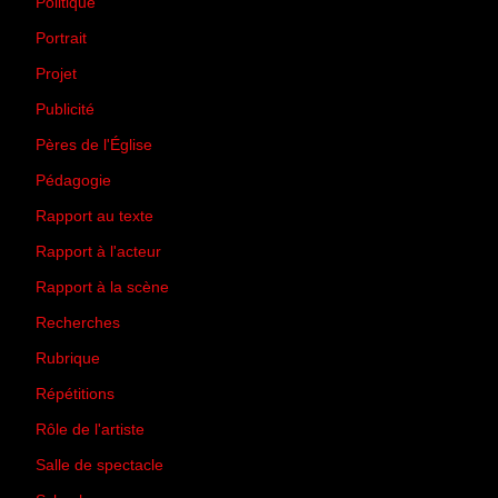
Politique
(50)
Portrait
(1)
Projet
(51)
Publicité
(2)
Pères de l'Église
(18)
Pédagogie
(1)
Rapport au texte
(65)
Rapport à l'acteur
(65)
Rapport à la scène
(75)
Recherches
(28)
Rubrique
(43)
Répétitions
(12)
Rôle de l'artiste
(3)
Salle de spectacle
(45)