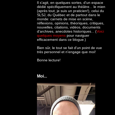
Il s'agit, en quelques sortes, d'un espace
dédié spécifiquement au théâtre... le mien
(après tout, je suis un praticien!), celui du
SLSJ, du Québec et de partout dans le
monde: c
arnets de mise en scène,
réflexions, opinions, théoriques, critiques,
nouvelles, citations, vidéos, documents
d'archives, anecdotes historiques... (
Voici
quelques moyens
pour naviguer
efficacement dans ce blogue.)
Bien sûr, le tout se fait d'un point de vue
très personnel et n'engage que moi!
Bonne lecture!
Moi...