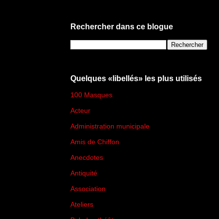
Rechercher dans ce blogue
Quelques «libellés» les plus utilisés
100 Masques
(273)
Acteur
(45)
Administration municipale
(13)
Amis de Chiffon
(4)
Anecdotes
(83)
Antiquité
(25)
Association
(2)
Ateliers
(33)