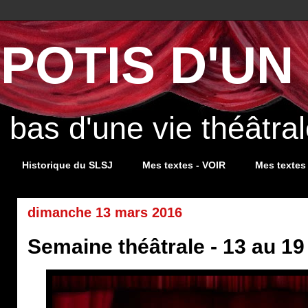
POTIS D'UN 
s bas d'une vie théâtr
Historique du SLSJ
Mes textes - VOIR
Mes textes
dimanche 13 mars 2016
Semaine théâtrale - 13 au 1