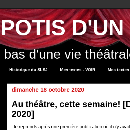
POTIS D'UN 
s bas d'une vie théâtr
Historique du SLSJ
Mes textes - VOIR
Mes textes
dimanche 18 octobre 2020
Au théâtre, cette semaine! [
2020]
Je reprends après une première publication où il n'y ava