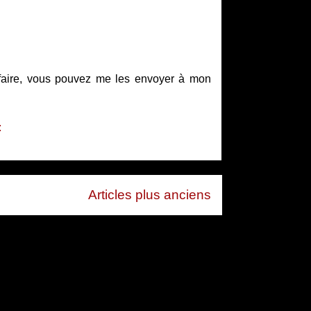
 faire, vous pouvez me les envoyer à mon
:
Articles plus anciens
 (Atom)