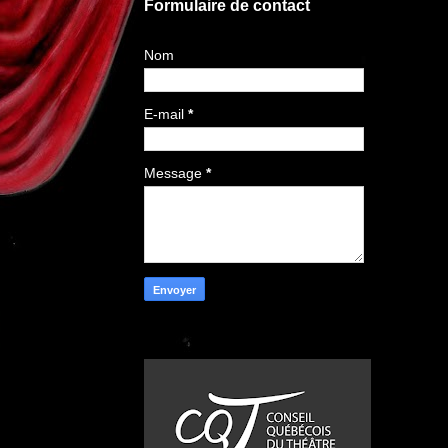
Formulaire de contact
Nom
E-mail
*
Message
*