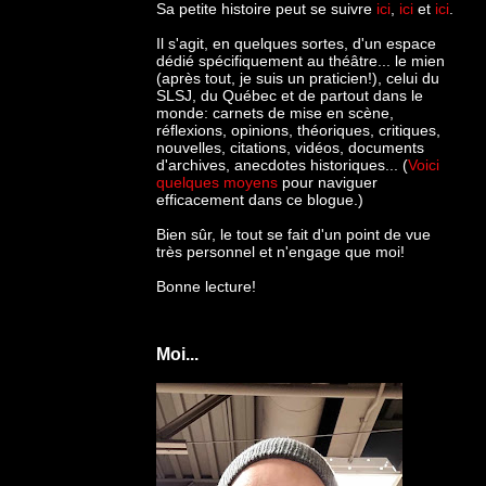
Sa petite histoire peut se suivre
ici
,
ici
et
ici
.
Il s'agit, en quelques sortes, d'un espace
dédié spécifiquement au théâtre... le mien
(après tout, je suis un praticien!), celui du
SLSJ, du Québec et de partout dans le
monde: c
arnets de mise en scène,
réflexions, opinions, théoriques, critiques,
nouvelles, citations, vidéos, documents
d'archives, anecdotes historiques... (
Voici
quelques moyens
pour naviguer
efficacement dans ce blogue.)
Bien sûr, le tout se fait d'un point de vue
très personnel et n'engage que moi!
Bonne lecture!
Moi...