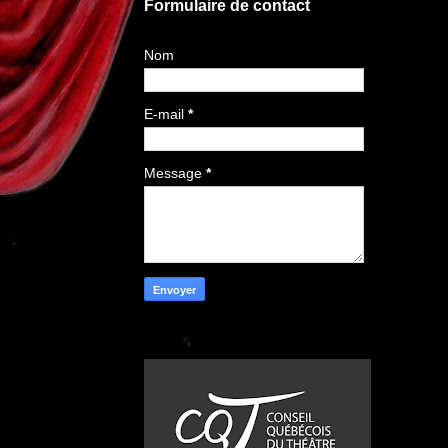
Formulaire de contact
Nom
E-mail
*
Message
*