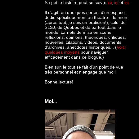
Sa petite histoire peut se suivre
ici
,
ici
et
ici
.
Il s'agit, en quelques sortes, d'un espace
dédié spécifiquement au théâtre... le mien
(après tout, je suis un praticien!), celui du
SLSJ, du Québec et de partout dans le
monde: c
arnets de mise en scène,
réflexions, opinions, théoriques, critiques,
nouvelles, citations, vidéos, documents
d'archives, anecdotes historiques... (
Voici
quelques moyens
pour naviguer
efficacement dans ce blogue.)
Bien sûr, le tout se fait d'un point de vue
très personnel et n'engage que moi!
Bonne lecture!
Moi...