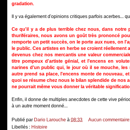
gradation.
Il y va également d'opinions critiques parfois acerbes... qu
Ce qu'il y a de plus terrible chez nous, dans notre
thuriféraires, nous avons un goût très prononcé pour
remporte un petit succès, on le porte aux nues, on l'
le public. Ces artistes en herbe se croient réellement ar
devenus chez nos mercantis une valeur commercial
titre pompeux d'artiste génial, et l'encens en vol
narines d'un public qui, le jour où il se mouche, les
autre prend sa place, l'encens monte de nouveau, et 
quoi se résume chez nous le bilan splendide de nos ac
ne pourrait même vous donner la véritable significatio
Enfin, il donne de multiples anecdotes de cette vive période
à un autre moment donné...
Publié par
Dario Larouche
à
08:33
Aucun commentaire
Libellés :
Histoire