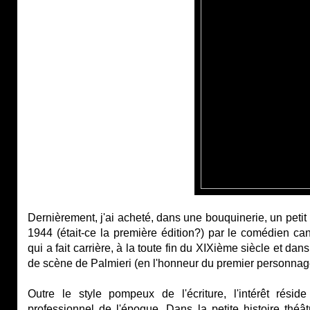
Dernièrement, j'ai acheté, dans une bouquinerie, un petit 
1944 (était-ce la première édition?) par le comédien c
qui a fait carrière, à la toute fin du XIXième siècle et d
de scène de Palmieri (en l'honneur du premier personnage 
Outre le style pompeux de l'écriture, l'intérêt résid
professionnel de l'époque. Dans la petite histoire théâ