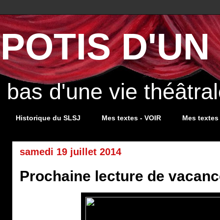
POTIS D'UN 
s bas d'une vie théâtr
Historique du SLSJ
Mes textes - VOIR
Mes textes
samedi 19 juillet 2014
Prochaine lecture de vacan