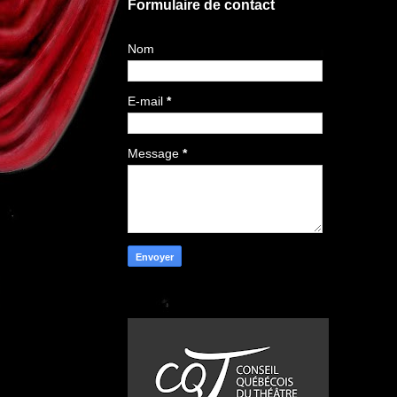
Formulaire de contact
Nom
E-mail
*
Message
*