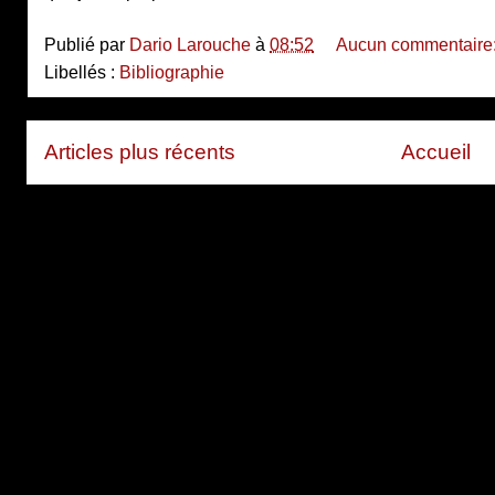
Publié par
Dario Larouche
à
08:52
Aucun commentaire
Libellés :
Bibliographie
Articles plus récents
Accueil
Inscription à :
Articles