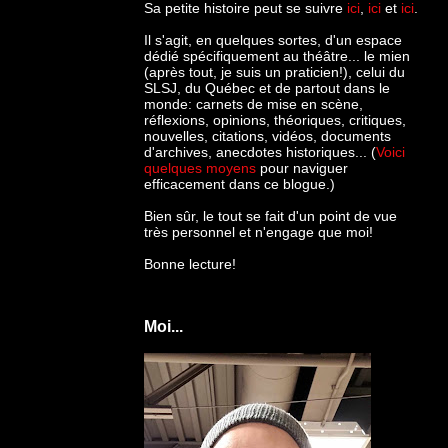
Sa petite histoire peut se suivre
ici
,
ici
et
ici
.
Il s'agit, en quelques sortes, d'un espace
dédié spécifiquement au théâtre... le mien
(après tout, je suis un praticien!), celui du
SLSJ, du Québec et de partout dans le
monde: c
arnets de mise en scène,
réflexions, opinions, théoriques, critiques,
nouvelles, citations, vidéos, documents
d'archives, anecdotes historiques... (
Voici
quelques moyens
pour naviguer
efficacement dans ce blogue.)
Bien sûr, le tout se fait d'un point de vue
très personnel et n'engage que moi!
Bonne lecture!
Moi...