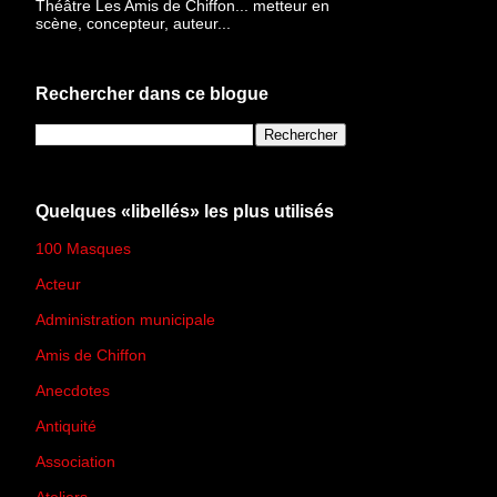
Théâtre Les Amis de Chiffon... metteur en
scène, concepteur, auteur...
Rechercher dans ce blogue
Quelques «libellés» les plus utilisés
100 Masques
(273)
Acteur
(45)
Administration municipale
(13)
Amis de Chiffon
(4)
Anecdotes
(83)
Antiquité
(25)
Association
(2)