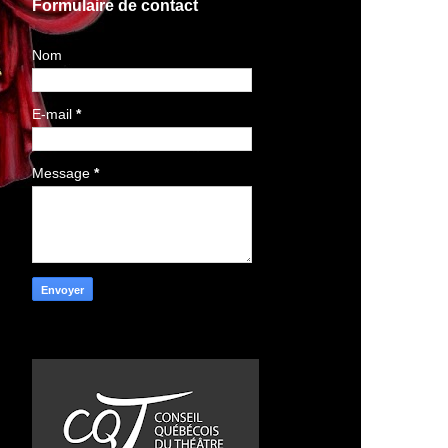
Formulaire de contact
Nom
E-mail
*
Message
*