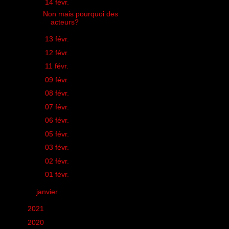
▼
14 févr.
(1)
Non mais pourquoi des
acteurs?
►
13 févr.
(1)
►
12 févr.
(1)
►
11 févr.
(1)
►
09 févr.
(1)
►
08 févr.
(1)
►
07 févr.
(1)
►
06 févr.
(1)
►
05 févr.
(1)
►
03 févr.
(1)
►
02 févr.
(1)
►
01 févr.
(1)
►
janvier
(22)
►
2021
(149)
►
2020
(231)