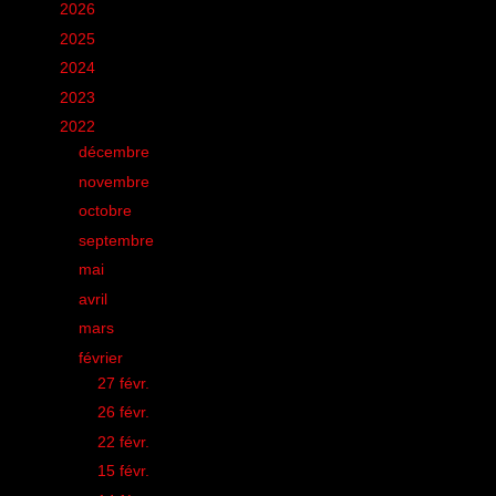
►
2026
(12)
►
2025
(6)
►
2024
(60)
►
2023
(16)
▼
2022
(75)
►
décembre
(2)
►
novembre
(1)
►
octobre
(8)
►
septembre
(9)
►
mai
(2)
►
avril
(8)
►
mars
(7)
▼
février
(16)
►
27 févr.
(1)
►
26 févr.
(1)
►
22 févr.
(1)
►
15 févr.
(1)