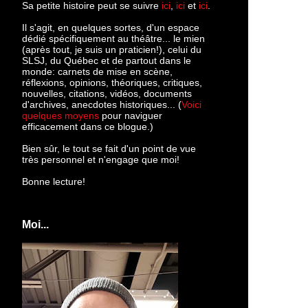
Sa petite histoire peut se suivre
ici
,
ici
et
ici
.
Il s'agit, en quelques sortes, d'un espace
dédié spécifiquement au théâtre... le mien
(après tout, je suis un praticien!), celui du
SLSJ, du Québec et de partout dans le
monde: c
arnets de mise en scène,
réflexions, opinions, théoriques, critiques,
nouvelles, citations, vidéos, documents
d'archives, anecdotes historiques... (
Voici
quelques moyens
pour naviguer
efficacement dans ce blogue.)
Bien sûr, le tout se fait d'un point de vue
très personnel et n'engage que moi!
Bonne lecture!
Moi...