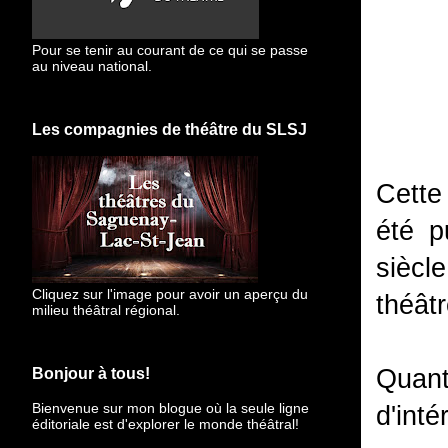
Pour se tenir au courant de ce qui se passe
au niveau national.
Les compagnies de théâtre du SLSJ
Cette
été p
siècl
Cliquez sur l'image pour avoir un aperçu du
théâtr
milieu théâtral régional.
Quant
Bonjour à tous!
Bienvenue sur mon blogue
où la seule ligne
d'int
éditoriale est d'explorer le monde théâtral!