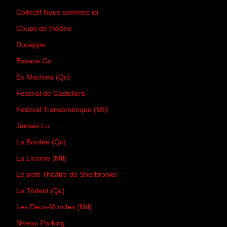
Collectif Nous sommes ici
Coups de théâtre
Duceppe
Espace Go
Ex Machina (Qc)
Festival de Casteliers
Festival Transamérique (Mtl)
Jamais Lu
La Bordée (Qc)
La Licorne (Mtl)
Le petit Théâtre de Sherbrooke
Le Trident (Qc)
Les Deux-Mondes (Mtl)
Niveau Parking