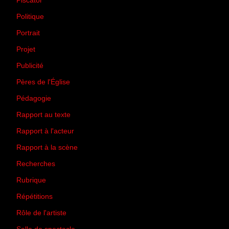
Piscator
(2)
Politique
(50)
Portrait
(1)
Projet
(51)
Publicité
(2)
Pères de l'Église
(18)
Pédagogie
(1)
Rapport au texte
(65)
Rapport à l'acteur
(65)
Rapport à la scène
(75)
Recherches
(28)
Rubrique
(43)
Répétitions
(12)
Rôle de l'artiste
(3)