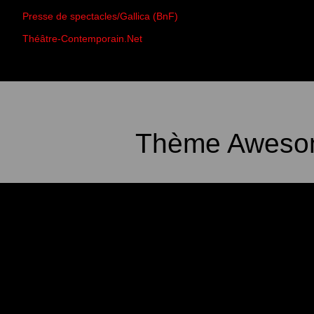
Presse de spectacles/Gallica (BnF)
Théâtre-Contemporain.Net
Thème Awesom