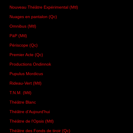
Nouveau Théâtre Expérimental (Mtl)
Nuages en pantalon (Qc)
Omnibus (Mtl)
PàP (Mtl)
Périscope (Qc)
Premier Acte (Qc)
Productions Ondinnok
Pupulus Mordicus
Rideau-Vert (Mtl)
T.N.M. (Mtl)
Théâtre Blanc
Théâtre d'Aujourd'hui
Théâtre de l'Opsis (Mtl)
Théâtre des Fonds de tiroir (Qc)