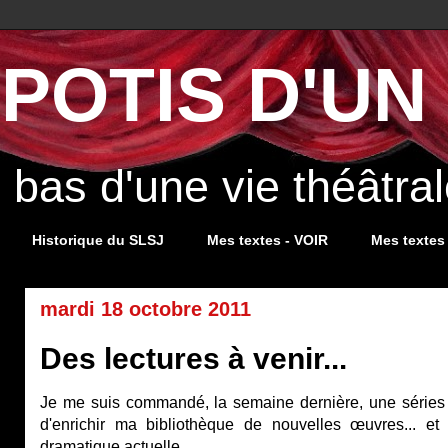
POTIS D'UN 
s bas d'une vie théâtr
Historique du SLSJ
Mes textes - VOIR
Mes textes
mardi 18 octobre 2011
Des lectures à venir...
Je me suis commandé, la semaine dernière, une séries 
d'enrichir ma bibliothèque de nouvelles œuvres... et 
dramatique actuelle.