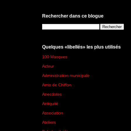
Rechercher dans ce blogue
Quelques «libellés» les plus utilisés
100 Masques
(273)
Acteur
(45)
Administration municipale
(13)
Amis de Chiffon
(4)
Anecdotes
(83)
Antiquité
(25)
Association
(2)
Ateliers
(33)