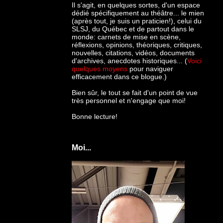
Il s'agit, en quelques sortes, d'un espace
dédié spécifiquement au théâtre... le mien
(après tout, je suis un praticien!), celui du
SLSJ, du Québec et de partout dans le
monde: c
arnets de mise en scène,
réflexions, opinions, théoriques, critiques,
nouvelles, citations, vidéos, documents
d'archives, anecdotes historiques... (
Voici
quelques moyens
pour naviguer
efficacement dans ce blogue.)
Bien sûr, le tout se fait d'un point de vue
très personnel et n'engage que moi!
Bonne lecture!
Moi...