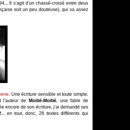
94... Il s'agit d'un chassé-croisé entre deux
rançaise soit un peu douteuse), qui va assez
eene
. Une écriture sensible et toute simple.
t l'auteur de
Moitié-Moitié
, une fable de
dée encore de son écriture, j'ai demandé ses
2
... en tout, donc, 28 textes différents qui