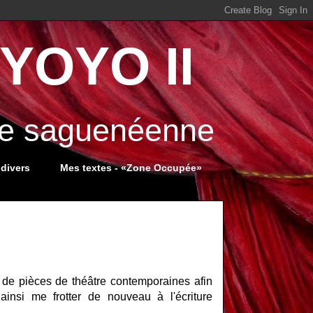
YOYO II
ale saguenéenne
 divers
Mes textes - «Zone Occupée»
de pièces de théâtre contemporaines afin
ainsi me frotter de nouveau à l'écriture