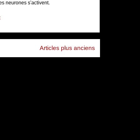
es neurones s'activent.
:
Articles plus anciens
 (Atom)