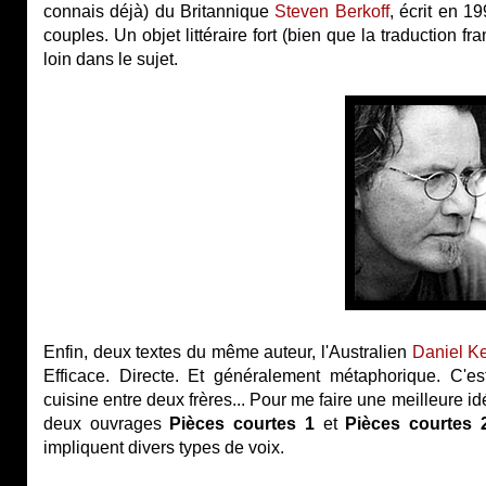
connais déjà) du Britannique
Steven Berkoff
, écrit en 19
couples. Un objet littéraire fort (bien que la traduction f
loin dans le sujet.
Enfin, deux textes du même auteur, l'Australien
Daniel K
Efficace. Directe. Et généralement métaphorique. C'es
cuisine entre deux frères... Pour me faire une meilleure i
deux ouvrages
Pièces courtes 1
et
Pièces courtes 
impliquent divers types de voix.