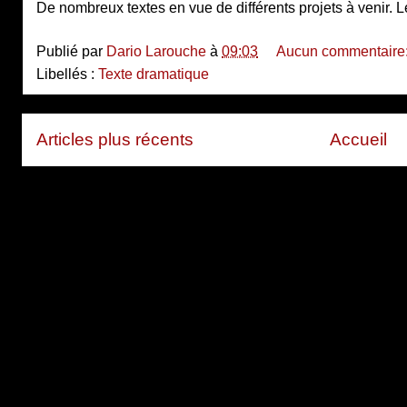
De nombreux textes en vue de différents projets à venir. L
Publié par
Dario Larouche
à
09:03
Aucun commentaire
Libellés :
Texte dramatique
Articles plus récents
Accueil
Inscription à :
Articles