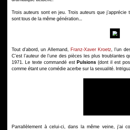
Trois auteurs sont en jeu. Trois auteurs que j'apprécie t
sont tous de la même génération...
Tout d'abord, un Allemand,
Franz-Xaver Kroetz
, l'un d
C'est l'auteur de l'une des pièces les plus troublantes qu
1971. Le texte commandé est
Pulsions
(dont il est po
comme étant une comédie acerbe sur la sexualité. Intrigua
Parrallèlement à celui-ci, dans la même veine, j'a