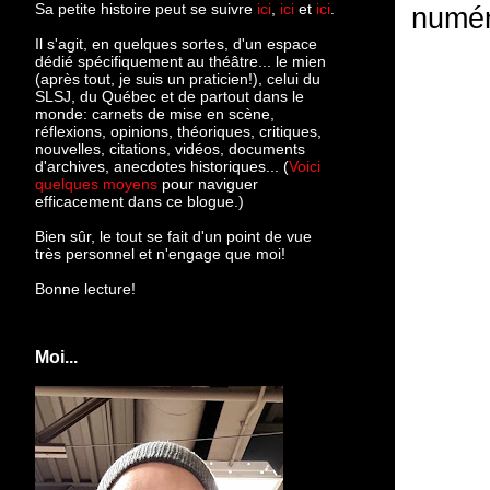
Sa petite histoire peut se suivre
ici
,
ici
et
ici
.
numéro
Il s'agit, en quelques sortes, d'un espace
dédié spécifiquement au théâtre... le mien
(après tout, je suis un praticien!), celui du
SLSJ, du Québec et de partout dans le
monde: c
arnets de mise en scène,
réflexions, opinions, théoriques, critiques,
nouvelles, citations, vidéos, documents
d'archives, anecdotes historiques... (
Voici
quelques moyens
pour naviguer
efficacement dans ce blogue.)
Bien sûr, le tout se fait d'un point de vue
très personnel et n'engage que moi!
Bonne lecture!
Moi...