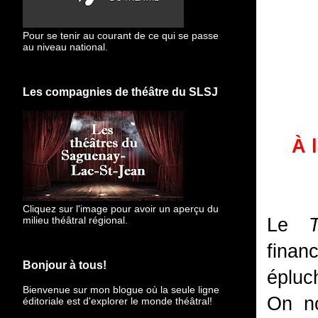
Pour se tenir au courant de ce qui se passe
au niveau national.
Les compagnies de théâtre du SLSJ
À 
Cliquez sur l'image pour avoir un aperçu du
milieu théâtral régional.
Le
finan
Bonjour à tous!
épluch
Bienvenue sur mon blogue
où la seule ligne
On no
éditoriale est d'explorer le monde théâtral!