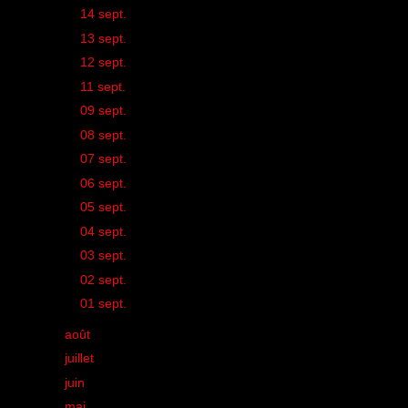
►
14 sept.
(1)
►
13 sept.
(2)
►
12 sept.
(1)
►
11 sept.
(1)
►
09 sept.
(1)
►
08 sept.
(1)
►
07 sept.
(1)
►
06 sept.
(1)
►
05 sept.
(2)
►
04 sept.
(1)
►
03 sept.
(1)
►
02 sept.
(1)
►
01 sept.
(2)
►
août
(17)
►
juillet
(11)
►
juin
(26)
►
mai
(22)