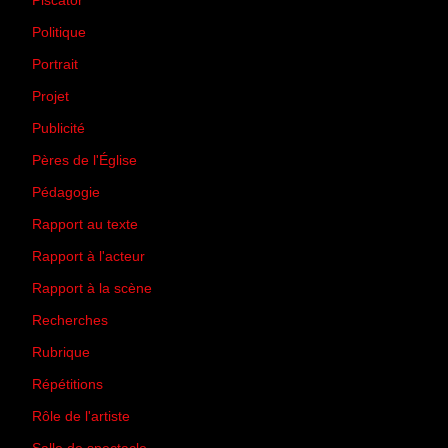
Piscator
(2)
Politique
(50)
Portrait
(1)
Projet
(51)
Publicité
(2)
Pères de l'Église
(18)
Pédagogie
(1)
Rapport au texte
(65)
Rapport à l'acteur
(65)
Rapport à la scène
(75)
Recherches
(28)
Rubrique
(43)
Répétitions
(12)
Rôle de l'artiste
(3)