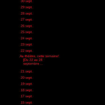
►
30 sept.
(1)
►
29 sept.
(1)
►
28 sept.
(2)
►
27 sept.
(1)
►
26 sept.
(1)
►
25 sept.
(1)
►
24 sept.
(1)
►
23 sept.
(1)
▼
22 sept.
(1)
Au théâtre, cette semaine!
[Du 22 au 28
septembre ...
►
21 sept.
(1)
►
20 sept.
(1)
►
19 sept.
(1)
►
18 sept.
(1)
►
17 sept.
(1)
►
15 sept.
(2)