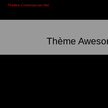
Théâtre-Contemporain.Net
Thème Awesom