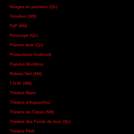
Nuages en pantalon (Qc)
Omnibus (Mtl)
PàP (Mtl)
Périscope (Qc)
Premier Acte (Qc)
Productions Ondinnok
Pupulus Mordicus
Rideau-Vert (Mtl)
T.N.M. (Mtl)
Théâtre Blanc
Théâtre d'Aujourd'hui
Théâtre de l'Opsis (Mtl)
Théâtre des Fonds de tiroir (Qc)
Théâtre Péril