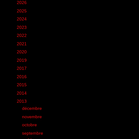
►
2026
(12)
►
2025
(6)
►
2024
(60)
►
2023
(16)
►
2022
(75)
►
2021
(149)
►
2020
(231)
►
2019
(12)
►
2017
(1)
►
2016
(155)
►
2015
(11)
►
2014
(131)
▼
2013
(248)
►
décembre
(8)
►
novembre
(18)
►
octobre
(21)
▼
septembre
(33)