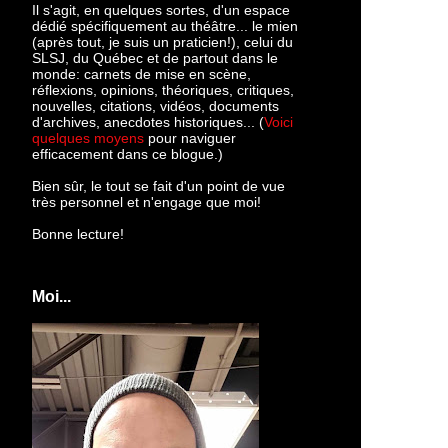
Il s'agit, en quelques sortes, d'un espace
dédié spécifiquement au théâtre... le mien
(après tout, je suis un praticien!), celui du
SLSJ, du Québec et de partout dans le
monde: c
arnets de mise en scène,
réflexions, opinions, théoriques, critiques,
nouvelles, citations, vidéos, documents
d'archives, anecdotes historiques... (
Voici
quelques moyens
pour naviguer
efficacement dans ce blogue.)
Bien sûr, le tout se fait d'un point de vue
très personnel et n'engage que moi!
Bonne lecture!
Moi...