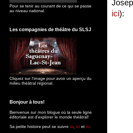
Josep
Pour se tenir au courant de ce qui se passe
au niveau national.
ici
):
Les compagnies de théâtre du SLSJ
Cliquez sur l'image pour avoir un aperçu du
milieu théâtral régional.
Bonjour à tous!
Bienvenue sur mon blogue
où la seule ligne
éditoriale est d'explorer le monde théâtral!
Sa petite histoire peut se suivre
ici
,
ici
et
ici
.