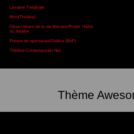
Librairie Théâtrale
Mon(Théâtre)
Observatoire de la vie littéraire/Projet: Haine
du théâtre
Presse de spectacles/Gallica (BnF)
Théâtre-Contemporain.Net
Thème Awesom