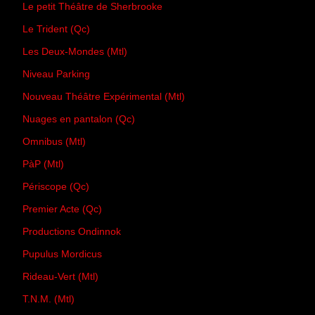
Le petit Théâtre de Sherbrooke
Le Trident (Qc)
Les Deux-Mondes (Mtl)
Niveau Parking
Nouveau Théâtre Expérimental (Mtl)
Nuages en pantalon (Qc)
Omnibus (Mtl)
PàP (Mtl)
Périscope (Qc)
Premier Acte (Qc)
Productions Ondinnok
Pupulus Mordicus
Rideau-Vert (Mtl)
T.N.M. (Mtl)