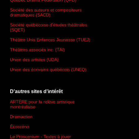
Quebec Drama Federation (QFD)
Société des auteurs et compositeurs
dramatiques (SACD)
Société québécoise d'études théâtrales
(SQET)
Théâtre Unis Enfances Jeunesse (TUEJ)
Théâtres associés inc. (TAI)
Union des artistes (UDA)
Union des écrivains québécois (UNEQ)
D'autres sites d'intérêt
ARTÈRE pour la relève artistique
montréalaise
Dramaction
Écoscéno
Le Proscenium - Textes à jouer