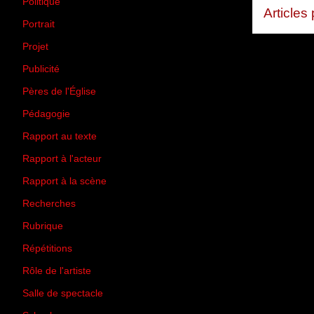
Politique
(50)
Articles
Portrait
(1)
Projet
(51)
Publicité
(2)
Pères de l'Église
(18)
Pédagogie
(1)
Rapport au texte
(65)
Rapport à l'acteur
(65)
Rapport à la scène
(75)
Recherches
(28)
Rubrique
(43)
Répétitions
(12)
Rôle de l'artiste
(3)
Salle de spectacle
(45)