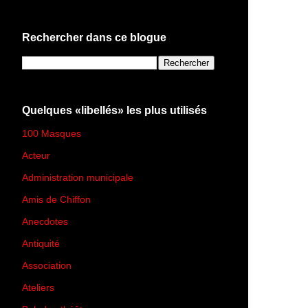
Rechercher dans ce blogue
Quelques «libellés» les plus utilisés
100 Masques
(273)
Acteur
(45)
Administration municipale
(13)
Amis de Chiffon
(4)
Anecdotes
(83)
Antiquité
(25)
Association
(2)
Ateliers
(33)