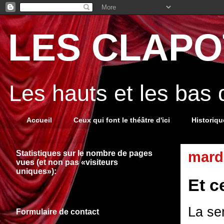
LES CLAPOT
Les hauts et les bas
Accueil
Ceux qui font le théâtre d'ici
Historiq
Statistiques sur le nombre de pages
mard
vues (et non pas «visiteurs
uniques»):
Et c
La sem
Formulaire de contact