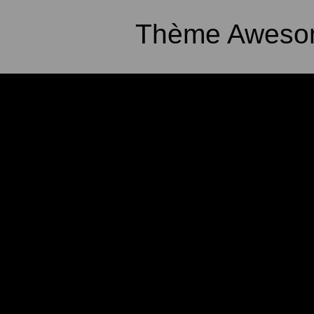
Thème Awesom