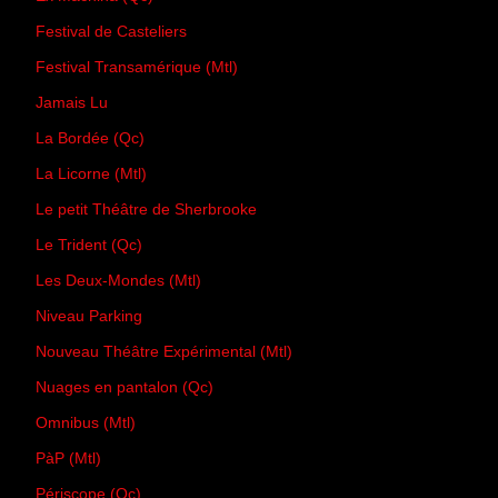
Festival de Casteliers
Festival Transamérique (Mtl)
Jamais Lu
La Bordée (Qc)
La Licorne (Mtl)
Le petit Théâtre de Sherbrooke
Le Trident (Qc)
Les Deux-Mondes (Mtl)
Niveau Parking
Nouveau Théâtre Expérimental (Mtl)
Nuages en pantalon (Qc)
Omnibus (Mtl)
PàP (Mtl)
Périscope (Qc)