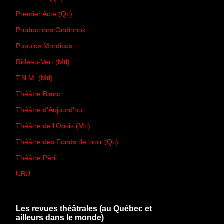
Premier Acte (Qc)
Productions Ondinnok
Pupulus Mordicus
Rideau-Vert (Mtl)
T.N.M. (Mtl)
Théâtre Blanc
Théâtre d'Aujourd'hui
Théâtre de l'Opsis (Mtl)
Théâtre des Fonds de tiroir (Qc)
Théâtre Péril
UBU
Les revues théâtrales (au Québec et
ailleurs dans le monde)