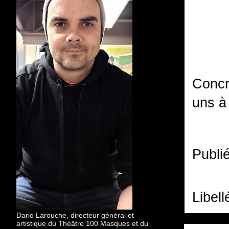
Concr
uns à
Publi
Libell
Dario Larouche, directeur général et
artistique du Théâtre 100 Masques et du