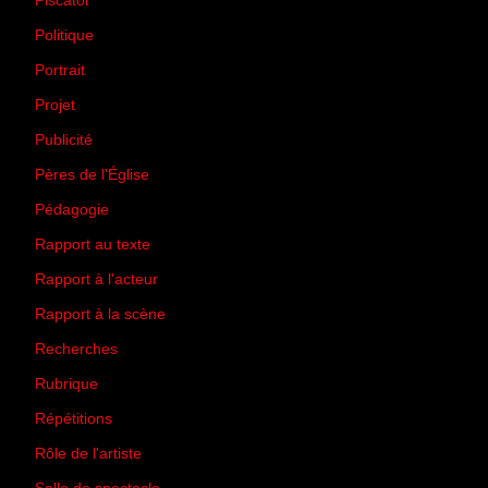
Piscator
(2)
Politique
(50)
Portrait
(1)
Projet
(51)
Publicité
(2)
Pères de l'Église
(18)
Pédagogie
(1)
Rapport au texte
(65)
Rapport à l'acteur
(65)
Rapport à la scène
(75)
Recherches
(28)
Rubrique
(43)
Répétitions
(12)
Rôle de l'artiste
(3)