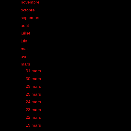
►
novembre
(39)
►
octobre
(39)
►
septembre
(43)
►
août
(23)
►
juillet
(30)
►
juin
(35)
►
mai
(41)
►
avril
(40)
▼
mars
(39)
►
31 mars
(1)
►
30 mars
(2)
►
29 mars
(1)
►
25 mars
(2)
►
24 mars
(2)
►
23 mars
(1)
►
22 mars
(3)
►
19 mars
(1)