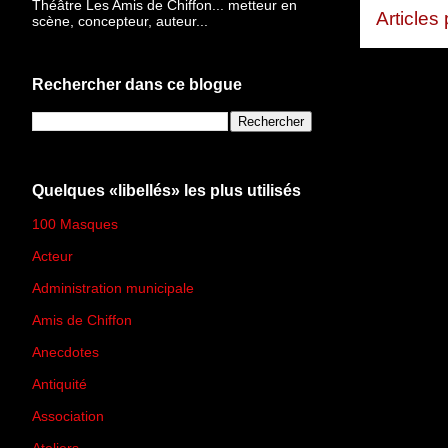
Théâtre Les Amis de Chiffon... metteur en
Articles
scène, concepteur, auteur...
Rechercher dans ce blogue
Quelques «libellés» les plus utilisés
100 Masques
(273)
Acteur
(45)
Administration municipale
(13)
Amis de Chiffon
(4)
Anecdotes
(83)
Antiquité
(25)
Association
(2)