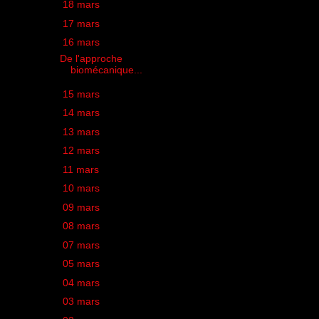
►
18 mars
(1)
►
17 mars
(2)
▼
16 mars
(1)
De l'approche
biomécanique...
►
15 mars
(1)
►
14 mars
(2)
►
13 mars
(3)
►
12 mars
(2)
►
11 mars
(1)
►
10 mars
(1)
►
09 mars
(3)
►
08 mars
(2)
►
07 mars
(1)
►
05 mars
(1)
►
04 mars
(1)
►
03 mars
(1)