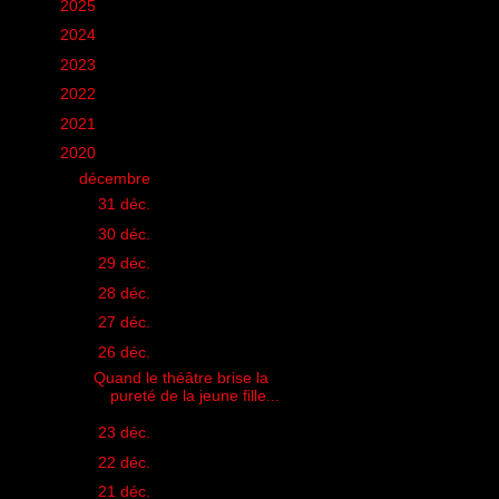
►
2025
(6)
►
2024
(60)
►
2023
(16)
►
2022
(75)
►
2021
(149)
▼
2020
(231)
▼
décembre
(20)
►
31 déc.
(1)
►
30 déc.
(1)
►
29 déc.
(1)
►
28 déc.
(1)
►
27 déc.
(1)
▼
26 déc.
(1)
Quand le théâtre brise la
pureté de la jeune fille...
►
23 déc.
(1)
►
22 déc.
(1)
►
21 déc.
(1)