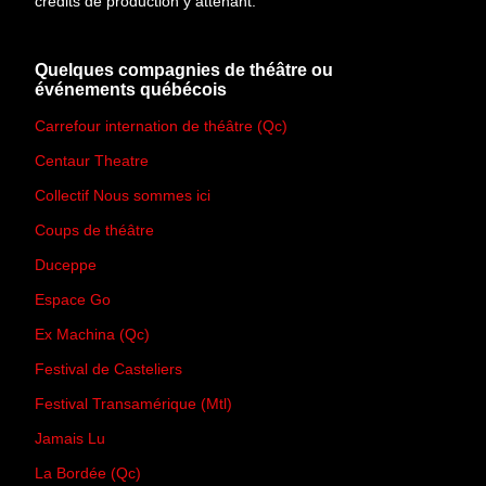
crédits de production y attenant.
Quelques compagnies de théâtre ou
événements québécois
Carrefour internation de théâtre (Qc)
Centaur Theatre
Collectif Nous sommes ici
Coups de théâtre
Duceppe
Espace Go
Ex Machina (Qc)
Festival de Casteliers
Festival Transamérique (Mtl)
Jamais Lu
La Bordée (Qc)