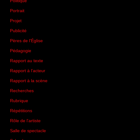
Politique
(50)
Portrait
(1)
Projet
(51)
Publicité
(2)
Pères de l'Église
(18)
Pédagogie
(1)
Rapport au texte
(65)
Rapport à l'acteur
(65)
Rapport à la scène
(75)
Recherches
(28)
Rubrique
(43)
Répétitions
(12)
Rôle de l'artiste
(3)
Salle de spectacle
(45)