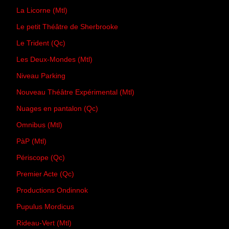
La Licorne (Mtl)
Le petit Théâtre de Sherbrooke
Le Trident (Qc)
Les Deux-Mondes (Mtl)
Niveau Parking
Nouveau Théâtre Expérimental (Mtl)
Nuages en pantalon (Qc)
Omnibus (Mtl)
PàP (Mtl)
Périscope (Qc)
Premier Acte (Qc)
Productions Ondinnok
Pupulus Mordicus
Rideau-Vert (Mtl)