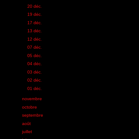
►
20 déc.
(1)
►
19 déc.
(1)
►
17 déc.
(1)
►
13 déc.
(1)
►
12 déc.
(1)
►
07 déc.
(1)
►
05 déc.
(1)
►
04 déc.
(1)
►
03 déc.
(1)
►
02 déc.
(1)
►
01 déc.
(1)
►
novembre
(9)
►
octobre
(15)
►
septembre
(12)
►
août
(19)
►
juillet
(17)