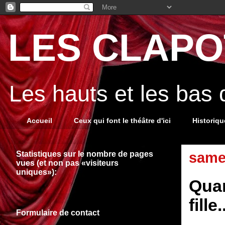
LES CLAPOT
Les hauts et les bas
Accueil
Ceux qui font le théâtre d'ici
Historiq
Statistiques sur le nombre de pages
same
vues (et non pas «visiteurs
uniques»):
Quan
fille.
Formulaire de contact