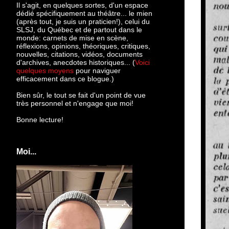
Il s'agit, en quelques sortes, d'un espace
dédié spécifiquement au théâtre... le mien
(après tout, je suis un praticien!), celui du
SLSJ, du Québec et de partout dans le
monde: c
arnets de mise en scène,
réflexions, opinions, théoriques, critiques,
nouvelles, citations, vidéos, documents
d'archives, anecdotes historiques... (
Voici
quelques moyens
pour naviguer
efficacement dans ce blogue.)
Bien sûr, le tout se fait d'un point de vue
très personnel et n'engage que moi!
Bonne lecture!
Moi...