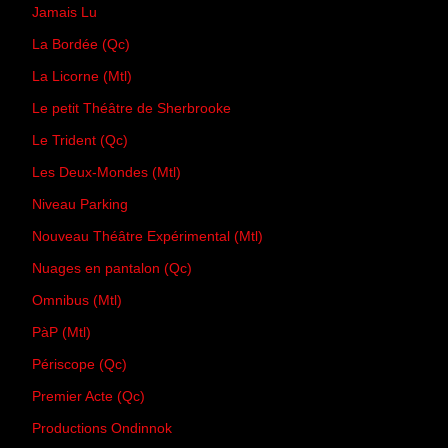
Jamais Lu
La Bordée (Qc)
La Licorne (Mtl)
Le petit Théâtre de Sherbrooke
Le Trident (Qc)
Les Deux-Mondes (Mtl)
Niveau Parking
Nouveau Théâtre Expérimental (Mtl)
Nuages en pantalon (Qc)
Omnibus (Mtl)
PàP (Mtl)
Périscope (Qc)
Premier Acte (Qc)
Productions Ondinnok