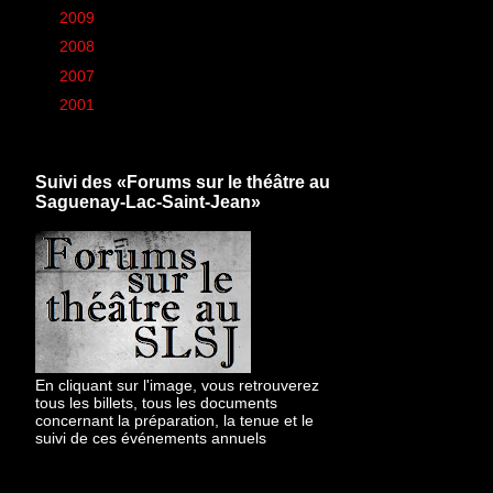
►
2009
(426)
►
2008
(260)
►
2007
(6)
►
2001
(1)
Suivi des «Forums sur le théâtre au
Saguenay-Lac-Saint-Jean»
En cliquant sur l'image, vous retrouverez
tous les billets, tous les documents
concernant la préparation, la tenue et le
suivi de ces événements annuels