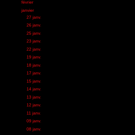
►
février
(18)
▼
janvier
(22)
►
27 janv.
(1)
►
26 janv.
(1)
►
25 janv.
(1)
►
23 janv.
(1)
►
22 janv.
(1)
►
19 janv.
(1)
►
18 janv.
(1)
►
17 janv.
(1)
►
15 janv.
(1)
►
14 janv.
(1)
►
13 janv.
(1)
►
12 janv.
(1)
►
11 janv.
(1)
►
09 janv.
(1)
►
08 janv.
(1)