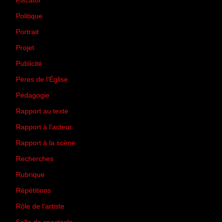
Piscator
(2)
Politique
(50)
Portrait
(1)
Projet
(51)
Publicité
(2)
Pères de l'Église
(18)
Pédagogie
(1)
Rapport au texte
(65)
Rapport à l'acteur
(65)
Rapport à la scène
(75)
Recherches
(28)
Rubrique
(43)
Répétitions
(12)
Rôle de l'artiste
(3)