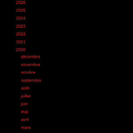
►
2026
(12)
►
2025
(6)
►
2024
(60)
►
2023
(16)
►
2022
(75)
►
2021
(149)
▼
2020
(231)
►
décembre
(20)
►
novembre
(9)
►
octobre
(15)
►
septembre
(12)
►
août
(19)
►
juillet
(17)
►
juin
(26)
►
mai
(28)
►
avril
(25)
►
mars
(20)