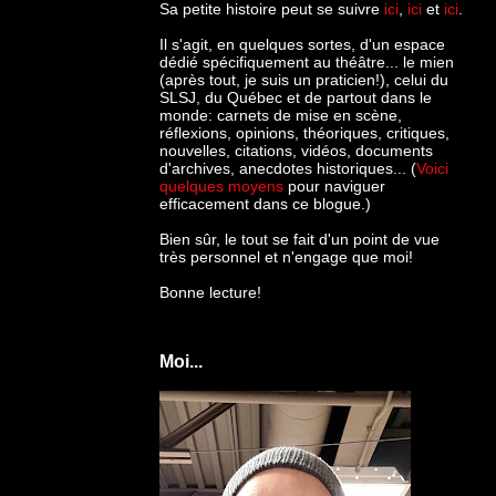
Sa petite histoire peut se suivre
ici
,
ici
et
ici
.
Il s'agit, en quelques sortes, d'un espace
dédié spécifiquement au théâtre... le mien
(après tout, je suis un praticien!), celui du
SLSJ, du Québec et de partout dans le
monde: c
arnets de mise en scène,
réflexions, opinions, théoriques, critiques,
nouvelles, citations, vidéos, documents
d'archives, anecdotes historiques... (
Voici
quelques moyens
pour naviguer
efficacement dans ce blogue.)
Bien sûr, le tout se fait d'un point de vue
très personnel et n'engage que moi!
Bonne lecture!
Moi...