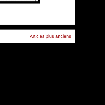
:
Articles plus anciens
 (Atom)