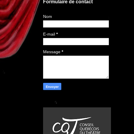
Formulaire de contact
Nom
E-mail
*
Message
*