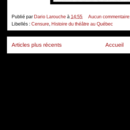
Publié par
Dario Larouche
à
14:55
Aucun commentaire
Libellés :
Censure
,
Histoire du théâtre au Québec
Articles plus récents
Accueil
Inscription à :
Articles