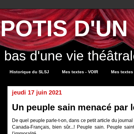
POTIS D'UN 
s bas d'une vie théâtr
Historique du SLSJ
Mes textes - VOIR
Mes textes
jeudi 17 juin 2021
Un peuple sain menacé par l
De quel peuple parle-t-on, dans ce petit article du journa
Canada-Français, bien sûr...! Peuple sain. Peuple saint
l'immoralité.