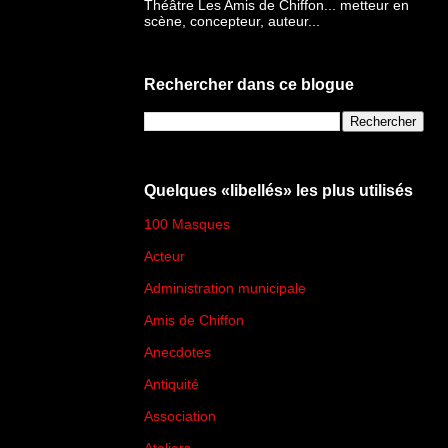
Théâtre Les Amis de Chiffon... metteur en
scène, concepteur, auteur...
Rechercher dans ce blogue
Quelques «libellés» les plus utilisés
100 Masques
(273)
Acteur
(45)
Administration municipale
(13)
Amis de Chiffon
(4)
Anecdotes
(83)
Antiquité
(25)
Association
(2)