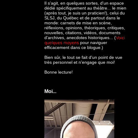
Il s'agit, en quelques sortes, d'un espace
dédié spécifiquement au théâtre... le mien
(après tout, je suis un praticien!), celui du
SLSJ, du Québec et de partout dans le
monde: c
arnets de mise en scène,
réflexions, opinions, théoriques, critiques,
nouvelles, citations, vidéos, documents
d'archives, anecdotes historiques... (
Voici
quelques moyens
pour naviguer
efficacement dans ce blogue.)
Bien sûr, le tout se fait d'un point de vue
très personnel et n'engage que moi!
Bonne lecture!
Moi...