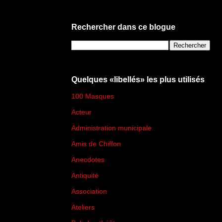
Rechercher dans ce blogue
Quelques «libellés» les plus utilisés
100 Masques
(273)
Acteur
(45)
Administration municipale
(13)
Amis de Chiffon
(4)
Anecdotes
(83)
Antiquité
(25)
Association
(2)
Ateliers
(33)