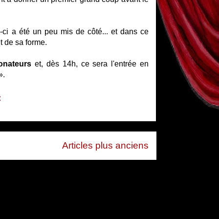
-ci a été un peu mis de côté... et dans ce
t de sa forme.
onateurs
et, dès 14h, ce sera l'entrée en
».
:
Articles plus anciens
 (Atom)