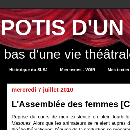
POTIS D'UN 
s bas d'une vie théâtr
Historique du SLSJ
Mes textes - VOIR
Mes textes
mercredi 7 juillet 2010
L'Assemblée des femmes [Ca
Reprise du cours de mon existence en plein tourbillo
Masques
. Alors que les animateurs se relaient auprès 
théâtre thématiques, l'équipe de la production se prépar