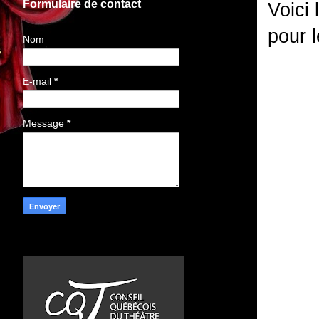
Formulaire de contact
Voici 
pour l
Nom
E-mail
*
Message
*