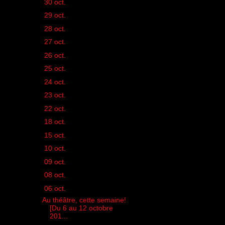
►
30 oct.
(1)
►
29 oct.
(1)
►
28 oct.
(1)
►
27 oct.
(1)
►
26 oct.
(1)
►
25 oct.
(1)
►
24 oct.
(1)
►
23 oct.
(1)
►
22 oct.
(1)
►
18 oct.
(1)
►
15 oct.
(1)
►
10 oct.
(1)
►
09 oct.
(1)
►
08 oct.
(2)
▼
06 oct.
(1)
Au théâtre, cette semaine!
[Du 6 au 12 octobre
201...