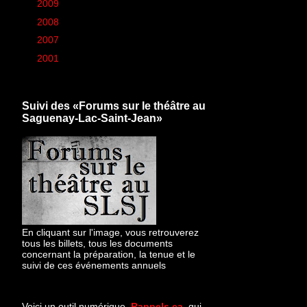
►
2009
(426)
►
2008
(260)
►
2007
(6)
►
2001
(1)
Suivi des «Forums sur le théâtre au
Saguenay-Lac-Saint-Jean»
En cliquant sur l'image, vous retrouverez
tous les billets, tous les documents
concernant la préparation, la tenue et le
suivi de ces événements annuels
Voici un outil numérique,
Rappels.ca
, qui