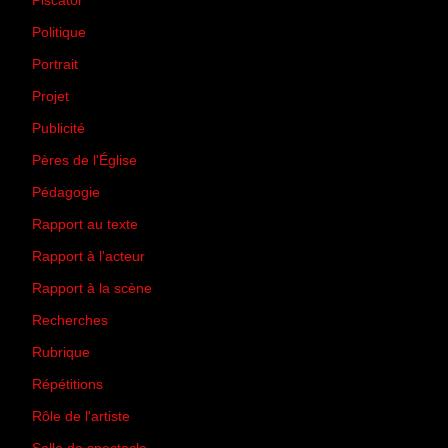
Piscator
(2)
Politique
(50)
Portrait
(1)
Projet
(51)
Publicité
(2)
Pères de l'Église
(18)
Pédagogie
(1)
Rapport au texte
(65)
Rapport à l'acteur
(65)
Rapport à la scène
(75)
Recherches
(28)
Rubrique
(43)
Répétitions
(12)
Rôle de l'artiste
(3)