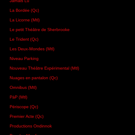
Jamais Lu
La Bordée (Qc)
La Licorne (Mtl)
Le petit Théâtre de Sherbrooke
Le Trident (Qc)
Les Deux-Mondes (Mtl)
Niveau Parking
Nouveau Théâtre Expérimental (Mtl)
Nuages en pantalon (Qc)
Omnibus (Mtl)
PàP (Mtl)
Périscope (Qc)
Premier Acte (Qc)
Productions Ondinnok