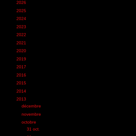
►
2026
(12)
►
2025
(6)
►
2024
(60)
►
2023
(16)
►
2022
(75)
►
2021
(149)
►
2020
(231)
►
2019
(12)
►
2017
(1)
►
2016
(155)
►
2015
(11)
►
2014
(131)
▼
2013
(248)
►
décembre
(8)
►
novembre
(18)
▼
octobre
(21)
►
31 oct.
(1)