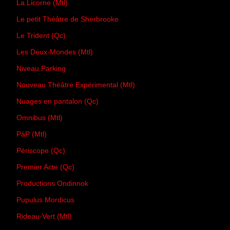
La Licorne (Mtl)
Le petit Théâtre de Sherbrooke
Le Trident (Qc)
Les Deux-Mondes (Mtl)
Niveau Parking
Nouveau Théâtre Expérimental (Mtl)
Nuages en pantalon (Qc)
Omnibus (Mtl)
PàP (Mtl)
Périscope (Qc)
Premier Acte (Qc)
Productions Ondinnok
Pupulus Mordicus
Rideau-Vert (Mtl)