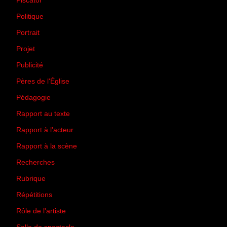
Piscator
(2)
Politique
(50)
Portrait
(1)
Projet
(51)
Publicité
(2)
Pères de l'Église
(18)
Pédagogie
(1)
Rapport au texte
(65)
Rapport à l'acteur
(65)
Rapport à la scène
(75)
Recherches
(28)
Rubrique
(43)
Répétitions
(12)
Rôle de l'artiste
(3)