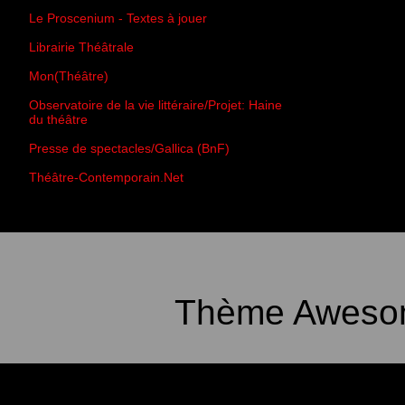
Le Proscenium - Textes à jouer
Librairie Théâtrale
Mon(Théâtre)
Observatoire de la vie littéraire/Projet: Haine
du théâtre
Presse de spectacles/Gallica (BnF)
Théâtre-Contemporain.Net
Thème Awesom