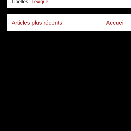
Libellés :
Lexique
Articles plus récents
Accueil
Inscription à :
Articles