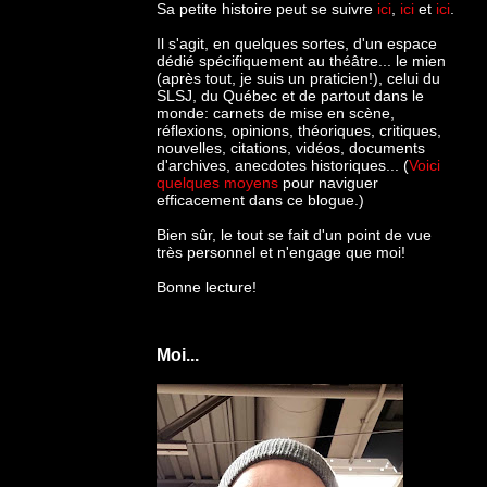
Sa petite histoire peut se suivre
ici
,
ici
et
ici
.
Il s'agit, en quelques sortes, d'un espace
dédié spécifiquement au théâtre... le mien
(après tout, je suis un praticien!), celui du
SLSJ, du Québec et de partout dans le
monde: c
arnets de mise en scène,
réflexions, opinions, théoriques, critiques,
nouvelles, citations, vidéos, documents
d'archives, anecdotes historiques... (
Voici
quelques moyens
pour naviguer
efficacement dans ce blogue.)
Bien sûr, le tout se fait d'un point de vue
très personnel et n'engage que moi!
Bonne lecture!
Moi...