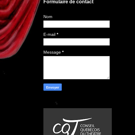
Formulaire de contact
Nom
E-mail
*
Message
*