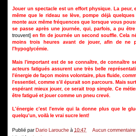
Jouer un spectacle est un effort physique. La peur, 
même que le rideau se lève, pompe déjà quelques ki
monte aux même fréquences que lorsque vous poussez
se passe après une journée, qui, parfois, a pu être
trouvent]
en fin de journée un second souffle. Cela n
moins trois heures avant de jouer, afin de ne pa
l'hypoglycémie.
Mais l'important est de se connaître, de connaître se
acteurs fatigués assurent une très belle représentation
l'énergie de façon moins volontaire, plus fluide, comme
l'essentiel, comme s'il épurait son parcours. Mais su
espérant mieux jouer, ce serait trop simple. Ce méti
être fatigué et jouer comme un pneu crevé.
L'énergie c'est l'envie qui la donne plus que le g
quelqu'un, voilà le vrai sucre lent!
Publié par
Dario Larouche
à
10:47
Aucun commentaire