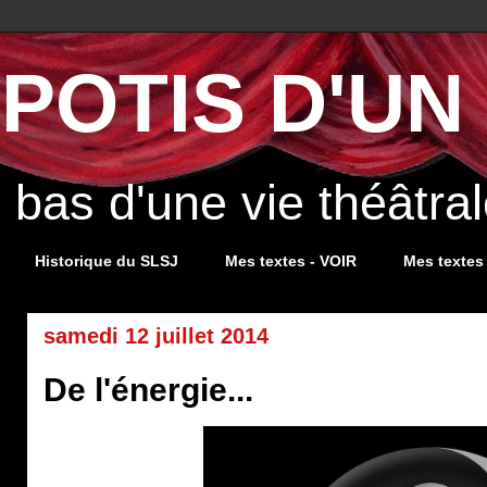
POTIS D'UN 
s bas d'une vie théâtr
Historique du SLSJ
Mes textes - VOIR
Mes textes
samedi 12 juillet 2014
De l'énergie...