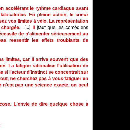
en accélérant le rythme cardiaque avant
localories. En pleine action, le coeur
 vos limites à vélo. La représentation
 chargée.
[...]
Il
[faut que les comédiens
écessite de s'alimenter sérieusement au
s ressentir les effets troublants de
s limites, car il arrive souvent que des
. La fatigue rationalise l'utilisation de
 si l'acteur d'instinct se concentrait sur
rtout, ne cherchez pas à vous fatiguer en
er n'est pas une science exacte, on peut
lucose. L'envie de dire quelque chose à
: