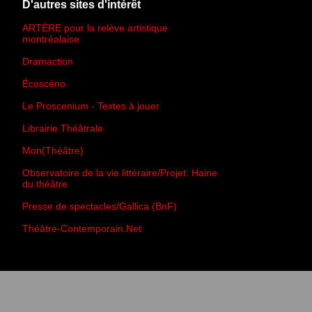
D'autres sites d'intérêt
ARTÈRE pour la relève artistique
montréalaise
Dramaction
Écoscéno
Le Proscenium - Textes à jouer
Librairie Théâtrale
Mon(Théâtre)
Observatoire de la vie littéraire/Projet: Haine
du théâtre
Presse de spectacles/Gallica (BnF)
Théâtre-Contemporain.Net