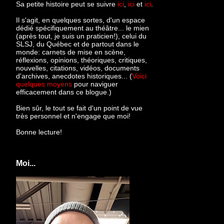
Sa petite histoire peut se suivre
ici
,
ici
et
ici
.
Il s'agit, en quelques sortes, d'un espace
dédié spécifiquement au théâtre... le mien
(après tout, je suis un praticien!), celui du
SLSJ, du Québec et de partout dans le
monde: c
arnets de mise en scène,
réflexions, opinions, théoriques, critiques,
nouvelles, citations, vidéos, documents
d'archives, anecdotes historiques... (
Voici
quelques moyens
pour naviguer
efficacement dans ce blogue.)
Bien sûr, le tout se fait d'un point de vue
très personnel et n'engage que moi!
Bonne lecture!
Moi...