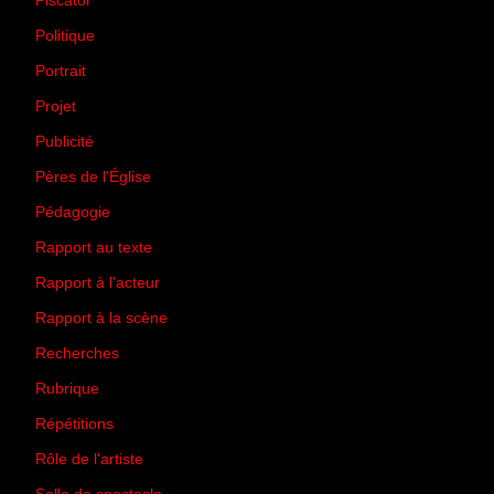
Piscator
(2)
Politique
(50)
Portrait
(1)
Projet
(51)
Publicité
(2)
Pères de l'Église
(18)
Pédagogie
(1)
Rapport au texte
(65)
Rapport à l'acteur
(65)
Rapport à la scène
(75)
Recherches
(28)
Rubrique
(43)
Répétitions
(12)
Rôle de l'artiste
(3)