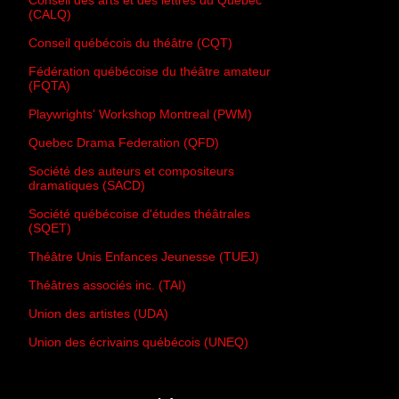
Conseil des arts et des lettres du Québec
(CALQ)
Conseil québécois du théâtre (CQT)
Fédération québécoise du théâtre amateur
(FQTA)
Playwrights' Workshop Montreal (PWM)
Quebec Drama Federation (QFD)
Société des auteurs et compositeurs
dramatiques (SACD)
Société québécoise d'études théâtrales
(SQET)
Théâtre Unis Enfances Jeunesse (TUEJ)
Théâtres associés inc. (TAI)
Union des artistes (UDA)
Union des écrivains québécois (UNEQ)