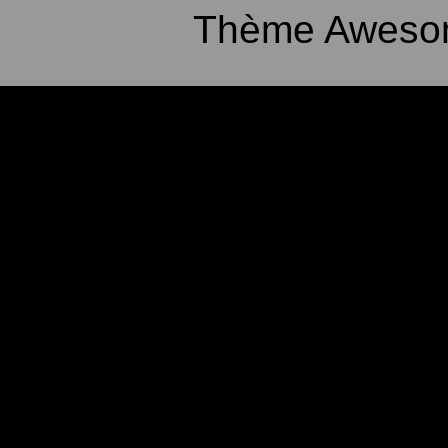
Thème Awesom