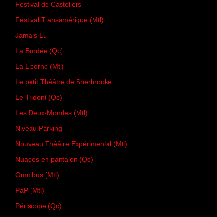
Festival de Casteliers
Festival Transamérique (Mtl)
Jamais Lu
La Bordée (Qc)
La Licorne (Mtl)
Le petit Théâtre de Sherbrooke
Le Trident (Qc)
Les Deux-Mondes (Mtl)
Niveau Parking
Nouveau Théâtre Expérimental (Mtl)
Nuages en pantalon (Qc)
Omnibus (Mtl)
PàP (Mtl)
Périscope (Qc)