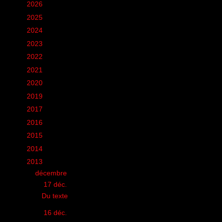
►
2026
(12)
►
2025
(6)
►
2024
(60)
►
2023
(16)
►
2022
(75)
►
2021
(149)
►
2020
(231)
►
2019
(12)
►
2017
(1)
►
2016
(155)
►
2015
(11)
►
2014
(131)
▼
2013
(248)
▼
décembre
(8)
▼
17 déc.
(1)
Du texte
►
16 déc.
(1)