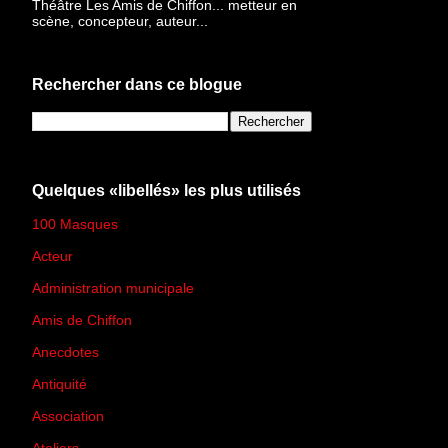
Théâtre Les Amis de Chiffon... metteur en
scène, concepteur, auteur...
Rechercher dans ce blogue
Quelques «libellés» les plus utilisés
100 Masques
(273)
Acteur
(45)
Administration municipale
(13)
Amis de Chiffon
(4)
Anecdotes
(83)
Antiquité
(25)
Association
(2)