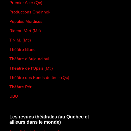
Premier Acte (Qc)
Productions Ondinnok
Pupulus Mordicus
Rideau-Vert (Mtl)
T.N.M. (Mtl)
Théâtre Blanc
Théâtre d'Aujourd'hui
Théâtre de l'Opsis (Mtl)
Théâtre des Fonds de tiroir (Qc)
Théâtre Péril
UBU
Les revues théâtrales (au Québec et
ailleurs dans le monde)