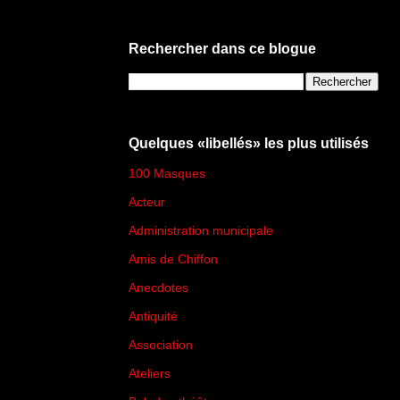
Rechercher dans ce blogue
Quelques «libellés» les plus utilisés
100 Masques
(273)
Acteur
(45)
Administration municipale
(13)
Amis de Chiffon
(4)
Anecdotes
(83)
Antiquité
(25)
Association
(2)
Ateliers
(33)