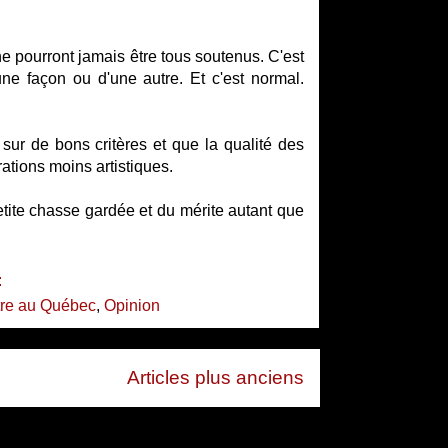
ne pourront jamais être tous soutenus. C'est
'une façon ou d'une autre. Et c'est normal.
t sur de bons critères et que la qualité des
ations moins artistiques.
petite chasse gardée et du mérite autant que
:
âtre au Québec
,
Opinion
Articles plus anciens
 (Atom)