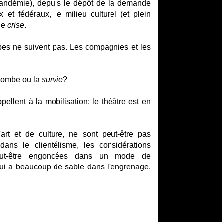
andémie), depuis le dépôt de la demande
et fédéraux, le milieu culturel (et plein
une
crise
.
s ne suivent pas. Les compagnies et les
catombe ou la
survie
?
ellent à la mobilisation: le théâtre est en
art et de culture, ne sont peut-être pas
dans le clientélisme, les considérations
 peut-être engoncées dans un mode de
ui a beaucoup de sable dans l'engrenage.