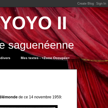
YOYO II
ale saguenéenne
 divers
Mes textes - «Zone Occupée»
Télémonde
de ce 14 novembre 1959: