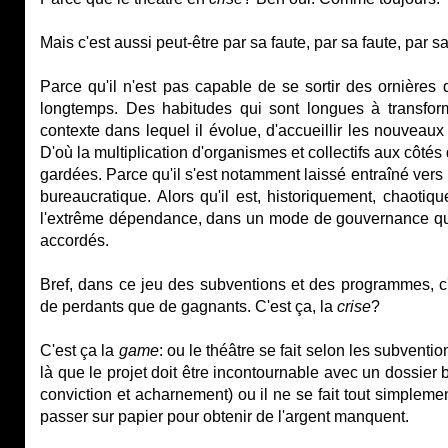
Mais c'est aussi peut-être par sa faute, par sa faute, par s
Parce qu'il n'est pas capable de se sortir des ornières 
longtemps. Des habitudes qui sont longues à transform
contexte dans lequel il évolue, d'accueillir les nouveaux
D'où la multiplication d'organismes et collectifs aux côt
gardées. Parce qu'il s'est notamment laissé entraîné ver
bureaucratique. Alors qu'il est, historiquement, chaotiqu
l'extrême dépendance, dans un mode de gouvernance qui, b
accordés.
Bref, dans ce jeu des subventions et des programmes, c'
de perdants que de gagnants. C'est ça, la
crise
?
C'est ça la
game
: ou le théâtre se fait selon les subventi
là que le projet doit être incontournable avec un dossier b
conviction et acharnement) ou il ne se fait tout simplement
passer sur papier pour obtenir de l'argent manquent.