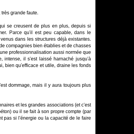
a très grande faute.
qui se creusent de plus en plus, depuis si
er. Parce qu'il est peu capable, dans le
 venus dans les structures déjà existantes.
és de compagnies bien établies et de chasses
s une professionnalisation aussi normée que
e, intense, il s'est laissé harnaché jusqu'à
ien qu'efficace et utile, draine les fonds
est dommage, mais il y aura toujours plus
onnaires et les grandes associations (et c'est
éton) ou il se fait à son propre compte (par
 pas si l'énergie ou la capacité de le faire