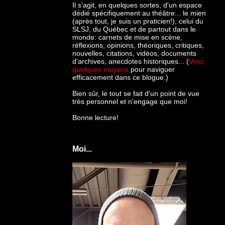
Il s'agit, en quelques sortes, d'un espace
dédié spécifiquement au théâtre... le mien
(après tout, je suis un praticien!), celui du
SLSJ, du Québec et de partout dans le
monde: c
arnets de mise en scène,
réflexions, opinions, théoriques, critiques,
nouvelles, citations, vidéos, documents
d'archives, anecdotes historiques... (
Voici
quelques moyens
pour naviguer
efficacement dans ce blogue.)
Bien sûr, le tout se fait d'un point de vue
très personnel et n'engage que moi!
Bonne lecture!
Moi...