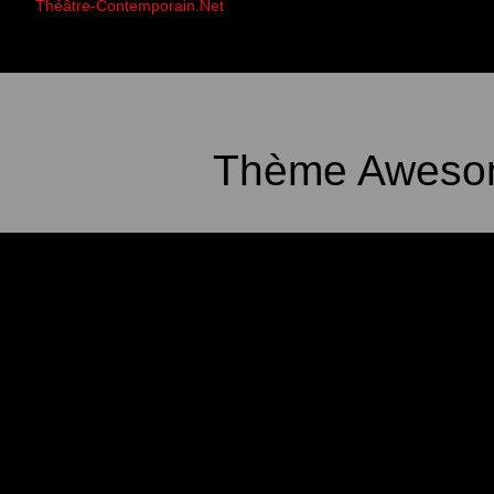
Théâtre-Contemporain.Net
Thème Awesom