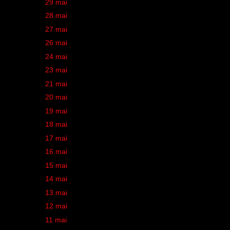
►
29 mai
(1)
►
28 mai
(1)
►
27 mai
(1)
►
26 mai
(1)
►
24 mai
(1)
►
23 mai
(1)
►
21 mai
(1)
►
20 mai
(1)
►
19 mai
(1)
►
18 mai
(1)
►
17 mai
(1)
►
16 mai
(1)
►
15 mai
(1)
►
14 mai
(1)
►
13 mai
(1)
►
12 mai
(1)
►
11 mai
(1)