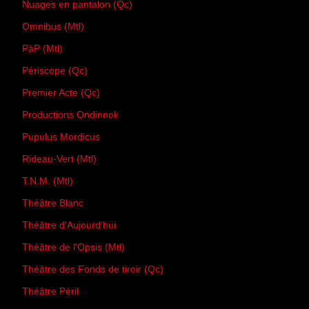
Nuages en pantalon (Qc)
Omnibus (Mtl)
PàP (Mtl)
Périscope (Qc)
Premier Acte (Qc)
Productions Ondinnok
Pupulus Mordicus
Rideau-Vert (Mtl)
T.N.M. (Mtl)
Théâtre Blanc
Théâtre d'Aujourd'hui
Théâtre de l'Opsis (Mtl)
Théâtre des Fonds de tiroir (Qc)
Théâtre Péril