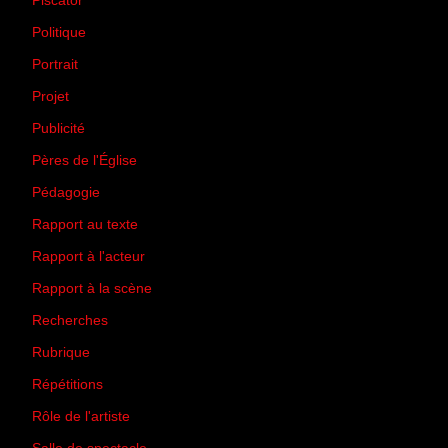
Piscator
(2)
Politique
(50)
Portrait
(1)
Projet
(51)
Publicité
(2)
Pères de l'Église
(18)
Pédagogie
(1)
Rapport au texte
(65)
Rapport à l'acteur
(65)
Rapport à la scène
(75)
Recherches
(28)
Rubrique
(43)
Répétitions
(12)
Rôle de l'artiste
(3)