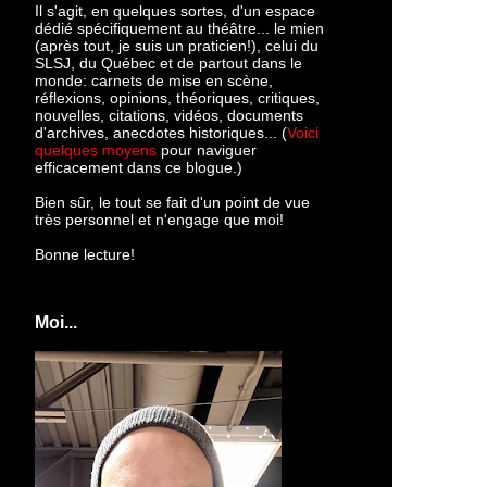
Il s'agit, en quelques sortes, d'un espace
dédié spécifiquement au théâtre... le mien
(après tout, je suis un praticien!), celui du
SLSJ, du Québec et de partout dans le
monde: c
arnets de mise en scène,
réflexions, opinions, théoriques, critiques,
nouvelles, citations, vidéos, documents
d'archives, anecdotes historiques... (
Voici
quelques moyens
pour naviguer
efficacement dans ce blogue.)
Bien sûr, le tout se fait d'un point de vue
très personnel et n'engage que moi!
Bonne lecture!
Moi...