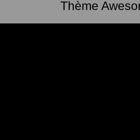
Thème Awesom