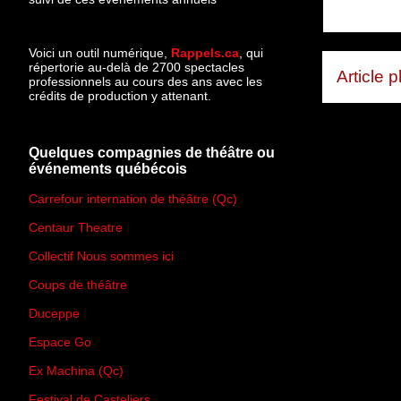
Voici un outil numérique,
Rappels.ca
, qui
répertorie au-delà de 2700 spectacles
Article 
professionnels au cours des ans avec les
crédits de production y attenant.
Quelques compagnies de théâtre ou
événements québécois
Carrefour internation de théâtre (Qc)
Centaur Theatre
Collectif Nous sommes ici
Coups de théâtre
Duceppe
Espace Go
Ex Machina (Qc)
Festival de Casteliers