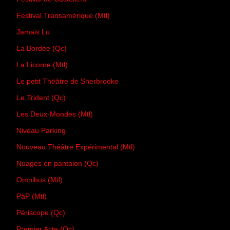
Festival Transamérique (Mtl)
Jamais Lu
La Bordée (Qc)
La Licorne (Mtl)
Le petit Théâtre de Sherbrooke
Le Trident (Qc)
Les Deux-Mondes (Mtl)
Niveau Parking
Nouveau Théâtre Expérimental (Mtl)
Nuages en pantalon (Qc)
Omnibus (Mtl)
PàP (Mtl)
Périscope (Qc)
Premier Acte (Qc)