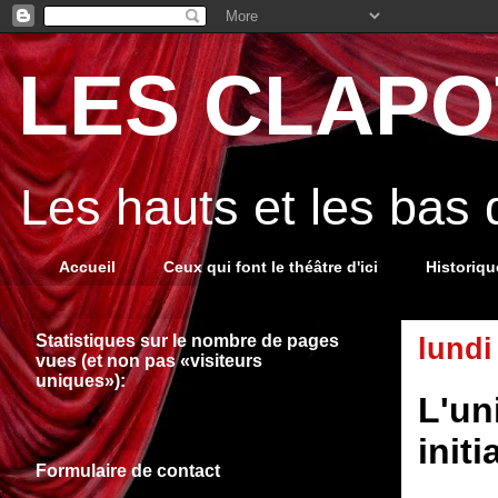
LES CLAPOT
Les hauts et les bas
Accueil
Ceux qui font le théâtre d'ici
Historiq
Statistiques sur le nombre de pages
lundi
vues (et non pas «visiteurs
uniques»):
L'un
init
Formulaire de contact