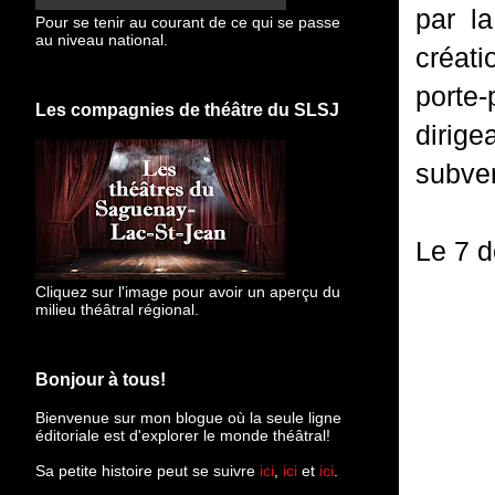
par l
Pour se tenir au courant de ce qui se passe
au niveau national.
créat
porte
Les compagnies de théâtre du SLSJ
dirige
subven
Le 7 
Cliquez sur l'image pour avoir un aperçu du
milieu théâtral régional.
Bonjour à tous!
Bienvenue sur mon blogue
où la seule ligne
éditoriale est d'explorer le monde théâtral!
Sa petite histoire peut se suivre
ici
,
ici
et
ici
.