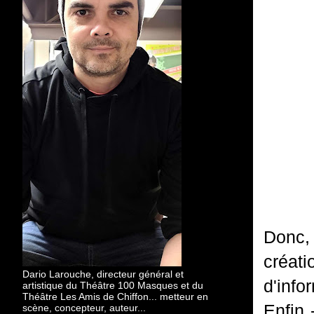
Donc, 
créat
Dario Larouche, directeur général et
d'info
artistique du Théâtre 100 Masques et du
Théâtre Les Amis de Chiffon... metteur en
Enfin 
scène, concepteur, auteur...