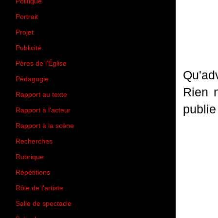
Politique
(50)
Portrait
(1)
Projet
(51)
Publicité
(2)
Pères de l'Église
(18)
Qu'adv
Pédagogie
(1)
Rien 
Rapport au texte
(65)
publie
Rapport à l'acteur
(65)
Rapport à la scène
(75)
Recherches
(28)
Rubrique
(43)
Répétitions
(12)
Rôle de l'artiste
(3)
Salle de spectacle
(45)