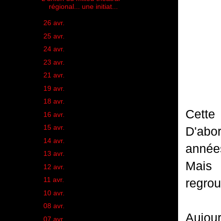
régional... une initiat...
►
26 avr.
(1)
►
25 avr.
(1)
►
24 avr.
(1)
►
23 avr.
(1)
►
21 avr.
(1)
►
19 avr.
(1)
►
18 avr.
(1)
Cette 
►
16 avr.
(1)
►
15 avr.
(1)
D'abo
►
14 avr.
(1)
année
►
13 avr.
(1)
Mais
►
12 avr.
(1)
►
11 avr.
(1)
regro
►
10 avr.
(1)
►
08 avr.
(2)
Aujou
►
07 avr.
(1)