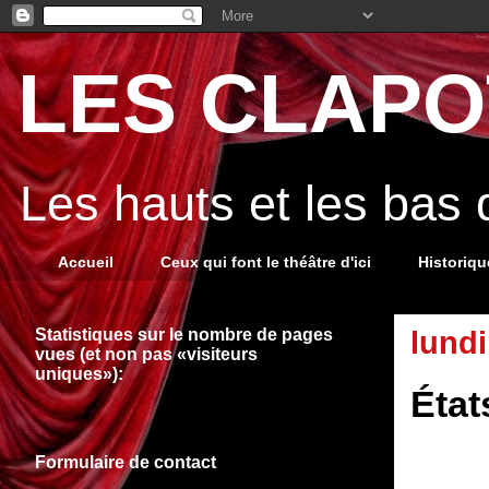
LES CLAPOT
Les hauts et les bas
Accueil
Ceux qui font le théâtre d'ici
Historiq
Statistiques sur le nombre de pages
lundi
vues (et non pas «visiteurs
uniques»):
État
Formulaire de contact