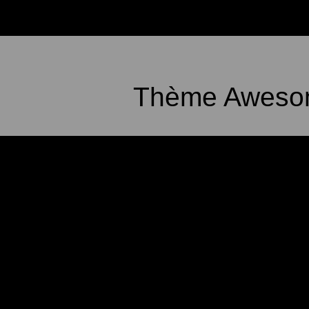
Thème Awesom