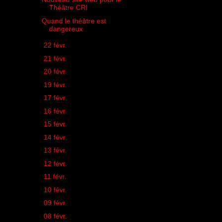
Théâtre CRI
Quand le théâtre est
dangereux
►
22 févr.
(2)
►
21 févr.
(3)
►
20 févr.
(1)
►
19 févr.
(2)
►
17 févr.
(1)
►
16 févr.
(1)
►
15 févr.
(2)
►
14 févr.
(3)
►
13 févr.
(1)
►
12 févr.
(2)
►
11 févr.
(3)
►
10 févr.
(1)
►
09 févr.
(1)
►
08 févr.
(2)