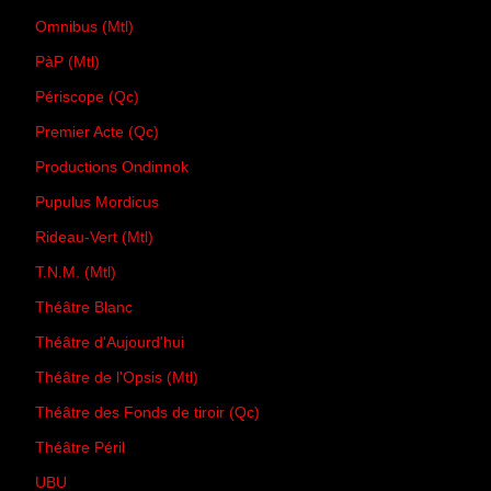
Omnibus (Mtl)
PàP (Mtl)
Périscope (Qc)
Premier Acte (Qc)
Productions Ondinnok
Pupulus Mordicus
Rideau-Vert (Mtl)
T.N.M. (Mtl)
Théâtre Blanc
Théâtre d'Aujourd'hui
Théâtre de l'Opsis (Mtl)
Théâtre des Fonds de tiroir (Qc)
Théâtre Péril
UBU