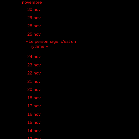
▼
novembre
(39)
►
30 nov.
(1)
►
29 nov.
(1)
►
28 nov.
(1)
▼
25 nov.
(1)
«Le personnage, c'est un
rythme.»
►
24 nov.
(2)
►
23 nov.
(2)
►
22 nov.
(1)
►
21 nov.
(4)
►
20 nov.
(1)
►
18 nov.
(3)
►
17 nov.
(1)
►
16 nov.
(1)
►
15 nov.
(1)
►
14 nov.
(2)
►
13 nov.
(1)