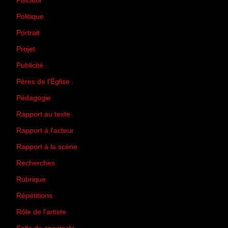
Piscator
(2)
Politique
(50)
Portrait
(1)
Projet
(51)
Publicité
(2)
Pères de l'Église
(18)
Pédagogie
(1)
Rapport au texte
(65)
Rapport à l'acteur
(65)
Rapport à la scène
(75)
Recherches
(28)
Rubrique
(43)
Répétitions
(12)
Rôle de l'artiste
(3)