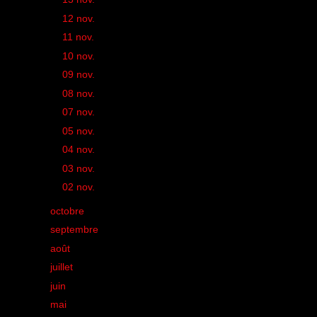
►
12 nov.
(2)
►
11 nov.
(1)
►
10 nov.
(1)
►
09 nov.
(3)
►
08 nov.
(1)
►
07 nov.
(1)
►
05 nov.
(1)
►
04 nov.
(2)
►
03 nov.
(2)
►
02 nov.
(2)
►
octobre
(39)
►
septembre
(43)
►
août
(23)
►
juillet
(30)
►
juin
(35)
►
mai
(41)