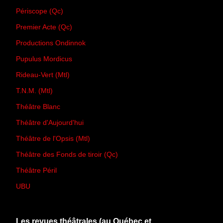
Périscope (Qc)
Premier Acte (Qc)
Productions Ondinnok
Pupulus Mordicus
Rideau-Vert (Mtl)
T.N.M. (Mtl)
Théâtre Blanc
Théâtre d'Aujourd'hui
Théâtre de l'Opsis (Mtl)
Théâtre des Fonds de tiroir (Qc)
Théâtre Péril
UBU
Les revues théâtrales (au Québec et