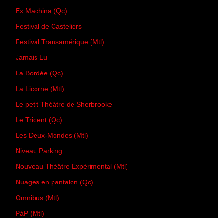
Ex Machina (Qc)
Festival de Casteliers
Festival Transamérique (Mtl)
Jamais Lu
La Bordée (Qc)
La Licorne (Mtl)
Le petit Théâtre de Sherbrooke
Le Trident (Qc)
Les Deux-Mondes (Mtl)
Niveau Parking
Nouveau Théâtre Expérimental (Mtl)
Nuages en pantalon (Qc)
Omnibus (Mtl)
PàP (Mtl)