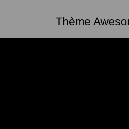
Thème Awesom