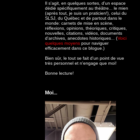
Il s'agit, en quelques sortes, d'un espace
dédié spécifiquement au théâtre... le mien
(après tout, je suis un praticien!), celui du
SLSJ, du Québec et de partout dans le
monde: c
arnets de mise en scène,
réflexions, opinions, théoriques, critiques,
nouvelles, citations, vidéos, documents
d'archives, anecdotes historiques... (
Voici
quelques moyens
pour naviguer
efficacement dans ce blogue.)
Bien sûr, le tout se fait d'un point de vue
très personnel et n'engage que moi!
Bonne lecture!
Moi...