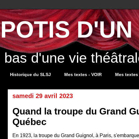
POTIS D'UN 
s bas d'une vie théâtr
Historique du SLSJ
Mes textes - VOIR
Mes textes
samedi 29 avril 2023
Quand la troupe du Grand Gu
Québec
En 1923, la troupe du Grand Guignol, à Paris, s'embarque