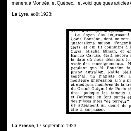
mènera à Montréal et Québec... et voici quelques articles qu
La Lyre
, août 1923:
La Presse
, 17 septembre 1923: