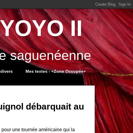
YOYO II
ale saguenéenne
 divers
Mes textes - «Zone Occupée»
ignol débarquait au
 pour une tournée américaine qui la