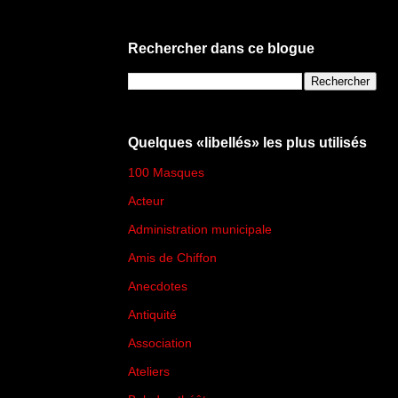
Rechercher dans ce blogue
Quelques «libellés» les plus utilisés
100 Masques
(273)
Acteur
(45)
Administration municipale
(13)
Amis de Chiffon
(4)
Anecdotes
(83)
Antiquité
(25)
Association
(2)
Ateliers
(33)