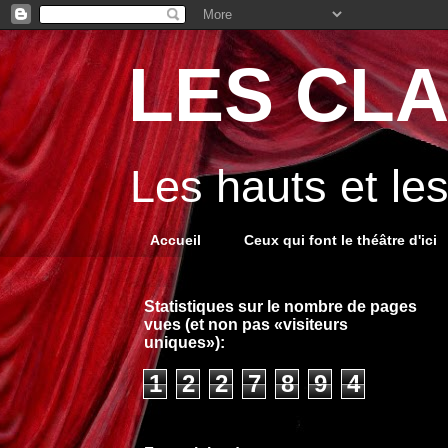
LES CLA
Les hauts et le
Accueil
Ceux qui font le théâtre d'ici
Statistiques sur le nombre de pages
vues (et non pas «visiteurs
uniques»):
1
2
2
7
8
9
4