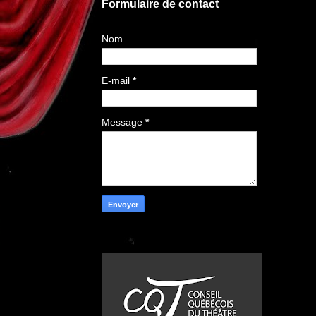
Formulaire de contact
Nom
E-mail
*
Message
*