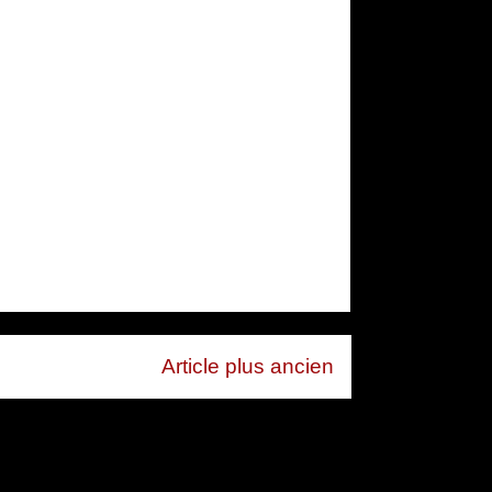
Article plus ancien
mentaires (Atom)