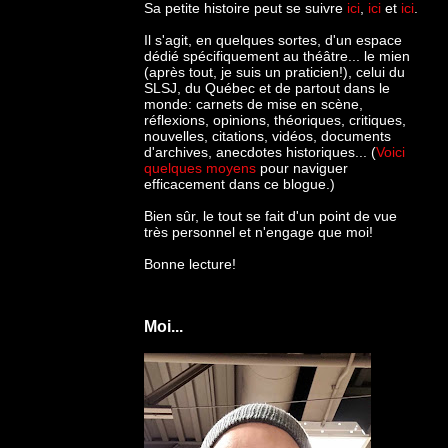
Sa petite histoire peut se suivre
ici
,
ici
et
ici
.
Il s'agit, en quelques sortes, d'un espace
dédié spécifiquement au théâtre... le mien
(après tout, je suis un praticien!), celui du
SLSJ, du Québec et de partout dans le
monde: c
arnets de mise en scène,
réflexions, opinions, théoriques, critiques,
nouvelles, citations, vidéos, documents
d'archives, anecdotes historiques... (
Voici
quelques moyens
pour naviguer
efficacement dans ce blogue.)
Bien sûr, le tout se fait d'un point de vue
très personnel et n'engage que moi!
Bonne lecture!
Moi...