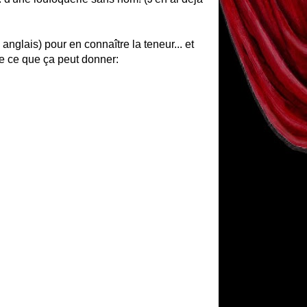
nglais) pour en connaître la teneur... et
de ce que ça peut donner: