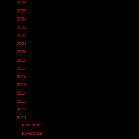
►
2026
(12)
►
2025
(6)
►
2024
(60)
►
2023
(16)
►
2022
(75)
►
2021
(149)
►
2020
(231)
►
2019
(12)
►
2017
(1)
►
2016
(155)
►
2015
(11)
►
2014
(131)
►
2013
(248)
►
2012
(285)
▼
2011
(412)
►
décembre
(35)
►
novembre
(22)