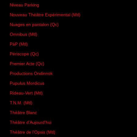
Niveau Parking
Nouveau Théâtre Expérimental (Mtl)
Nuages en pantalon (Qc)
Omnibus (Mtl)
PàP (Mtl)
Périscope (Qc)
Premier Acte (Qc)
Productions Ondinnok
Pupulus Mordicus
Rideau-Vert (Mtl)
T.N.M. (Mtl)
Théâtre Blanc
Théâtre d'Aujourd'hui
Théâtre de l'Opsis (Mtl)