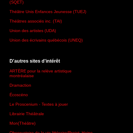
(SQET)
Théâtre Unis Enfances Jeunesse (TUEJ)
Théâtres associés inc. (TAI)
Union des artistes (UDA)
Union des écrivains québécois (UNEQ)
D'autres sites d'intérêt
ARTÈRE pour la relève artistique
montréalaise
Dramaction
Écoscéno
Le Proscenium - Textes à jouer
Librairie Théâtrale
Mon(Théâtre)
Observatoire de la vie littéraire/Projet: Haine