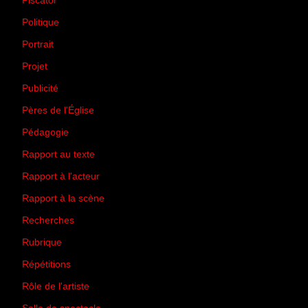
Piscator
(2)
Politique
(50)
Portrait
(1)
Projet
(51)
Publicité
(2)
Pères de l'Église
(18)
Pédagogie
(1)
Rapport au texte
(65)
Rapport à l'acteur
(65)
Rapport à la scène
(75)
Recherches
(28)
Rubrique
(43)
Répétitions
(12)
Rôle de l'artiste
(3)