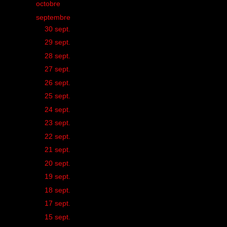
►
octobre
(35)
▼
septembre
(36)
►
30 sept.
(1)
►
29 sept.
(1)
►
28 sept.
(1)
►
27 sept.
(1)
►
26 sept.
(1)
►
25 sept.
(1)
►
24 sept.
(1)
►
23 sept.
(1)
►
22 sept.
(1)
►
21 sept.
(2)
►
20 sept.
(1)
►
19 sept.
(1)
►
18 sept.
(2)
►
17 sept.
(1)
►
15 sept.
(1)