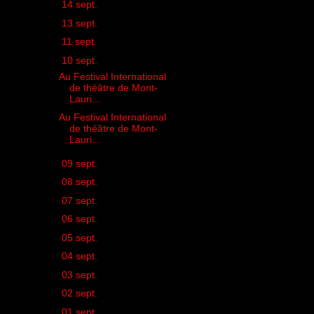
►
14 sept.
(1)
►
13 sept.
(1)
►
11 sept.
(1)
▼
10 sept.
(2)
Au Festival International
de théâtre de Mont-
Lauri...
Au Festival International
de théâtre de Mont-
Lauri...
►
09 sept.
(3)
►
08 sept.
(3)
►
07 sept.
(1)
►
06 sept.
(2)
►
05 sept.
(1)
►
04 sept.
(1)
►
03 sept.
(1)
►
02 sept.
(1)
►
01 sept.
(1)