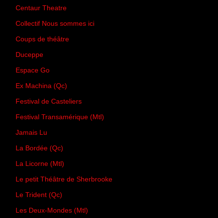
Centaur Theatre
Collectif Nous sommes ici
Coups de théâtre
Duceppe
Espace Go
Ex Machina (Qc)
Festival de Casteliers
Festival Transamérique (Mtl)
Jamais Lu
La Bordée (Qc)
La Licorne (Mtl)
Le petit Théâtre de Sherbrooke
Le Trident (Qc)
Les Deux-Mondes (Mtl)