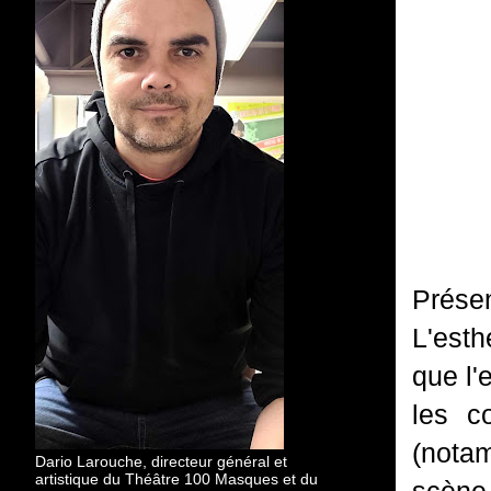
Prése
L'esth
que l'
les c
(notam
Dario Larouche, directeur général et
artistique du Théâtre 100 Masques et du