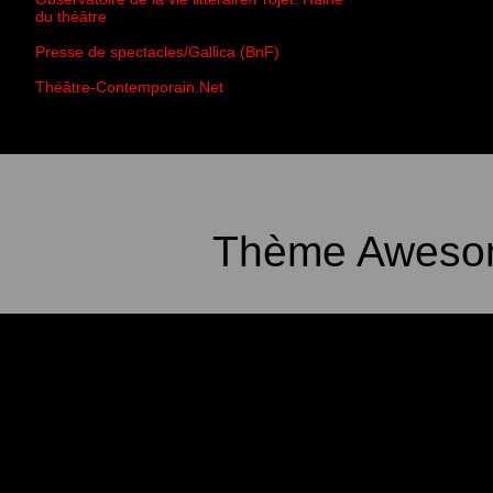
du théâtre
Presse de spectacles/Gallica (BnF)
Théâtre-Contemporain.Net
Thème Awesom