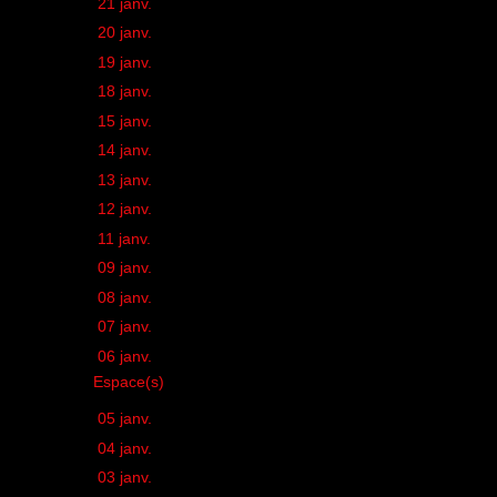
►
21 janv.
(1)
►
20 janv.
(1)
►
19 janv.
(1)
►
18 janv.
(3)
►
15 janv.
(1)
►
14 janv.
(1)
►
13 janv.
(1)
►
12 janv.
(1)
►
11 janv.
(1)
►
09 janv.
(1)
►
08 janv.
(1)
►
07 janv.
(1)
▼
06 janv.
(1)
Espace(s)
►
05 janv.
(1)
►
04 janv.
(1)
►
03 janv.
(2)