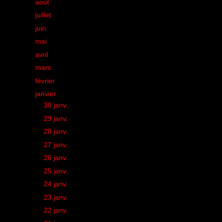
►
août
(21)
►
juillet
(26)
►
juin
(32)
►
mai
(25)
►
avril
(34)
►
mars
(23)
►
février
(33)
▼
janvier
(33)
►
30 janv.
(1)
►
29 janv.
(2)
►
28 janv.
(2)
►
27 janv.
(1)
►
26 janv.
(1)
►
25 janv.
(1)
►
24 janv.
(1)
►
23 janv.
(1)
►
22 janv.
(1)