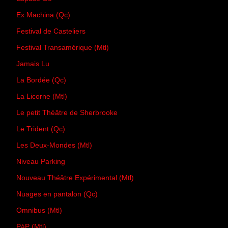
Ex Machina (Qc)
Festival de Casteliers
Festival Transamérique (Mtl)
Jamais Lu
La Bordée (Qc)
La Licorne (Mtl)
Le petit Théâtre de Sherbrooke
Le Trident (Qc)
Les Deux-Mondes (Mtl)
Niveau Parking
Nouveau Théâtre Expérimental (Mtl)
Nuages en pantalon (Qc)
Omnibus (Mtl)
PàP (Mtl)