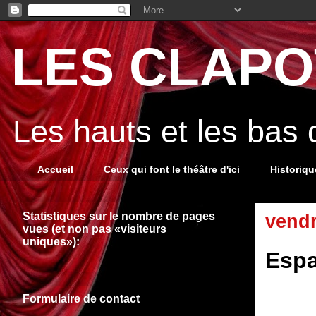
LES CLAPOT
Les hauts et les bas
Accueil
Ceux qui font le théâtre d'ici
Historiq
Statistiques sur le nombre de pages
vendr
vues (et non pas «visiteurs
uniques»):
Espa
Formulaire de contact