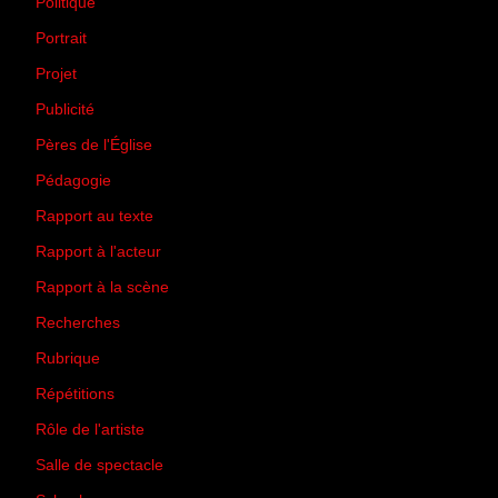
Politique
(50)
Portrait
(1)
Projet
(51)
Publicité
(2)
Pères de l'Église
(18)
Pédagogie
(1)
Rapport au texte
(65)
Rapport à l'acteur
(65)
Rapport à la scène
(75)
Recherches
(28)
Rubrique
(43)
Répétitions
(12)
Rôle de l'artiste
(3)
Salle de spectacle
(45)