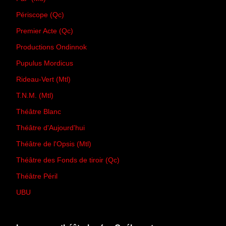
Périscope (Qc)
Premier Acte (Qc)
Productions Ondinnok
Pupulus Mordicus
Rideau-Vert (Mtl)
T.N.M. (Mtl)
Théâtre Blanc
Théâtre d'Aujourd'hui
Théâtre de l'Opsis (Mtl)
Théâtre des Fonds de tiroir (Qc)
Théâtre Péril
UBU