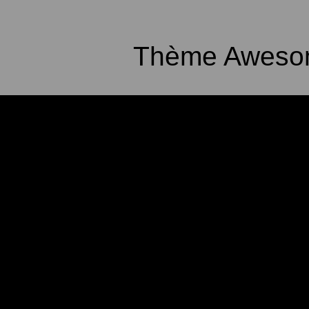
Thème Awesom