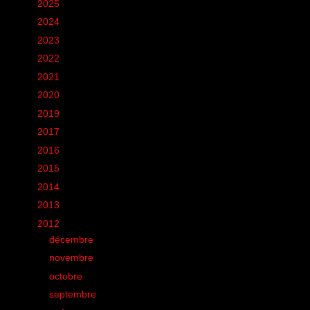
►
2025
(6)
►
2024
(60)
►
2023
(16)
►
2022
(75)
►
2021
(149)
►
2020
(231)
►
2019
(12)
►
2017
(1)
►
2016
(155)
►
2015
(11)
►
2014
(131)
►
2013
(248)
▼
2012
(285)
►
décembre
(13)
►
novembre
(5)
►
octobre
(22)
►
septembre
(18)