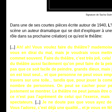
Signature de Sacha Guitr
Dans une de ses courtes pièces écrite autour de 1940,
L
scène un auteur dramatique qui se doit d'expliquer à une
rôle dans sa prochaine création) ce qu'est le théâtre:
[...­]
Ah! ah! Vous voulez faire du théâtre? mademoisel
vous en dirai du mal, mais je voudrais vous mettr
commet souvent. Faire du théâtre, c'est très joli, cela
du théâtre aussi facilement qu'on peut faire de la pe
pas que ce soit facile de peindre, grands dieux, mais
on est tout seul... et que personne ne peut vous emp
travers sur une toile... tandis que, pour jouer la com
nombre de personnes. On peut se cacher pour pein
justement se montrer. Le théâtre ne peut jamais être 
ce n'est pas l'agrément de celui qui l'exerce, mais 
spectateurs.
[...]
Je ne doute pas que vous ayez de g
Vous l'adorez, c'est déjà une qualité... et je vous en fél