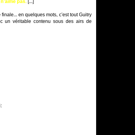
 n'aime pas.
[...]
 finale... en quelques mots, c'est tout Guitry
avec un véritable contenu sous des airs de
: