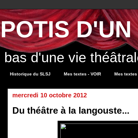
POTIS D'UN 
s bas d'une vie théâtr
Historique du SLSJ
Mes textes - VOIR
Mes textes
mercredi 10 octobre 2012
Du théâtre à la langouste...