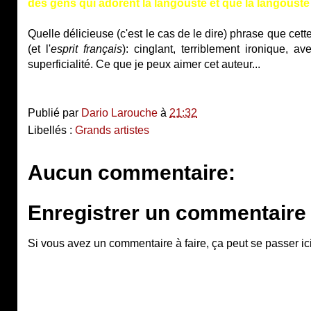
des gens qui adorent la langouste et que la langouste
Quelle délicieuse (c'est le cas de le dire) phrase que cette
(et l'
esprit français
): cinglant, terriblement ironique, 
superficialité. Ce que je peux aimer cet auteur...
Publié par
Dario Larouche
à
21:32
Libellés :
Grands artistes
Aucun commentaire:
Enregistrer un commentaire
Si vous avez un commentaire à faire, ça peut se passer ici