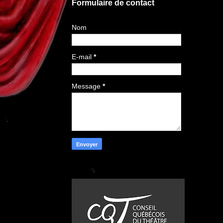
Formulaire de contact
Nom
E-mail
*
Message
*