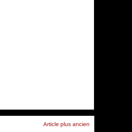
Article plus ancien