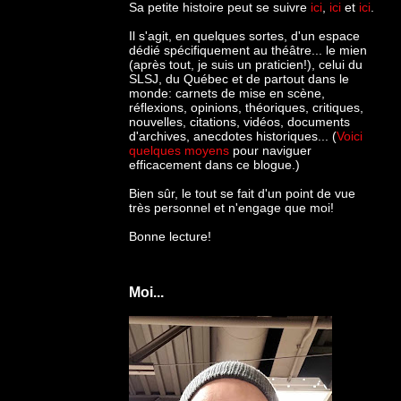
Sa petite histoire peut se suivre
ici
,
ici
et
ici
.
Il s'agit, en quelques sortes, d'un espace
dédié spécifiquement au théâtre... le mien
(après tout, je suis un praticien!), celui du
SLSJ, du Québec et de partout dans le
monde: c
arnets de mise en scène,
réflexions, opinions, théoriques, critiques,
nouvelles, citations, vidéos, documents
d'archives, anecdotes historiques... (
Voici
quelques moyens
pour naviguer
efficacement dans ce blogue.)
Bien sûr, le tout se fait d'un point de vue
très personnel et n'engage que moi!
Bonne lecture!
Moi...