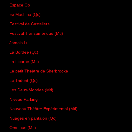
Espace Go
Ex Machina (Qc)
Festival de Casteliers
Festival Transamérique (Mtl)
Jamais Lu
La Bordée (Qc)
La Licorne (Mtl)
Le petit Théâtre de Sherbrooke
Le Trident (Qc)
Les Deux-Mondes (Mtl)
Niveau Parking
Nouveau Théâtre Expérimental (Mtl)
Nuages en pantalon (Qc)
Omnibus (Mtl)