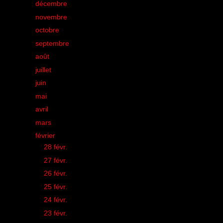
►
décembre
(34)
►
novembre
(32)
►
octobre
(35)
►
septembre
(42)
►
août
(21)
►
juillet
(28)
►
juin
(33)
►
mai
(43)
►
avril
(38)
►
mars
(50)
▼
février
(44)
►
28 févr.
(1)
►
27 févr.
(1)
►
26 févr.
(2)
►
25 févr.
(1)
►
24 févr.
(1)
►
23 févr.
(3)