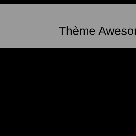
Thème Awesom