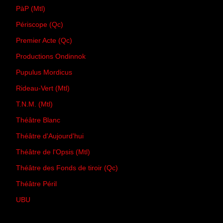
PàP (Mtl)
Périscope (Qc)
Premier Acte (Qc)
Productions Ondinnok
Pupulus Mordicus
Rideau-Vert (Mtl)
T.N.M. (Mtl)
Théâtre Blanc
Théâtre d'Aujourd'hui
Théâtre de l'Opsis (Mtl)
Théâtre des Fonds de tiroir (Qc)
Théâtre Péril
UBU