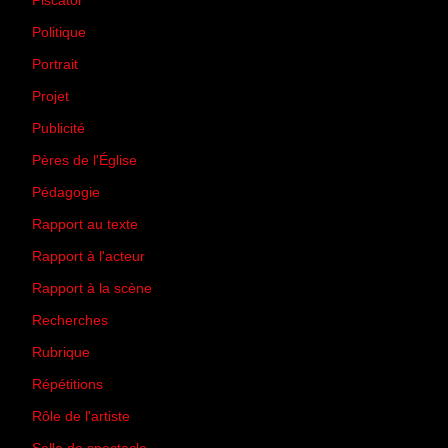
Piscator
(2)
Politique
(50)
Portrait
(1)
Projet
(51)
Publicité
(2)
Pères de l'Église
(18)
Pédagogie
(1)
Rapport au texte
(65)
Rapport à l'acteur
(65)
Rapport à la scène
(75)
Recherches
(28)
Rubrique
(43)
Répétitions
(12)
Rôle de l'artiste
(3)