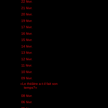
►
22 févr.
(2)
►
21 févr.
(3)
►
20 févr.
(1)
►
19 févr.
(2)
►
17 févr.
(1)
►
16 févr.
(1)
►
15 févr.
(2)
►
14 févr.
(3)
►
13 févr.
(1)
►
12 févr.
(2)
►
11 févr.
(3)
►
10 févr.
(1)
▼
09 févr.
(1)
«Le théâtre a-t-il fait son
temps?»
►
08 févr.
(2)
►
06 févr.
(1)