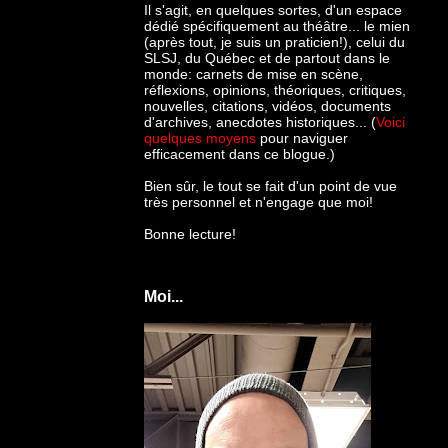
Il s'agit, en quelques sortes, d'un espace
dédié spécifiquement au théâtre... le mien
(après tout, je suis un praticien!), celui du
SLSJ, du Québec et de partout dans le
monde: c
arnets de mise en scène,
réflexions, opinions, théoriques, critiques,
nouvelles, citations, vidéos, documents
d'archives, anecdotes historiques... (
Voici
quelques moyens
pour naviguer
efficacement dans ce blogue.)
Bien sûr, le tout se fait d'un point de vue
très personnel et n'engage que moi!
Bonne lecture!
Moi...