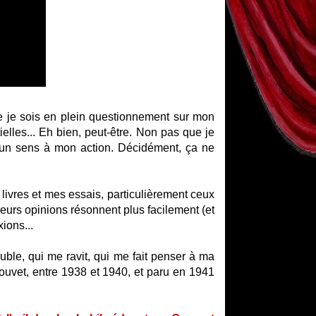
ue je sois en plein questionnement sur mon
tielles... Eh bien, peut-être. Non pas que je
e un sens à mon action. Décidément, ça ne
vres et mes essais, particulièrement ceux
 leurs opinions résonnent plus facilement (et
xions...
ble, qui me ravit, qui me fait penser à ma
 Jouvet, entre 1938 et 1940, et paru en 1941