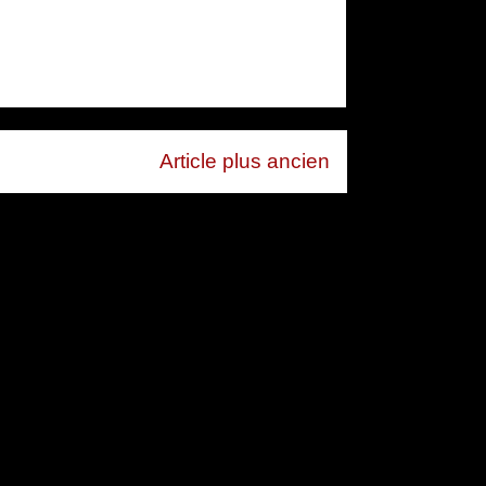
Article plus ancien
mentaires (Atom)