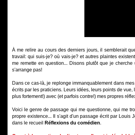
À me relire au cours des derniers jours, il semblerait q
travail: qui suis-je? où vais-je? et autres plaintes existen
me remette en question... Disons plutôt que je cherch
s'arrange pas!
Dans ce cas-là, je replonge immanquablement dans mes li
écrits par les praticiens. Leurs idées, leurs points de vue,
plus fortement!) avec (et parfois contre!) mes propres réfle
Voici le genre de passage qui me questionne, qui me trou
propre existence... Il s'agit d'un passage écrit par Louis
dans le recueil
Réflexions du comédien
.