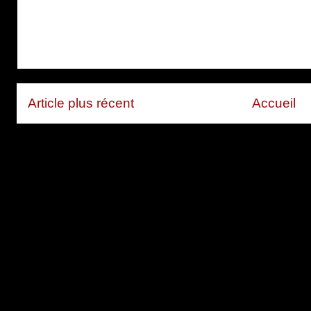
Article plus récent
Accueil
Inscription à :
Publier les com