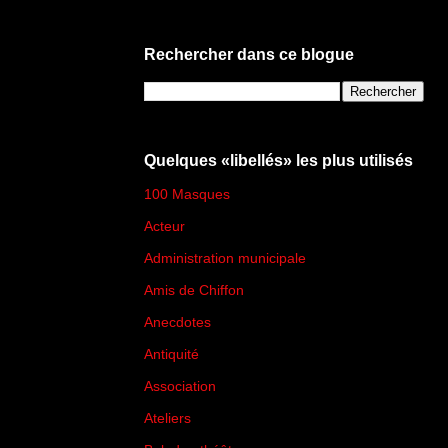
Rechercher dans ce blogue
Quelques «libellés» les plus utilisés
100 Masques
(273)
Acteur
(45)
Administration municipale
(13)
Amis de Chiffon
(4)
Anecdotes
(83)
Antiquité
(25)
Association
(2)
Ateliers
(33)