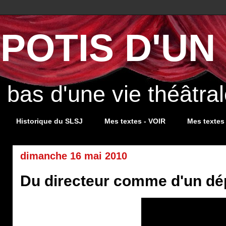
POTIS D'UN 
s bas d'une vie théâtr
Historique du SLSJ
Mes textes - VOIR
Mes textes
dimanche 16 mai 2010
Du directeur comme d'un dé