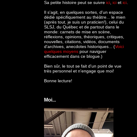
Sa petite histoire peut se suivre
ici
,
ici
et
ici
.
Il s'agit, en quelques sortes, d'un espace
dédié spécifiquement au théâtre... le mien
(après tout, je suis un praticien!), celui du
SLSJ, du Québec et de partout dans le
monde: c
arnets de mise en scène,
réflexions, opinions, théoriques, critiques,
nouvelles, citations, vidéos, documents
d'archives, anecdotes historiques... (
Voici
quelques moyens
pour naviguer
efficacement dans ce blogue.)
Bien sûr, le tout se fait d'un point de vue
très personnel et n'engage que moi!
Bonne lecture!
Moi...