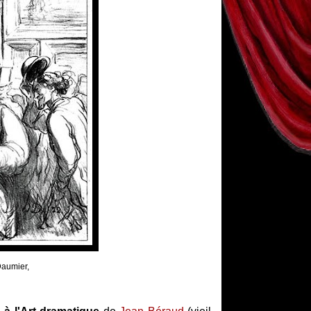
Daumier,