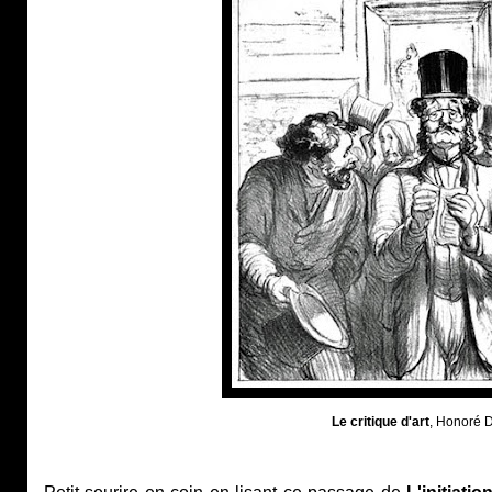
Le critique d'art
, Honoré 