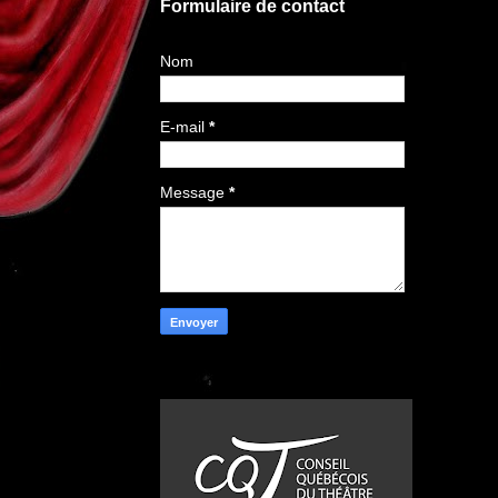
Formulaire de contact
Nom
E-mail
*
Message
*