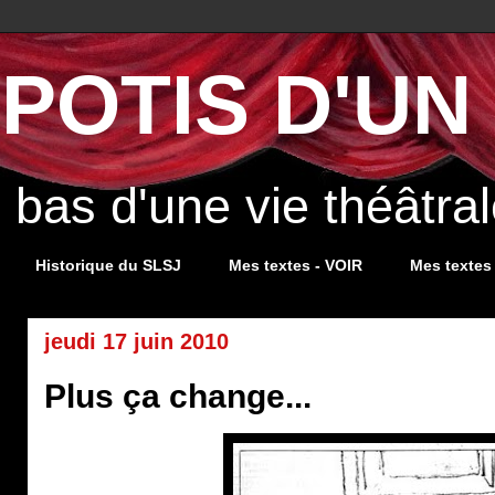
POTIS D'UN 
s bas d'une vie théâtr
Historique du SLSJ
Mes textes - VOIR
Mes textes
jeudi 17 juin 2010
Plus ça change...