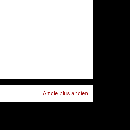
Article plus ancien
mentaires (Atom)