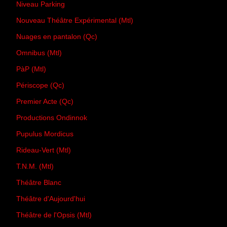
Niveau Parking
Nouveau Théâtre Expérimental (Mtl)
Nuages en pantalon (Qc)
Omnibus (Mtl)
PàP (Mtl)
Périscope (Qc)
Premier Acte (Qc)
Productions Ondinnok
Pupulus Mordicus
Rideau-Vert (Mtl)
T.N.M. (Mtl)
Théâtre Blanc
Théâtre d'Aujourd'hui
Théâtre de l'Opsis (Mtl)