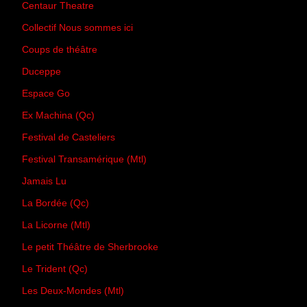
Centaur Theatre
Collectif Nous sommes ici
Coups de théâtre
Duceppe
Espace Go
Ex Machina (Qc)
Festival de Casteliers
Festival Transamérique (Mtl)
Jamais Lu
La Bordée (Qc)
La Licorne (Mtl)
Le petit Théâtre de Sherbrooke
Le Trident (Qc)
Les Deux-Mondes (Mtl)