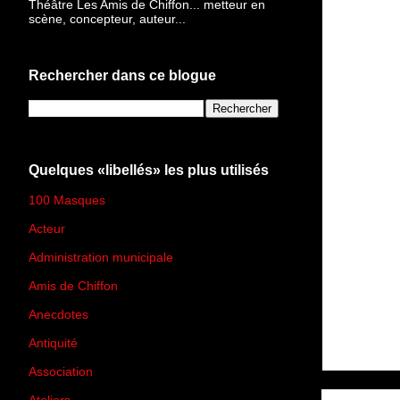
Théâtre Les Amis de Chiffon... metteur en
scène, concepteur, auteur...
Rechercher dans ce blogue
Quelques «libellés» les plus utilisés
100 Masques
(273)
Acteur
(45)
Administration municipale
(13)
Amis de Chiffon
(4)
Anecdotes
(83)
Antiquité
(25)
Association
(2)