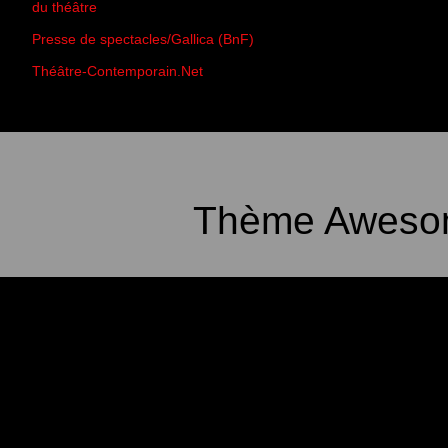
du théâtre
Presse de spectacles/Gallica (BnF)
Théâtre-Contemporain.Net
Thème Awesom