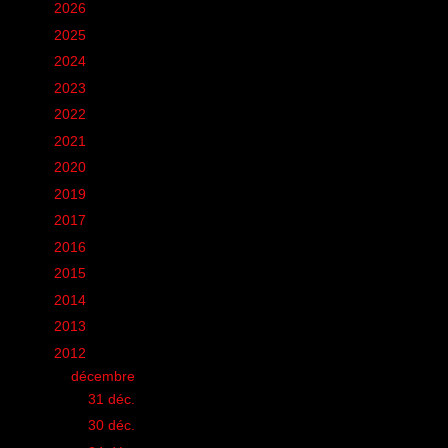
►
2026
(12)
►
2025
(6)
►
2024
(60)
►
2023
(16)
►
2022
(75)
►
2021
(149)
►
2020
(231)
►
2019
(12)
►
2017
(1)
►
2016
(155)
►
2015
(11)
►
2014
(131)
►
2013
(248)
▼
2012
(285)
▼
décembre
(13)
►
31 déc.
(1)
►
30 déc.
(1)