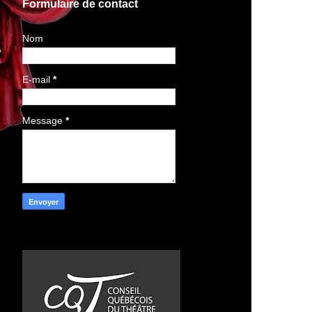
Formulaire de contact
Nom
E-mail
*
Message
*