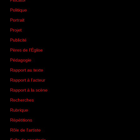
Piscator
(2)
Politique
(50)
Portrait
(1)
Projet
(51)
Publicité
(2)
Pères de l'Église
(18)
Pédagogie
(1)
Rapport au texte
(65)
Rapport à l'acteur
(65)
Rapport à la scène
(75)
Recherches
(28)
Rubrique
(43)
Répétitions
(12)
Rôle de l'artiste
(3)