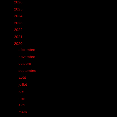
►
2026
(12)
►
2025
(6)
►
2024
(60)
►
2023
(16)
►
2022
(75)
►
2021
(149)
▼
2020
(231)
►
décembre
(20)
►
novembre
(9)
►
octobre
(15)
►
septembre
(12)
►
août
(19)
►
juillet
(17)
►
juin
(26)
►
mai
(28)
►
avril
(25)
►
mars
(20)