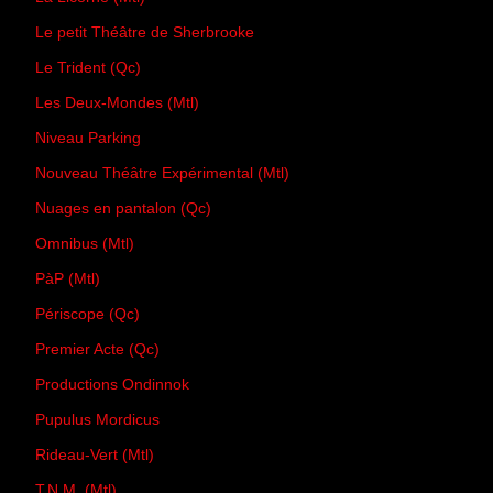
Le petit Théâtre de Sherbrooke
Le Trident (Qc)
Les Deux-Mondes (Mtl)
Niveau Parking
Nouveau Théâtre Expérimental (Mtl)
Nuages en pantalon (Qc)
Omnibus (Mtl)
PàP (Mtl)
Périscope (Qc)
Premier Acte (Qc)
Productions Ondinnok
Pupulus Mordicus
Rideau-Vert (Mtl)
T.N.M. (Mtl)