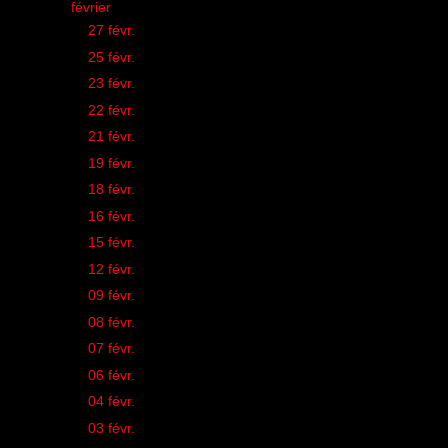
▼
février
(18)
►
27 févr.
(1)
►
25 févr.
(1)
►
23 févr.
(1)
►
22 févr.
(1)
►
21 févr.
(1)
►
19 févr.
(1)
►
18 févr.
(1)
►
16 févr.
(1)
►
15 févr.
(1)
►
12 févr.
(1)
►
09 févr.
(1)
►
08 févr.
(1)
►
07 févr.
(1)
►
06 févr.
(1)
►
04 févr.
(1)
►
03 févr.
(1)