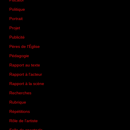
Piscator
(2)
Politique
(50)
Portrait
(1)
Projet
(51)
Publicité
(2)
Pères de l'Église
(18)
Pédagogie
(1)
Rapport au texte
(65)
Rapport à l'acteur
(65)
Rapport à la scène
(75)
Recherches
(28)
Rubrique
(43)
Répétitions
(12)
Rôle de l'artiste
(3)