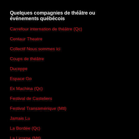
Quelques compagnies de théâtre ou
événements québécois
Carrefour internation de théâtre (Qc)
Centaur Theatre
Collectif Nous sommes ici
Coups de théâtre
Duceppe
Espace Go
Ex Machina (Qc)
Festival de Casteliers
Festival Transamérique (Mtl)
Jamais Lu
La Bordée (Qc)
La Licorne (Mtl)