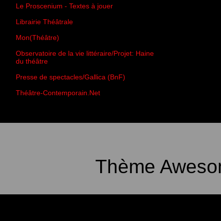
Le Proscenium - Textes à jouer
Librairie Théâtrale
Mon(Théâtre)
Observatoire de la vie littéraire/Projet: Haine
du théâtre
Presse de spectacles/Gallica (BnF)
Théâtre-Contemporain.Net
Thème Awesom