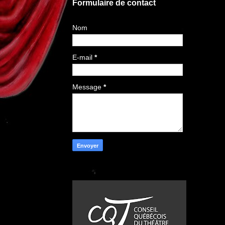
Formulaire de contact
Nom
E-mail
*
Message
*