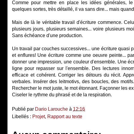
Comme pour mettre en place les idées générales, le
quelques sortes, très détaillé, il va sans dire... mais qua
Mais de là le véritable travail d'écriture commence. Celu
plusieurs jours, plusieurs semaines... voire plusieurs mo
Sans échéance d'une production.
Un travail par couches successives... une écriture quasi 
et enflures! Une écriture comme une oeuvre peinte... par
donner une impression, une couleur d'ensemble. Une écrit
ligne pour repasser sur l'ensemble. Des lectures innom
efficace et cohérent. Corriger les détours du récit. App
verbales. Insérer des leitmotivs, des boucles, des motifs.
Rechercher le mot juste, le mot étonnant. Façonner les e
Ciseler le rythme du phrasé et de la respiration.
Publié par
Dario Larouche
à
12:16
Libellés :
Projet
,
Rapport au texte