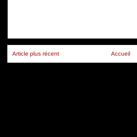
Article plus récent
Accueil
Inscription à :
Publier les com