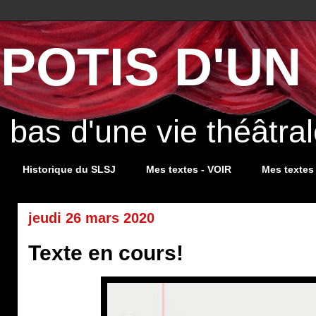
POTIS D'UN 
s bas d'une vie théâtr
Historique du SLSJ
Mes textes - VOIR
Mes textes
jeudi 26 mars 2020
Texte en cours!