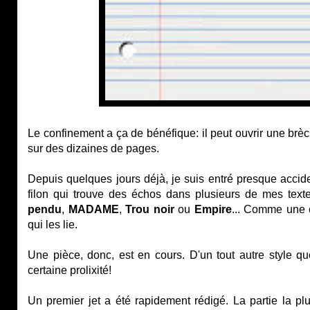
Le confinement a ça de bénéfique: il peut ouvrir une brèc
sur des dizaines de pages.
Depuis quelques jours déjà, je suis entré presque accid
filon qui trouve des échos dans plusieurs de mes texte
pendu
,
MADAME
,
Trou noir
ou
Empire
... Comme une 
qui les lie.
Une pièce, donc, est en cours. D'un tout autre style qu
certaine prolixité!
Un premier jet a été rapidement rédigé. La partie la plus