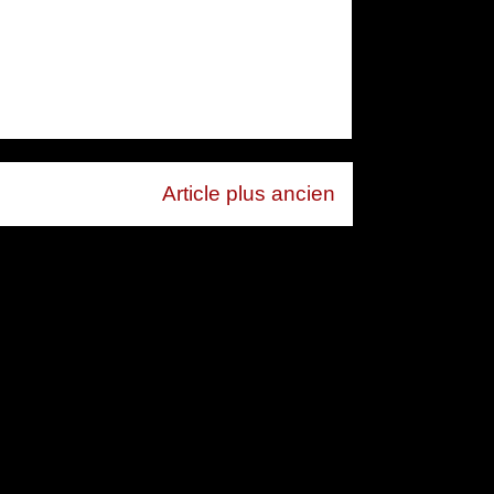
Article plus ancien
mentaires (Atom)