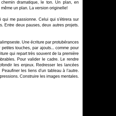
 chemin dramatique, le ton. Un plan, en
nd même un plan. La version originelle!
i qui me passionne. Celui qui s'étirera sur
is. Entre deux pauses, deux autres projets.
palimpseste. Une écriture par protubérances
 petites touches, par ajouts... comme pour
ure qui repart très souvent de la première
brables. Pour valider le cadre. Le rendre
rofondir les enjeux. Redresser les lancées
 Peaufiner les liens d'un tableau à l'autre.
xpressions. Construire les images mentales.