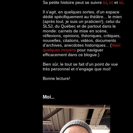
Sa petite histoire peut se suivre
ici
,
ici
et
ici
.
Il s'agit, en quelques sortes, d'un espace
dédié spécifiquement au théâtre... le mien
(après tout, je suis un praticien!), celui du
SLSJ, du Québec et de partout dans le
monde: c
arnets de mise en scène,
réflexions, opinions, théoriques, critiques,
nouvelles, citations, vidéos, documents
d'archives, anecdotes historiques... (
Voici
quelques moyens
pour naviguer
efficacement dans ce blogue.)
Bien sûr, le tout se fait d'un point de vue
très personnel et n'engage que moi!
Bonne lecture!
Moi...