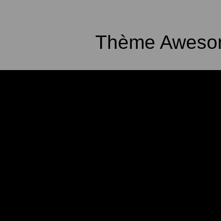
Thème Awesom