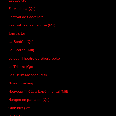
Espace Go
Ex Machina (Qc)
Festival de Casteliers
Festival Transamérique (Mtl)
Jamais Lu
La Bordée (Qc)
La Licorne (Mtl)
Le petit Théâtre de Sherbrooke
Le Trident (Qc)
Les Deux-Mondes (Mtl)
Niveau Parking
Nouveau Théâtre Expérimental (Mtl)
Nuages en pantalon (Qc)
Omnibus (Mtl)