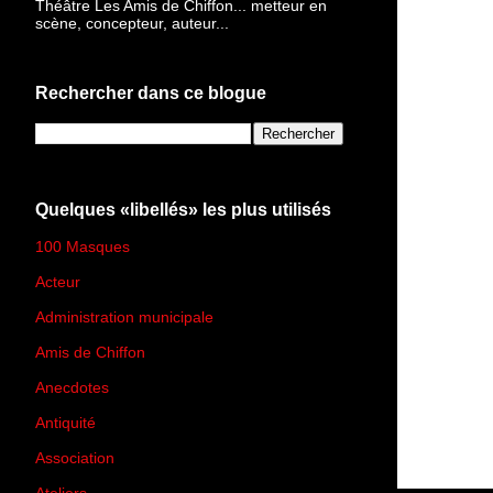
Théâtre Les Amis de Chiffon... metteur en
scène, concepteur, auteur...
Rechercher dans ce blogue
Quelques «libellés» les plus utilisés
100 Masques
(273)
Acteur
(45)
Administration municipale
(13)
Amis de Chiffon
(4)
Anecdotes
(83)
Antiquité
(25)
Association
(2)