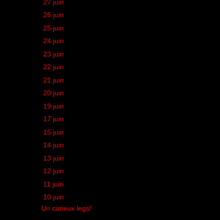
►
27 juin
(1)
►
26 juin
(1)
►
25 juin
(1)
►
24 juin
(1)
►
23 juin
(1)
►
22 juin
(1)
►
21 juin
(1)
►
20 juin
(1)
►
19 juin
(1)
►
17 juin
(1)
►
15 juin
(1)
►
14 juin
(1)
►
13 juin
(1)
►
12 juin
(1)
►
11 juin
(1)
▼
10 juin
(1)
Un curieux legs!