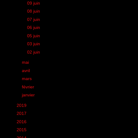
►
09 juin
(1)
►
08 juin
(1)
►
07 juin
(1)
►
06 juin
(1)
►
05 juin
(1)
►
03 juin
(1)
►
02 juin
(1)
►
mai
(28)
►
avril
(25)
►
mars
(20)
►
février
(18)
►
janvier
(22)
►
2019
(12)
►
2017
(1)
►
2016
(155)
►
2015
(11)
►
2014
(131)