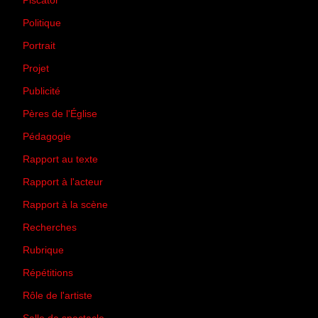
Piscator
(2)
Politique
(50)
Portrait
(1)
Projet
(51)
Publicité
(2)
Pères de l'Église
(18)
Pédagogie
(1)
Rapport au texte
(65)
Rapport à l'acteur
(65)
Rapport à la scène
(75)
Recherches
(28)
Rubrique
(43)
Répétitions
(12)
Rôle de l'artiste
(3)