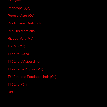
PàP (Mtl)
Périscope (Qc)
Premier Acte (Qc)
Productions Ondinnok
Pupulus Mordicus
Rideau-Vert (Mtl)
T.N.M. (Mtl)
Théâtre Blanc
Théâtre d'Aujourd'hui
Théâtre de l'Opsis (Mtl)
Théâtre des Fonds de tiroir (Qc)
Théâtre Péril
UBU