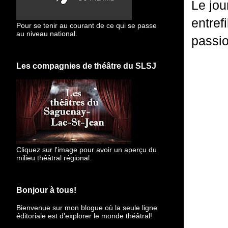
Le jou
entref
Pour se tenir au courant de ce qui se passe
au niveau national.
passio
Les compagnies de théâtre du SLSJ
Cliquez sur l'image pour avoir un aperçu du
milieu théâtral régional.
Bonjour à tous!
Bienvenue sur mon blogue
où la seule ligne
éditoriale est d'explorer le monde théâtral!