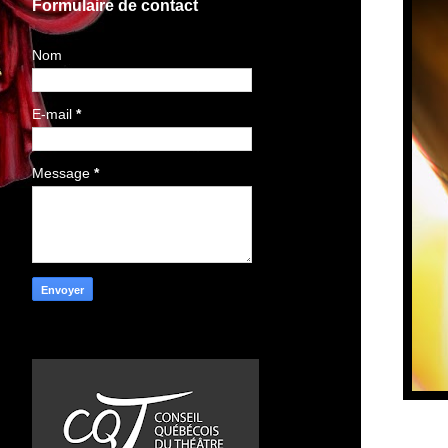
Formulaire de contact
Nom
E-mail
*
Message
*