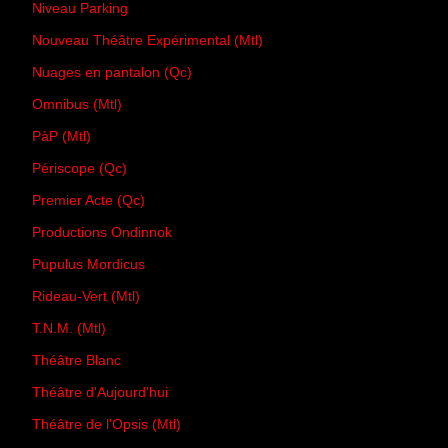
Niveau Parking
Nouveau Théâtre Expérimental (Mtl)
Nuages en pantalon (Qc)
Omnibus (Mtl)
PàP (Mtl)
Périscope (Qc)
Premier Acte (Qc)
Productions Ondinnok
Pupulus Mordicus
Rideau-Vert (Mtl)
T.N.M. (Mtl)
Théâtre Blanc
Théâtre d'Aujourd'hui
Théâtre de l'Opsis (Mtl)