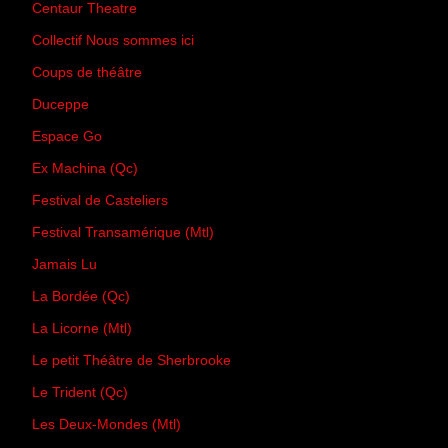
Centaur Theatre
Collectif Nous sommes ici
Coups de théâtre
Duceppe
Espace Go
Ex Machina (Qc)
Festival de Casteliers
Festival Transamérique (Mtl)
Jamais Lu
La Bordée (Qc)
La Licorne (Mtl)
Le petit Théâtre de Sherbrooke
Le Trident (Qc)
Les Deux-Mondes (Mtl)