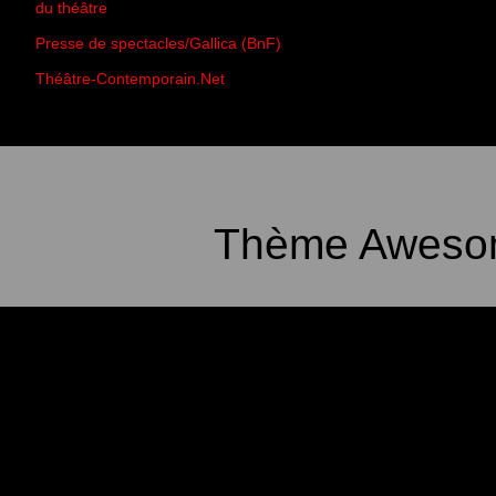
du théâtre
Presse de spectacles/Gallica (BnF)
Théâtre-Contemporain.Net
Thème Awesom