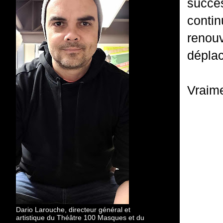
succe
conti
renou
dépla
Vraime
Dario Larouche, directeur général et
artistique du Théâtre 100 Masques et du