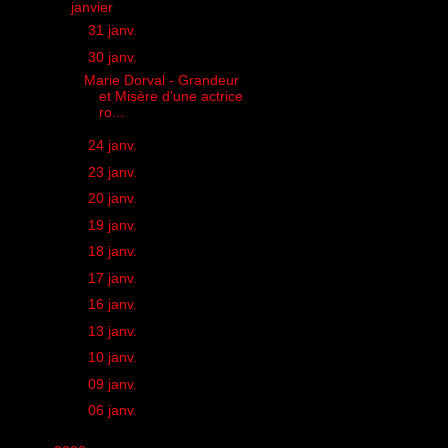
▼
janvier
(13)
►
31 janv.
(1)
▼
30 janv.
(1)
Marie Dorval - Grandeur
et Misère d'une actrice
ro...
►
24 janv.
(1)
►
23 janv.
(1)
►
20 janv.
(1)
►
19 janv.
(1)
►
18 janv.
(1)
►
17 janv.
(1)
►
16 janv.
(1)
►
13 janv.
(1)
►
10 janv.
(1)
►
09 janv.
(1)
►
06 janv.
(1)