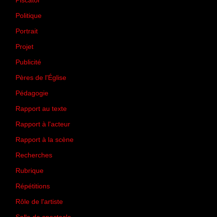
Piscator
(2)
Politique
(50)
Portrait
(1)
Projet
(51)
Publicité
(2)
Pères de l'Église
(18)
Pédagogie
(1)
Rapport au texte
(65)
Rapport à l'acteur
(65)
Rapport à la scène
(75)
Recherches
(28)
Rubrique
(43)
Répétitions
(12)
Rôle de l'artiste
(3)