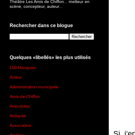
Théâtre Les Amis de Chiffon... metteur en
scène, concepteur, auteur...
Rechercher dans ce blogue
Quelques «libellés» les plus utilisés
100 Masques
(273)
Acteur
(45)
Administration municipale
(13)
Amis de Chiffon
(4)
Anecdotes
(83)
Antiquité
(25)
Association
(2)
Si j'