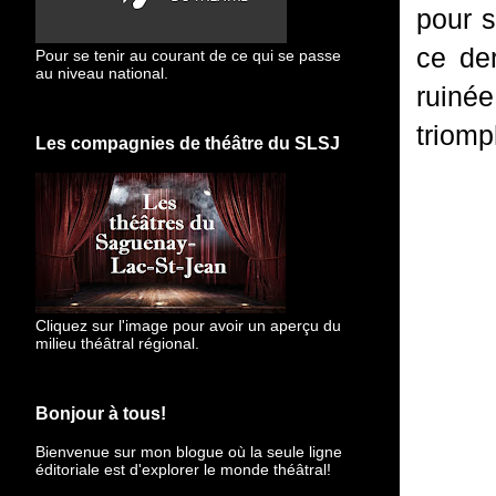
pour s
ce der
Pour se tenir au courant de ce qui se passe
au niveau national.
ruiné
triomp
Les compagnies de théâtre du SLSJ
Cliquez sur l'image pour avoir un aperçu du
milieu théâtral régional.
Bonjour à tous!
Bienvenue sur mon blogue
où la seule ligne
éditoriale est d'explorer le monde théâtral!