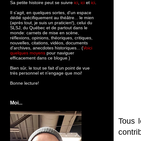
Sa petite histoire peut se suivre
ici
,
ici
et
ici
.
Il s'agit, en quelques sortes, d'un espace
dédié spécifiquement au théâtre... le mien
(après tout, je suis un praticien!), celui du
SLSJ, du Québec et de partout dans le
monde: c
arnets de mise en scène,
réflexions, opinions, théoriques, critiques,
nouvelles, citations, vidéos, documents
d'archives, anecdotes historiques... (
Voici
quelques moyens
pour naviguer
efficacement dans ce blogue.)
Bien sûr, le tout se fait d'un point de vue
très personnel et n'engage que moi!
Bonne lecture!
Moi...
Tous l
contr