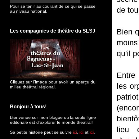
Pour se tenir au courant de ce qui se passe
de tou
au niveau national.
Bien 
Les compagnies de théâtre du SLSJ
moins 
qu'il 
Entre 
Cliquez sur l'image pour avoir un aperçu du
les or
milieu théâtral régional.
patri
(enco
Bonjour à tous!
bientô
Bienvenue sur mon blogue
où la seule ligne
éditoriale est d'explorer le monde théâtral!
lieu 
Sa petite histoire peut se suivre
ici
,
ici
et
ici
.