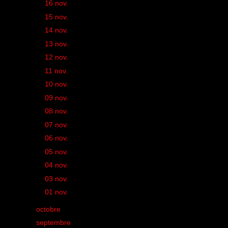
►
16 nov.
(1)
►
15 nov.
(2)
►
14 nov.
(2)
►
13 nov.
(3)
►
12 nov.
(2)
►
11 nov.
(3)
►
10 nov.
(1)
►
09 nov.
(2)
►
08 nov.
(2)
►
07 nov.
(1)
►
06 nov.
(2)
►
05 nov.
(1)
►
04 nov.
(1)
►
03 nov.
(2)
►
01 nov.
(2)
►
octobre
(37)
►
septembre
(48)