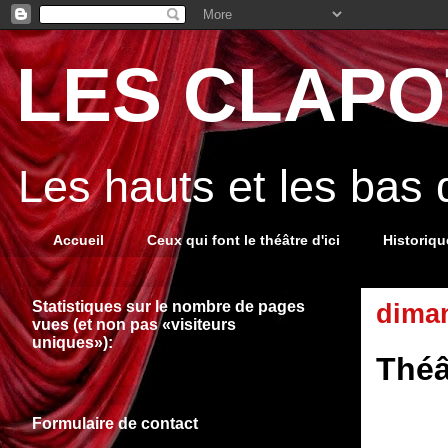
LES CLAPOT
Les hauts et les bas
Accueil
Ceux qui font le théâtre d'ici
Historiq
Statistiques sur le nombre de pages
dima
vues (et non pas «visiteurs
uniques»):
Théâ
Formulaire de contact