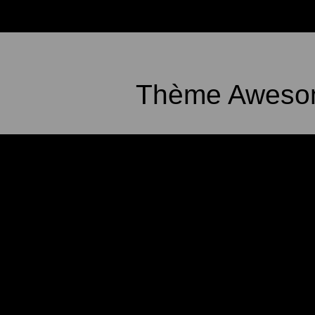
Thème Awesom