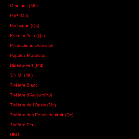
Omnibus (Mtl)
PàP (Mtl)
Périscope (Qc)
Premier Acte (Qc)
Productions Ondinnok
Pupulus Mordicus
Rideau-Vert (Mtl)
T.N.M. (Mtl)
Théâtre Blanc
Théâtre d'Aujourd'hui
Théâtre de l'Opsis (Mtl)
Théâtre des Fonds de tiroir (Qc)
Théâtre Péril
UBU