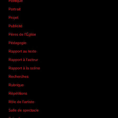
Politique
(50)
Portrait
(1)
Projet
(51)
Publicité
(2)
Pères de l'Église
(18)
Pédagogie
(1)
Rapport au texte
(65)
Rapport à l'acteur
(65)
Rapport à la scène
(75)
Recherches
(28)
Rubrique
(43)
Répétitions
(12)
Rôle de l'artiste
(3)
Salle de spectacle
(45)