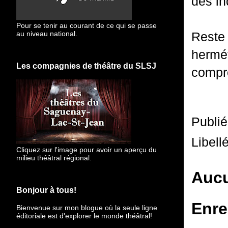
des in
Pour se tenir au courant de ce qui se passe
Reste
au niveau national.
hermé
Les compagnies de théâtre du SLSJ
compr
Publi
Libell
Cliquez sur l'image pour avoir un aperçu du
milieu théâtral régional.
Aucu
Bonjour à tous!
Enre
Bienvenue sur mon blogue
où la seule ligne
éditoriale est d'explorer le monde théâtral!