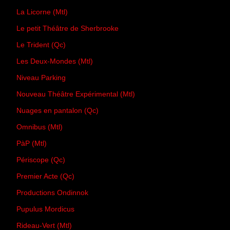
La Licorne (Mtl)
Le petit Théâtre de Sherbrooke
Le Trident (Qc)
Les Deux-Mondes (Mtl)
Niveau Parking
Nouveau Théâtre Expérimental (Mtl)
Nuages en pantalon (Qc)
Omnibus (Mtl)
PàP (Mtl)
Périscope (Qc)
Premier Acte (Qc)
Productions Ondinnok
Pupulus Mordicus
Rideau-Vert (Mtl)