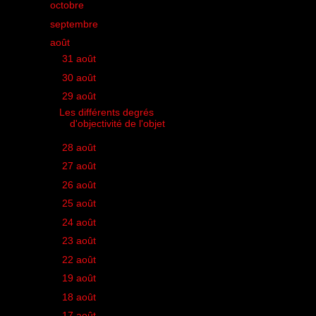
►
octobre
(35)
►
septembre
(36)
▼
août
(29)
►
31 août
(1)
►
30 août
(2)
▼
29 août
(1)
Les différents degrés
d'objectivité de l'objet
►
28 août
(1)
►
27 août
(2)
►
26 août
(1)
►
25 août
(2)
►
24 août
(1)
►
23 août
(2)
►
22 août
(3)
►
19 août
(1)
►
18 août
(3)
►
17 août
(1)