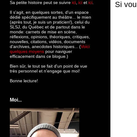
Sa petite histoire peut se suivre
ici
,
ici
et
ici
.
Si vou
Il s'agit, en quelques sortes, d'un espace
dédié spécifiquement au théâtre... le mien
(après tout, je suis un praticien!), celui du
SLSJ, du Québec et de partout dans le
monde: c
arnets de mise en scène,
réflexions, opinions, théoriques, critiques,
nouvelles, citations, vidéos, documents
d'archives, anecdotes historiques... (
Voici
quelques moyens
pour naviguer
efficacement dans ce blogue.)
Bien sûr, le tout se fait d'un point de vue
très personnel et n'engage que moi!
Bonne lecture!
Moi...