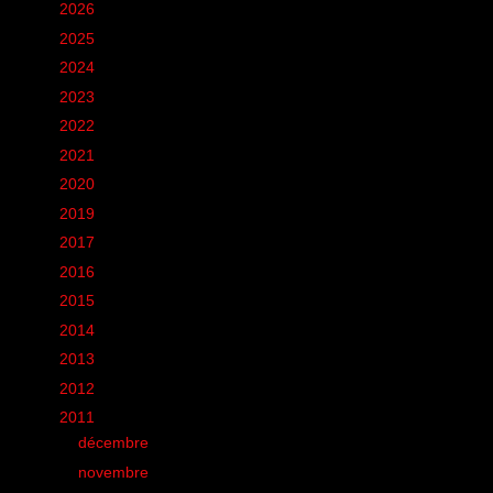
►
2026
(12)
►
2025
(6)
►
2024
(60)
►
2023
(16)
►
2022
(75)
►
2021
(149)
►
2020
(231)
►
2019
(12)
►
2017
(1)
►
2016
(155)
►
2015
(11)
►
2014
(131)
►
2013
(248)
►
2012
(285)
▼
2011
(412)
►
décembre
(35)
►
novembre
(22)