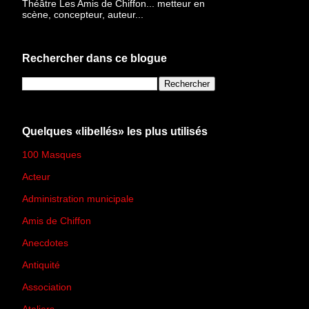
Théâtre Les Amis de Chiffon... metteur en
scène, concepteur, auteur...
Rechercher dans ce blogue
Quelques «libellés» les plus utilisés
100 Masques
(273)
Acteur
(45)
Administration municipale
(13)
Amis de Chiffon
(4)
Anecdotes
(83)
Antiquité
(25)
Association
(2)