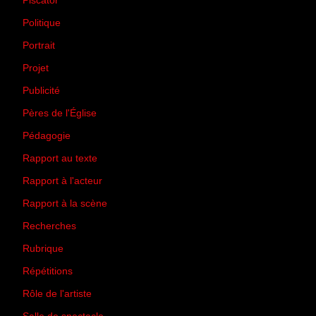
Piscator
(2)
Politique
(50)
Portrait
(1)
Projet
(51)
Publicité
(2)
Pères de l'Église
(18)
Pédagogie
(1)
Rapport au texte
(65)
Rapport à l'acteur
(65)
Rapport à la scène
(75)
Recherches
(28)
Rubrique
(43)
Répétitions
(12)
Rôle de l'artiste
(3)