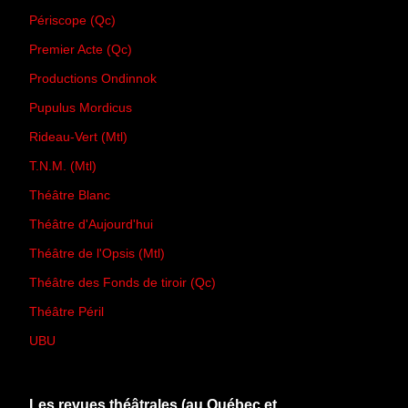
Périscope (Qc)
Premier Acte (Qc)
Productions Ondinnok
Pupulus Mordicus
Rideau-Vert (Mtl)
T.N.M. (Mtl)
Théâtre Blanc
Théâtre d'Aujourd'hui
Théâtre de l'Opsis (Mtl)
Théâtre des Fonds de tiroir (Qc)
Théâtre Péril
UBU
Les revues théâtrales (au Québec et