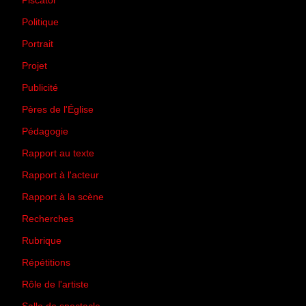
Piscator
(2)
Politique
(50)
Portrait
(1)
Projet
(51)
Publicité
(2)
Pères de l'Église
(18)
Pédagogie
(1)
Rapport au texte
(65)
Rapport à l'acteur
(65)
Rapport à la scène
(75)
Recherches
(28)
Rubrique
(43)
Répétitions
(12)
Rôle de l'artiste
(3)