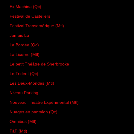
Ex Machina (Qc)
Festival de Casteliers
Festival Transamérique (Mtl)
Jamais Lu
La Bordée (Qc)
La Licorne (Mtl)
Le petit Théâtre de Sherbrooke
Le Trident (Qc)
Les Deux-Mondes (Mtl)
Niveau Parking
Nouveau Théâtre Expérimental (Mtl)
Nuages en pantalon (Qc)
Omnibus (Mtl)
PàP (Mtl)