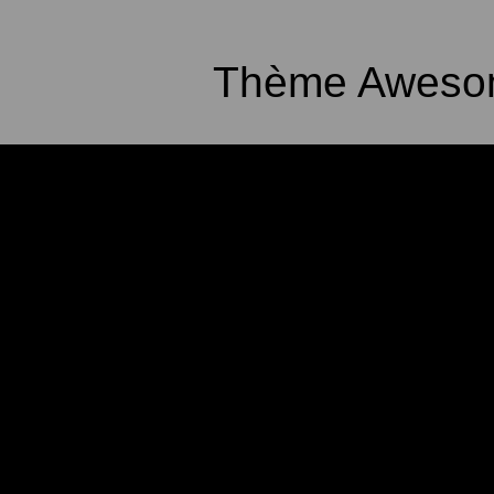
Thème Awesom