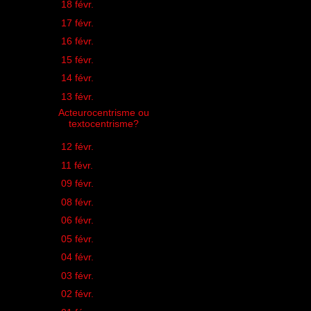
►
18 févr.
(1)
►
17 févr.
(1)
►
16 févr.
(1)
►
15 févr.
(1)
►
14 févr.
(2)
▼
13 févr.
(1)
Acteurocentrisme ou
textocentrisme?
►
12 févr.
(1)
►
11 févr.
(1)
►
09 févr.
(2)
►
08 févr.
(2)
►
06 févr.
(1)
►
05 févr.
(1)
►
04 févr.
(2)
►
03 févr.
(1)
►
02 févr.
(2)