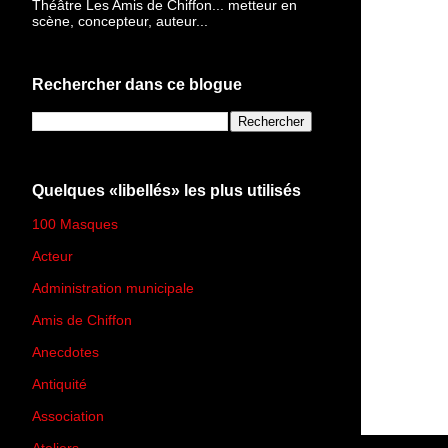
Théâtre Les Amis de Chiffon... metteur en
scène, concepteur, auteur...
Rechercher dans ce blogue
Quelques «libellés» les plus utilisés
100 Masques
(273)
Acteur
(45)
Administration municipale
(13)
Amis de Chiffon
(4)
Anecdotes
(83)
Antiquité
(25)
Association
(2)