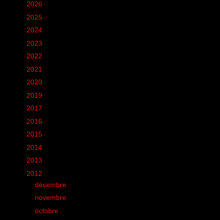
►
2026
(12)
►
2025
(6)
►
2024
(60)
►
2023
(16)
►
2022
(75)
►
2021
(149)
►
2020
(231)
►
2019
(12)
►
2017
(1)
►
2016
(155)
►
2015
(11)
►
2014
(131)
►
2013
(248)
▼
2012
(285)
►
décembre
(13)
►
novembre
(5)
►
octobre
(22)