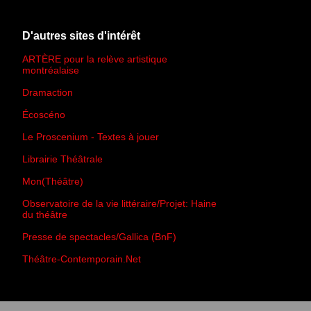
D'autres sites d'intérêt
ARTÈRE pour la relève artistique
montréalaise
Dramaction
Écoscéno
Le Proscenium - Textes à jouer
Librairie Théâtrale
Mon(Théâtre)
Observatoire de la vie littéraire/Projet: Haine
du théâtre
Presse de spectacles/Gallica (BnF)
Théâtre-Contemporain.Net