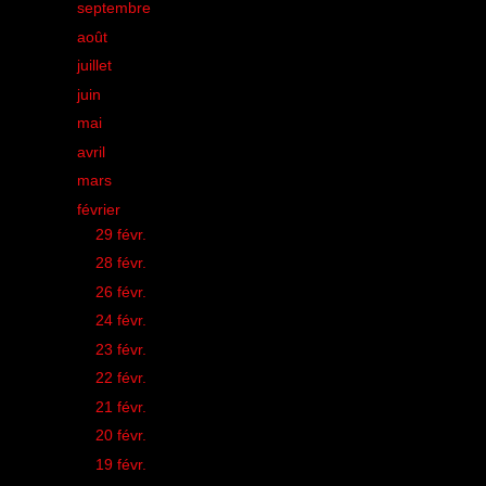
►
septembre
(18)
►
août
(21)
►
juillet
(26)
►
juin
(32)
►
mai
(25)
►
avril
(34)
►
mars
(23)
▼
février
(33)
►
29 févr.
(2)
►
28 févr.
(2)
►
26 févr.
(2)
►
24 févr.
(1)
►
23 févr.
(1)
►
22 févr.
(1)
►
21 févr.
(1)
►
20 févr.
(1)
►
19 févr.
(1)