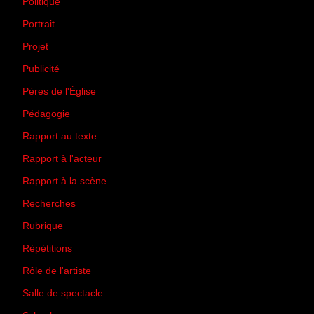
Politique
(50)
Portrait
(1)
Projet
(51)
Publicité
(2)
Pères de l'Église
(18)
Pédagogie
(1)
Rapport au texte
(65)
Rapport à l'acteur
(65)
Rapport à la scène
(75)
Recherches
(28)
Rubrique
(43)
Répétitions
(12)
Rôle de l'artiste
(3)
Salle de spectacle
(45)