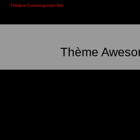
Théâtre-Contemporain.Net
Thème Awesom