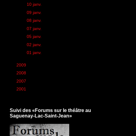
►
10 janv.
(1)
►
09 janv.
(1)
►
08 janv.
(1)
►
07 janv.
(1)
►
05 janv.
(1)
►
02 janv.
(2)
►
01 janv.
(1)
►
2009
(426)
►
2008
(260)
►
2007
(6)
►
2001
(1)
Suivi des «Forums sur le théâtre au
Saguenay-Lac-Saint-Jean»