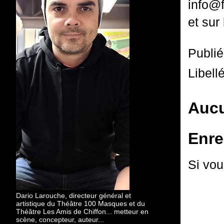
info@f
et sur
Publi
Libell
Aucu
Enre
Si vou
Dario Larouche, directeur général et
artistique du Théâtre 100 Masques et du
Théâtre Les Amis de Chiffon... metteur en
scène, concepteur, auteur...