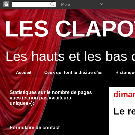
LES CLAPOT
Les hauts et les bas
Accueil
Ceux qui font le théâtre d'ici
Historiq
Statistiques sur le nombre de pages
diman
vues (et non pas «visiteurs
uniques»):
Le r
Formulaire de contact