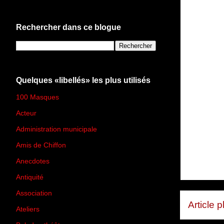
Rechercher dans ce blogue
Quelques «libellés» les plus utilisés
100 Masques
(273)
Acteur
(45)
Administration municipale
(13)
Amis de Chiffon
(4)
Anecdotes
(83)
Antiquité
(25)
Association
(2)
Article 
Ateliers
(33)