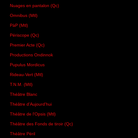
Nuages en pantalon (Qc)
Omnibus (Mtl)
PàP (Mtl)
Périscope (Qc)
Premier Acte (Qc)
Productions Ondinnok
Pupulus Mordicus
Rideau-Vert (Mtl)
T.N.M. (Mtl)
Théâtre Blanc
Théâtre d'Aujourd'hui
Théâtre de l'Opsis (Mtl)
Théâtre des Fonds de tiroir (Qc)
Théâtre Péril