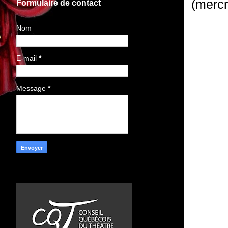
(mercr
Formulaire de contact
Nom
E-mail
*
Message
*