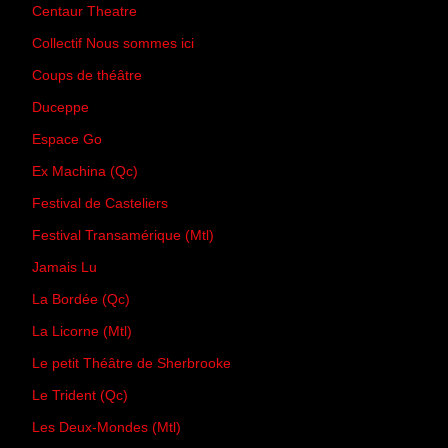
Centaur Theatre
Collectif Nous sommes ici
Coups de théâtre
Duceppe
Espace Go
Ex Machina (Qc)
Festival de Casteliers
Festival Transamérique (Mtl)
Jamais Lu
La Bordée (Qc)
La Licorne (Mtl)
Le petit Théâtre de Sherbrooke
Le Trident (Qc)
Les Deux-Mondes (Mtl)