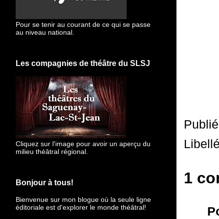
Pour se tenir au courant de ce qui se passe
au niveau national.
Les compagnies de théâtre du SLSJ
Publi
Libell
Cliquez sur l'image pour avoir un aperçu du
milieu théâtral régional.
1 co
Bonjour à tous!
Bienvenue sur mon blogue
où la seule ligne
éditoriale est d'explorer le monde théâtral!
P