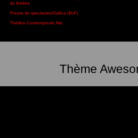
du théâtre
Presse de spectacles/Gallica (BnF)
Théâtre-Contemporain.Net
Thème Awesom