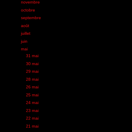
►
novembre
(39)
►
octobre
(39)
►
septembre
(43)
►
août
(23)
►
juillet
(30)
►
juin
(35)
▼
mai
(41)
►
31 mai
(1)
►
30 mai
(2)
►
29 mai
(2)
►
28 mai
(1)
►
26 mai
(1)
►
25 mai
(2)
►
24 mai
(1)
►
23 mai
(3)
►
22 mai
(1)
►
21 mai
(1)