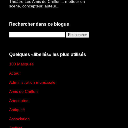
Théâtre Les Amis de Chiffon... metteur en
scène, concepteur, auteur...
Rechercher dans ce blogue
Quelques «libellés» les plus utilisés
100 Masques
(273)
Acteur
(45)
Administration municipale
(13)
Amis de Chiffon
(4)
Anecdotes
(83)
Antiquité
(25)
Association
(2)