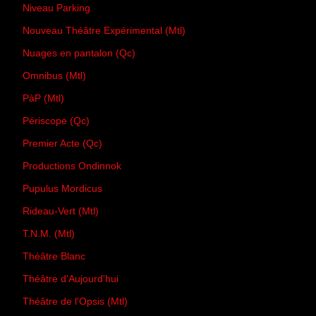
Niveau Parking
Nouveau Théâtre Expérimental (Mtl)
Nuages en pantalon (Qc)
Omnibus (Mtl)
PàP (Mtl)
Périscope (Qc)
Premier Acte (Qc)
Productions Ondinnok
Pupulus Mordicus
Rideau-Vert (Mtl)
T.N.M. (Mtl)
Théâtre Blanc
Théâtre d'Aujourd'hui
Théâtre de l'Opsis (Mtl)