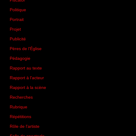
Piscator
(2)
Politique
(50)
Portrait
(1)
Projet
(51)
Publicité
(2)
Pères de l'Église
(18)
Pédagogie
(1)
Rapport au texte
(65)
Rapport à l'acteur
(65)
Rapport à la scène
(75)
Recherches
(28)
Rubrique
(43)
Répétitions
(12)
Rôle de l'artiste
(3)